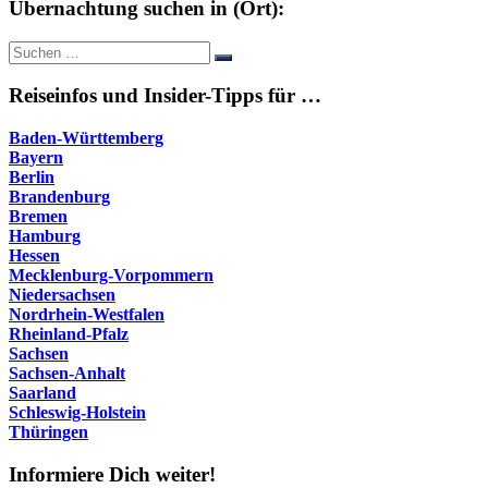
Übernachtung suchen in (Ort):
Suche
Suchen
nach:
Reiseinfos und Insider-Tipps für …
Baden-Württemberg
Bayern
Berlin
Brandenburg
Bremen
Hamburg
Hessen
Mecklenburg-Vorpommern
Niedersachsen
Nordrhein-Westfalen
Rheinland-Pfalz
Sachsen
Sachsen-Anhalt
Saarland
Schleswig-Holstein
Thüringen
Informiere Dich weiter!