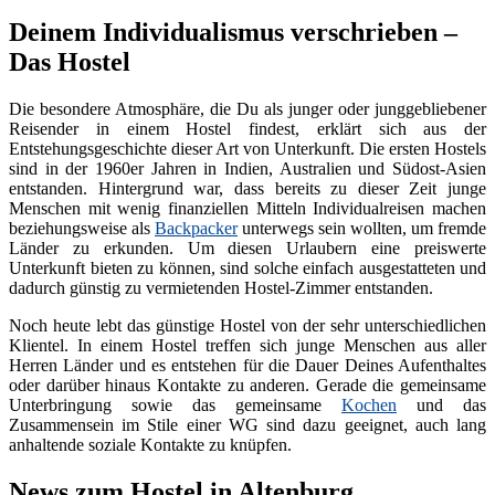
Deinem Individualismus verschrieben –
Das Hostel
Die besondere Atmosphäre, die Du als junger oder junggebliebener
Reisender in einem Hostel findest, erklärt sich aus der
Entstehungsgeschichte dieser Art von Unterkunft. Die ersten Hostels
sind in der 1960er Jahren in Indien, Australien und Südost-Asien
entstanden. Hintergrund war, dass bereits zu dieser Zeit junge
Menschen mit wenig finanziellen Mitteln Individualreisen machen
beziehungsweise als
Backpacker
unterwegs sein wollten, um fremde
Länder zu erkunden. Um diesen Urlaubern eine preiswerte
Unterkunft bieten zu können, sind solche einfach ausgestatteten und
dadurch günstig zu vermietenden Hostel-Zimmer entstanden.
Noch heute lebt das günstige Hostel von der sehr unterschiedlichen
Klientel. In einem Hostel treffen sich junge Menschen aus aller
Herren Länder und es entstehen für die Dauer Deines Aufenthaltes
oder darüber hinaus Kontakte zu anderen. Gerade die gemeinsame
Unterbringung sowie das gemeinsame
Kochen
und das
Zusammensein im Stile einer WG sind dazu geeignet, auch lang
anhaltende soziale Kontakte zu knüpfen.
News zum Hostel in Altenburg