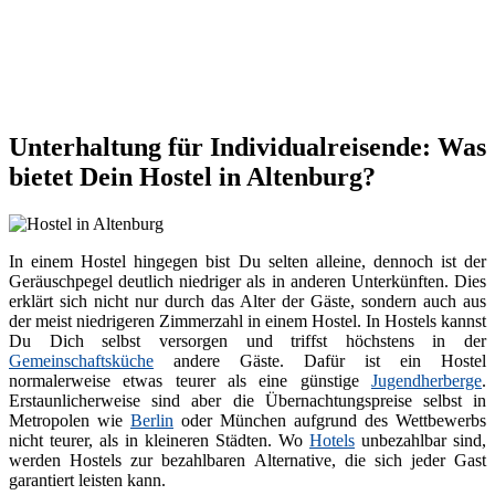
Unterhaltung für Individualreisende: Was
bietet Dein Hostel in Altenburg?
In einem Hostel hingegen bist Du selten alleine, dennoch ist der
Geräuschpegel deutlich niedriger als in anderen Unterkünften. Dies
erklärt sich nicht nur durch das Alter der Gäste, sondern auch aus
der meist niedrigeren Zimmerzahl in einem Hostel. In Hostels kannst
Du Dich selbst versorgen und triffst höchstens in der
Gemeinschaftsküche
andere Gäste. Dafür ist ein Hostel
normalerweise etwas teurer als eine günstige
Jugendherberge
.
Erstaunlicherweise sind aber die Übernachtungspreise selbst in
Metropolen wie
Berlin
oder München aufgrund des Wettbewerbs
nicht teurer, als in kleineren Städten. Wo
Hotels
unbezahlbar sind,
werden Hostels zur bezahlbaren Alternative, die sich jeder Gast
garantiert leisten kann.