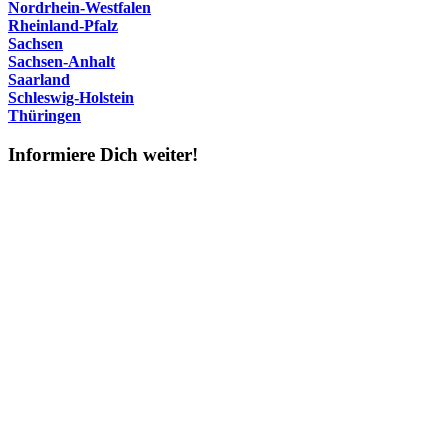
Nordrhein-Westfalen
Rheinland-Pfalz
Sachsen
Sachsen-Anhalt
Saarland
Schleswig-Holstein
Thüringen
Informiere Dich weiter!