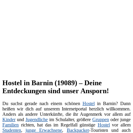
Hostel in Barnin (19089) – Deine
Entdeckungen sind unser Ansporn!
Du suchst gerade nach einem schönen
Hostel
in Barnin? Dann
heißen wir dich auf unserem Internetportal herzlich willkommen.
Anders als andere Unterkünfte, die ihr Augenmerk vor allem auf
Kinder
und
Jugendliche
im Schulalter, größere
Gruppen
oder junge
Familien
richten, hat das im Regelfall günstige
Hostel
vor allem
Studenten
,
junge Erwachsene
,
Backpacker
-Touristen und auch