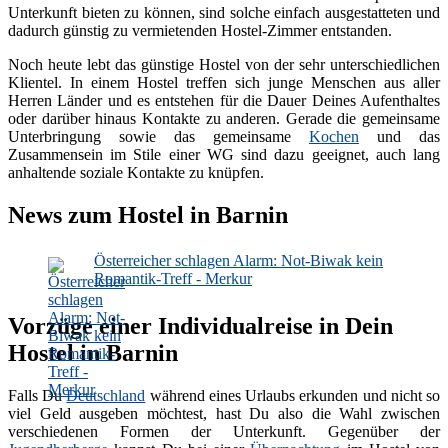
Unterkunft bieten zu können, sind solche einfach ausgestatteten und
dadurch günstig zu vermietenden Hostel-Zimmer entstanden.
Noch heute lebt das günstige Hostel von der sehr unterschiedlichen
Klientel. In einem Hostel treffen sich junge Menschen aus aller
Herren Länder und es entstehen für die Dauer Deines Aufenthaltes
oder darüber hinaus Kontakte zu anderen. Gerade die gemeinsame
Unterbringung sowie das gemeinsame
Kochen
und das
Zusammensein im Stile einer WG sind dazu geeignet, auch lang
anhaltende soziale Kontakte zu knüpfen.
News zum Hostel in Barnin
Österreicher schlagen Alarm: Not-Biwak kein
Romantik-Treff - Merkur
Vorzüge einer Individualreise in Dein
Hostel in Barnin
Falls Du
Deutschland
während eines Urlaubs erkunden und nicht so
viel Geld ausgeben möchtest, hast Du also die Wahl zwischen
verschiedenen Formen der Unterkunft. Gegenüber der