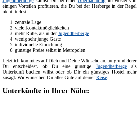
Jugendherberge
kannst Du bei einer
Übernachtung
im Hostel von
einigen Vorteilen profitieren, die Du bei der Herberge in der Regel
nicht findest:
zentrale Lage
viele Kontaktmöglichkeiten
mehr Ruhe, als in der
Jugendherberge
wenig sehr junge Gäste
individuelle Einrichtung
günstige Preise selbst in Metropolen
Letztlich kommt es auf Dich und Deine Wünsche an, aufgrund derer
Du entscheidest, ob Du eine günstige
Jugendherberge
als
Unterkunft buchen willst oder ob Dir ein günstiges Hostel mehr
zusagt. Wir wünschen Dir alles Gute auf deiner
Reise
!
Unterkünfte in Ihrer Nähe: