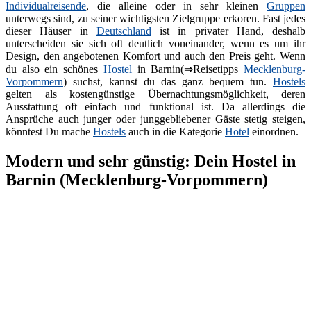
Individualreisende
, die alleine oder in sehr kleinen
Gruppen
unterwegs sind, zu seiner wichtigsten Zielgruppe erkoren. Fast jedes
dieser Häuser in
Deutschland
ist in privater Hand, deshalb
unterscheiden sie sich oft deutlich voneinander, wenn es um ihr
Design, den angebotenen Komfort und auch den Preis geht. Wenn
du also ein schönes
Hostel
in Barnin(⇒Reisetipps
Mecklenburg-
Vorpommern
) suchst, kannst du das ganz bequem tun.
Hostels
gelten als kostengünstige Übernachtungsmöglichkeit, deren
Ausstattung oft einfach und funktional ist. Da allerdings die
Ansprüche auch junger oder junggebliebener Gäste stetig steigen,
könntest Du mache
Hostels
auch in die Kategorie
Hotel
einordnen.
Modern und sehr günstig: Dein Hostel in
Barnin (Mecklenburg-Vorpommern)