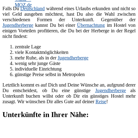
Falls Du
Deutschland
während eines Urlaubs erkunden und nicht so
viel Geld ausgeben möchtest, hast Du also die Wahl zwischen
verschiedenen Formen der Unterkunft. Gegenüber der
Jugendherberge
kannst Du bei einer
Übernachtung
im Hostel von
einigen Vorteilen profitieren, die Du bei der Herberge in der Regel
nicht findest:
zentrale Lage
viele Kontaktmöglichkeiten
mehr Ruhe, als in der
Jugendherberge
wenig sehr junge Gäste
individuelle Einrichtung
günstige Preise selbst in Metropolen
Letztlich kommt es auf Dich und Deine Wünsche an, aufgrund derer
Du entscheidest, ob Du eine günstige
Jugendherberge
als
Unterkunft buchen willst oder ob Dir ein günstiges Hostel mehr
zusagt. Wir wünschen Dir alles Gute auf deiner
Reise
!
Unterkünfte in Ihrer Nähe: