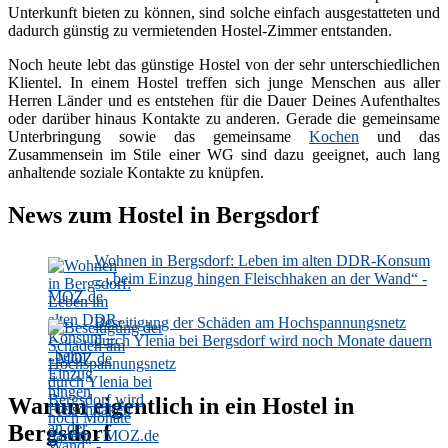
Unterkunft bieten zu können, sind solche einfach ausgestatteten und
dadurch günstig zu vermietenden Hostel-Zimmer entstanden.
Noch heute lebt das günstige Hostel von der sehr unterschiedlichen
Klientel. In einem Hostel treffen sich junge Menschen aus aller
Herren Länder und es entstehen für die Dauer Deines Aufenthaltes
oder darüber hinaus Kontakte zu anderen. Gerade die gemeinsame
Unterbringung sowie das gemeinsame
Kochen
und das
Zusammensein im Stile einer WG sind dazu geeignet, auch lang
anhaltende soziale Kontakte zu knüpfen.
News zum Hostel in Bergsdorf
Wohnen in Bergsdorf: Leben im alten DDR-Konsum
– „beim Einzug hingen Fleischhaken an der Wand“ -
MOZ.de
Beseitigung der Schäden am Hochspannungsnetz
durch Ylenia bei Bergsdorf wird noch Monate dauern
- MOZ.de
Warum eigentlich in ein Hostel in
Bergsdorf