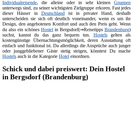
Individualreisende
, die alleine oder in sehr kleinen
Gruppen
unterwegs sind, zu seiner wichtigsten Zielgruppe erkoren. Fast jedes
dieser Häuser in
Deutschland
ist in privater Hand, deshalb
unterscheiden sie sich oft deutlich voneinander, wenn es um ihr
Design, den angebotenen Komfort und auch den Preis geht. Wenn
du also ein schönes
Hostel
in Bergsdorf(⇒Reisetipps
Brandenburg
)
suchst, kannst du das ganz bequem tun.
Hostels
gelten als
kostengünstige Übernachtungsmöglichkeit, deren Ausstattung oft
einfach und funktional ist. Da allerdings die Ansprüche auch junger
oder junggebliebener Gäste stetig steigen, könntest Du mache
Hostels
auch in die Kategorie
Hotel
einordnen.
Schick und dabei preiswert: Dein Hostel
in Bergsdorf (Brandenburg)