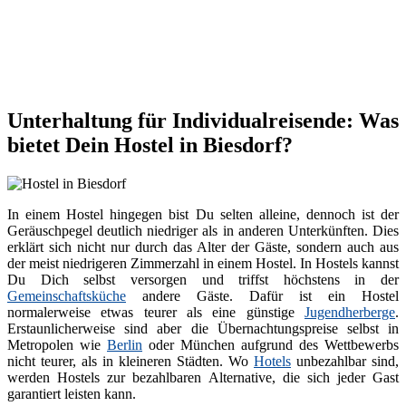
Unterhaltung für Individualreisende: Was
bietet Dein Hostel in Biesdorf?
In einem Hostel hingegen bist Du selten alleine, dennoch ist der
Geräuschpegel deutlich niedriger als in anderen Unterkünften. Dies
erklärt sich nicht nur durch das Alter der Gäste, sondern auch aus
der meist niedrigeren Zimmerzahl in einem Hostel. In Hostels kannst
Du Dich selbst versorgen und triffst höchstens in der
Gemeinschaftsküche
andere Gäste. Dafür ist ein Hostel
normalerweise etwas teurer als eine günstige
Jugendherberge
.
Erstaunlicherweise sind aber die Übernachtungspreise selbst in
Metropolen wie
Berlin
oder München aufgrund des Wettbewerbs
nicht teurer, als in kleineren Städten. Wo
Hotels
unbezahlbar sind,
werden Hostels zur bezahlbaren Alternative, die sich jeder Gast
garantiert leisten kann.