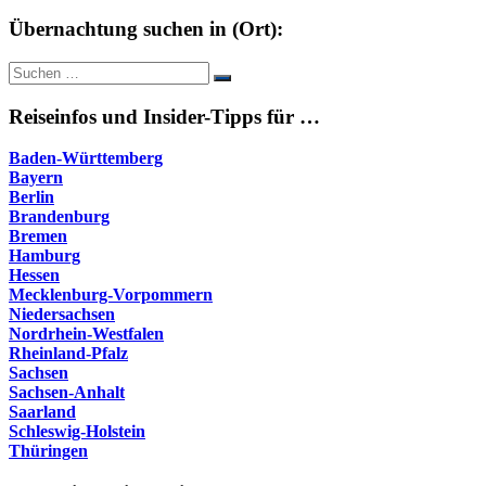
Übernachtung suchen in (Ort):
Suche
Suchen
nach:
Reiseinfos und Insider-Tipps für …
Baden-Württemberg
Bayern
Berlin
Brandenburg
Bremen
Hamburg
Hessen
Mecklenburg-Vorpommern
Niedersachsen
Nordrhein-Westfalen
Rheinland-Pfalz
Sachsen
Sachsen-Anhalt
Saarland
Schleswig-Holstein
Thüringen