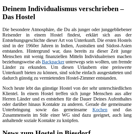
Deinem Individualismus verschrieben –
Das Hostel
Die besondere Atmosphäre, die Du als junger oder junggebliebener
Reisender in einem Hostel findest, erklärt sich aus der
Entstehungsgeschichte dieser Art von Unterkunft. Die ersten Hostels
sind in der 1960er Jahren in Indien, Australien und Südost-Asien
entstanden. Hintergrund war, dass bereits zu dieser Zeit junge
Menschen mit wenig finanziellen Mitteln Individualreisen machen
beziehungsweise als
Backpacker
unterwegs sein wollten, um fremde
Länder zu erkunden. Um diesen Urlaubern eine preiswerte
Unterkunft bieten zu können, sind solche einfach ausgestatteten und
dadurch günstig zu vermietenden Hostel-Zimmer entstanden.
Noch heute lebt das günstige Hostel von der sehr unterschiedlichen
Klientel. In einem Hostel treffen sich junge Menschen aus aller
Herren Länder und es entstehen für die Dauer Deines Aufenthaltes
oder darüber hinaus Kontakte zu anderen. Gerade die gemeinsame
Unterbringung sowie das gemeinsame
Kochen
und das
Zusammensein im Stile einer WG sind dazu geeignet, auch lang
anhaltende soziale Kontakte zu knüpfen.
News zum Hostel in Biesdorf