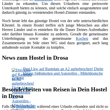
Länder zu erkunden. Um diesen Urlaubern eine preiswerte
Unterkunft bieten zu können, sind solche einfach ausgestatteten und
dadurch günstig zu vermietenden Hostel-Zimmer entstanden.
Noch heute lebt das günstige Hostel von der sehr unterschiedlichen
Klientel. In einem Hostel treffen sich junge Menschen aus aller
Herren Länder und es entstehen für die Dauer Deines Aufenthaltes
oder darüber hinaus Kontakte zu anderen. Gerade die gemeinsame
Unterbringung sowie das gemeinsame
Kochen
und das
Zusammensein im Stile einer WG sind dazu geeignet, auch lang
anhaltende soziale Kontakte zu knüpfen.
News zum Hostel in Drosa
Drei Lkw auf Rastplatz an A2 aufgebrochen! Diebe
klauen Süßigkeiten und Autoreifen - Mitteldeutsche
Zeitung
Besonderheiten von Reisen in Dein Hostel
in Drosa
Falls Du
Deutschland
während eines Urlaubs erkunden und nicht so