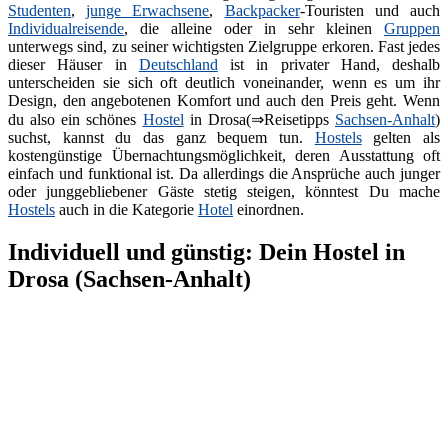
Studenten
,
junge Erwachsene
,
Backpacker
-Touristen und auch
Individualreisende
, die alleine oder in sehr kleinen
Gruppen
unterwegs sind, zu seiner wichtigsten Zielgruppe erkoren. Fast jedes
dieser Häuser in
Deutschland
ist in privater Hand, deshalb
unterscheiden sie sich oft deutlich voneinander, wenn es um ihr
Design, den angebotenen Komfort und auch den Preis geht. Wenn
du also ein schönes
Hostel
in Drosa(⇒Reisetipps
Sachsen-Anhalt
)
suchst, kannst du das ganz bequem tun.
Hostels
gelten als
kostengünstige Übernachtungsmöglichkeit, deren Ausstattung oft
einfach und funktional ist. Da allerdings die Ansprüche auch junger
oder junggebliebener Gäste stetig steigen, könntest Du mache
Hostels
auch in die Kategorie
Hotel
einordnen.
Individuell und günstig: Dein Hostel in
Drosa (Sachsen-Anhalt)