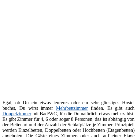
Egal, ob Du ein etwas teureres oder ein sehr günstiges Hostel
buchst, Du wirst immer
Mehrbettzimmer
finden. Es gibt auch
Doppelzimmer
mit Bad/WC, für die Du natürlich etwas mehr zahlst.
Es gibt Zimmer für 4, 6 oder sogar 8 Personen, das ist abhängig von
der Bettenart und der Anzahl der Schlafplätze je Zimmer. Prinzipiell
werden Einzelbetten, Doppelbetten oder Hochbetten (Etagenbetten)
angeboten. Die Gäste eines Zimmers oder auch auf einer Etage