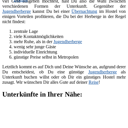
viel Geld ausgeben möchtest, hast Du also die Wahl zwischen
verschiedenen Formen der Unterkunft. Gegenüber der
Jugendherberge
kannst Du bei einer
Übernachtung
im Hostel von
einigen Vorteilen profitieren, die Du bei der Herberge in der Regel
nicht findest:
zentrale Lage
viele Kontaktmöglichkeiten
mehr Ruhe, als in der
Jugendherberge
wenig sehr junge Gäste
individuelle Einrichtung
günstige Preise selbst in Metropolen
Letztlich kommt es auf Dich und Deine Wünsche an, aufgrund derer
Du entscheidest, ob Du eine günstige
Jugendherberge
als
Unterkunft buchen willst oder ob Dir ein günstiges Hostel mehr
zusagt. Wir wünschen Dir alles Gute auf deiner
Reise
!
Unterkünfte in Ihrer Nähe: