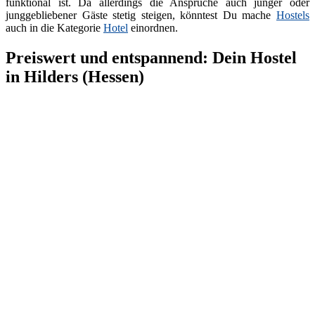
funktional ist. Da allerdings die Ansprüche auch junger oder
junggebliebener Gäste stetig steigen, könntest Du mache
Hostels
auch in die Kategorie
Hotel
einordnen.
Preiswert und entspannend: Dein Hostel
in Hilders (Hessen)