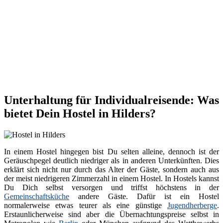
Unterhaltung für Individualreisende: Was
bietet Dein Hostel in Hilders?
In einem Hostel hingegen bist Du selten alleine, dennoch ist der
Geräuschpegel deutlich niedriger als in anderen Unterkünften. Dies
erklärt sich nicht nur durch das Alter der Gäste, sondern auch aus
der meist niedrigeren Zimmerzahl in einem Hostel. In Hostels kannst
Du Dich selbst versorgen und triffst höchstens in der
Gemeinschaftsküche
andere Gäste. Dafür ist ein Hostel
normalerweise etwas teurer als eine günstige
Jugendherberge
.
Erstaunlicherweise sind aber die Übernachtungspreise selbst in