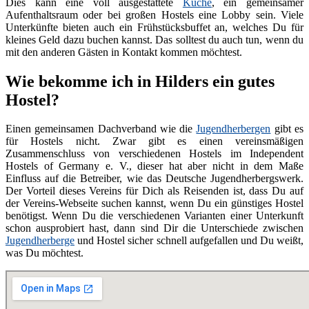
Dies kann eine voll ausgestattete
Küche
, ein gemeinsamer
Aufenthaltsraum oder bei großen Hostels eine Lobby sein. Viele
Unterkünfte bieten auch ein Frühstücksbuffet an, welches Du für
kleines Geld dazu buchen kannst. Das solltest du auch tun, wenn du
mit den anderen Gästen in Kontakt kommen möchtest.
Wie bekomme ich in Hilders ein gutes
Hostel?
Einen gemeinsamen Dachverband wie die
Jugendherbergen
gibt es
für Hostels nicht. Zwar gibt es einen vereinsmäßigen
Zusammenschluss von verschiedenen Hostels im Independent
Hostels of Germany e. V., dieser hat aber nicht in dem Maße
Einfluss auf die Betreiber, wie das Deutsche Jugendherbergswerk.
Der Vorteil dieses Vereins für Dich als Reisenden ist, dass Du auf
der Vereins-Webseite suchen kannst, wenn Du ein günstiges Hostel
benötigst. Wenn Du die verschiedenen Varianten einer Unterkunft
schon ausprobiert hast, dann sind Dir die Unterschiede zwischen
Jugendherberge
und Hostel sicher schnell aufgefallen und Du weißt,
was Du möchtest.