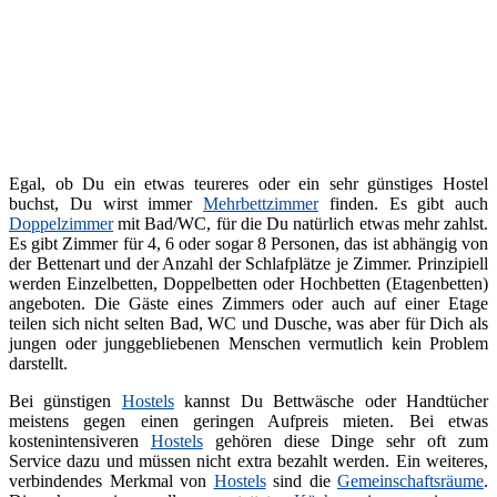
Egal, ob Du ein etwas teureres oder ein sehr günstiges Hostel
buchst, Du wirst immer
Mehrbettzimmer
finden. Es gibt auch
Doppelzimmer
mit Bad/WC, für die Du natürlich etwas mehr zahlst.
Es gibt Zimmer für 4, 6 oder sogar 8 Personen, das ist abhängig von
der Bettenart und der Anzahl der Schlafplätze je Zimmer. Prinzipiell
werden Einzelbetten, Doppelbetten oder Hochbetten (Etagenbetten)
angeboten. Die Gäste eines Zimmers oder auch auf einer Etage
teilen sich nicht selten Bad, WC und Dusche, was aber für Dich als
jungen oder junggebliebenen Menschen vermutlich kein Problem
darstellt.
Bei günstigen
Hostels
kannst Du Bettwäsche oder Handtücher
meistens gegen einen geringen Aufpreis mieten. Bei etwas
kostenintensiveren
Hostels
gehören diese Dinge sehr oft zum
Service dazu und müssen nicht extra bezahlt werden. Ein weiteres,
verbindendes Merkmal von
Hostels
sind die
Gemeinschaftsräume
.