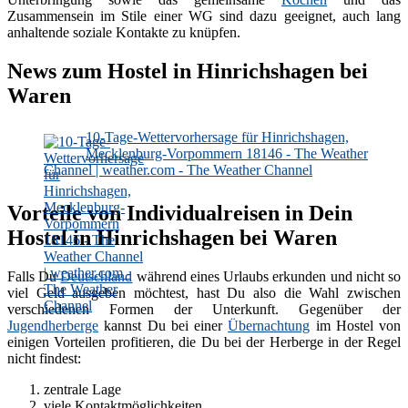
Zusammensein im Stile einer WG sind dazu geeignet, auch lang
anhaltende soziale Kontakte zu knüpfen.
News zum Hostel in Hinrichshagen bei
Waren
10-Tage-Wettervorhersage für Hinrichshagen,
Mecklenburg-Vorpommern 18146 - The Weather
Channel | weather.com - The Weather Channel
Vorteile von Individualreisen in Dein
Hostel in Hinrichshagen bei Waren
Falls Du
Deutschland
während eines Urlaubs erkunden und nicht so
viel Geld ausgeben möchtest, hast Du also die Wahl zwischen
verschiedenen Formen der Unterkunft. Gegenüber der
Jugendherberge
kannst Du bei einer
Übernachtung
im Hostel von
einigen Vorteilen profitieren, die Du bei der Herberge in der Regel
nicht findest:
zentrale Lage
viele Kontaktmöglichkeiten