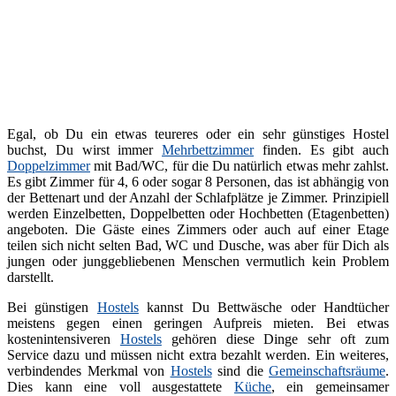
Egal, ob Du ein etwas teureres oder ein sehr günstiges Hostel
buchst, Du wirst immer
Mehrbettzimmer
finden. Es gibt auch
Doppelzimmer
mit Bad/WC, für die Du natürlich etwas mehr zahlst.
Es gibt Zimmer für 4, 6 oder sogar 8 Personen, das ist abhängig von
der Bettenart und der Anzahl der Schlafplätze je Zimmer. Prinzipiell
werden Einzelbetten, Doppelbetten oder Hochbetten (Etagenbetten)
angeboten. Die Gäste eines Zimmers oder auch auf einer Etage
teilen sich nicht selten Bad, WC und Dusche, was aber für Dich als
jungen oder junggebliebenen Menschen vermutlich kein Problem
darstellt.
Bei günstigen
Hostels
kannst Du Bettwäsche oder Handtücher
meistens gegen einen geringen Aufpreis mieten. Bei etwas
kostenintensiveren
Hostels
gehören diese Dinge sehr oft zum
Service dazu und müssen nicht extra bezahlt werden. Ein weiteres,
verbindendes Merkmal von
Hostels
sind die
Gemeinschaftsräume
.
Dies kann eine voll ausgestattete
Küche
, ein gemeinsamer