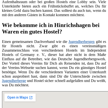
Aufenthaltsraum oder bei großen Hostels eine Lobby sein. Viele
Unterkünfte bieten auch ein Frühstücksbuffet an, welches Du für
kleines Geld dazu buchen kannst. Das solltest du auch tun, wenn du
mit den anderen Gästen in Kontakt kommen möchtest.
Wie bekomme ich in Hinrichshagen bei
Waren ein gutes Hostel?
Einen gemeinsamen Dachverband wie die
Jugendherbergen
gibt es
für Hostels nicht. Zwar gibt es einen vereinsmäßigen
Zusammenschluss von verschiedenen Hostels im Independent
Hostels of Germany e. V., dieser hat aber nicht in dem Maße
Einfluss auf die Betreiber, wie das Deutsche Jugendherbergswerk.
Der Vorteil dieses Vereins für Dich als Reisenden ist, dass Du auf
der Vereins-Webseite suchen kannst, wenn Du ein günstiges Hostel
benötigst. Wenn Du die verschiedenen Varianten einer Unterkunft
schon ausprobiert hast, dann sind Dir die Unterschiede zwischen
Jugendherberge
und Hostel sicher schnell aufgefallen und Du weißt,
was Du möchtest.