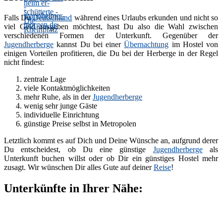
Falls Du
Deutschland
während eines Urlaubs erkunden und nicht so
viel Geld ausgeben möchtest, hast Du also die Wahl zwischen
verschiedenen Formen der Unterkunft. Gegenüber der
Jugendherberge
kannst Du bei einer
Übernachtung
im Hostel von
einigen Vorteilen profitieren, die Du bei der Herberge in der Regel
nicht findest:
zentrale Lage
viele Kontaktmöglichkeiten
mehr Ruhe, als in der
Jugendherberge
wenig sehr junge Gäste
individuelle Einrichtung
günstige Preise selbst in Metropolen
Letztlich kommt es auf Dich und Deine Wünsche an, aufgrund derer
Du entscheidest, ob Du eine günstige
Jugendherberge
als
Unterkunft buchen willst oder ob Dir ein günstiges Hostel mehr
zusagt. Wir wünschen Dir alles Gute auf deiner
Reise
!
Unterkünfte in Ihrer Nähe: