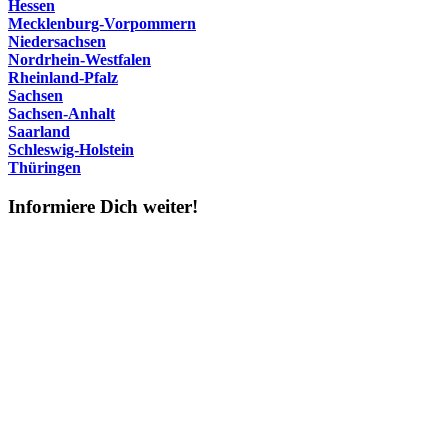
Hessen
Mecklenburg-Vorpommern
Niedersachsen
Nordrhein-Westfalen
Rheinland-Pfalz
Sachsen
Sachsen-Anhalt
Saarland
Schleswig-Holstein
Thüringen
Informiere Dich weiter!