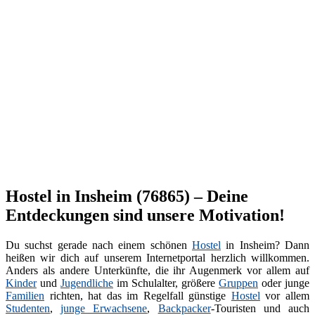
Hostel in Insheim (76865) – Deine
Entdeckungen sind unsere Motivation!
Du suchst gerade nach einem schönen
Hostel
in Insheim? Dann
heißen wir dich auf unserem Internetportal herzlich willkommen.
Anders als andere Unterkünfte, die ihr Augenmerk vor allem auf
Kinder
und
Jugendliche
im Schulalter, größere
Gruppen
oder junge
Familien
richten, hat das im Regelfall günstige
Hostel
vor allem
Studenten
,
junge Erwachsene
,
Backpacker
-Touristen und auch