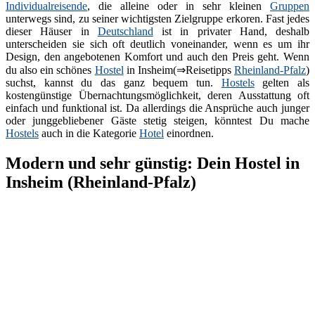
Individualreisende
, die alleine oder in sehr kleinen
Gruppen
unterwegs sind, zu seiner wichtigsten Zielgruppe erkoren. Fast jedes
dieser Häuser in
Deutschland
ist in privater Hand, deshalb
unterscheiden sie sich oft deutlich voneinander, wenn es um ihr
Design, den angebotenen Komfort und auch den Preis geht. Wenn
du also ein schönes
Hostel
in Insheim(⇒Reisetipps
Rheinland-Pfalz
)
suchst, kannst du das ganz bequem tun.
Hostels
gelten als
kostengünstige Übernachtungsmöglichkeit, deren Ausstattung oft
einfach und funktional ist. Da allerdings die Ansprüche auch junger
oder junggebliebener Gäste stetig steigen, könntest Du mache
Hostels
auch in die Kategorie
Hotel
einordnen.
Modern und sehr günstig: Dein Hostel in
Insheim (Rheinland-Pfalz)