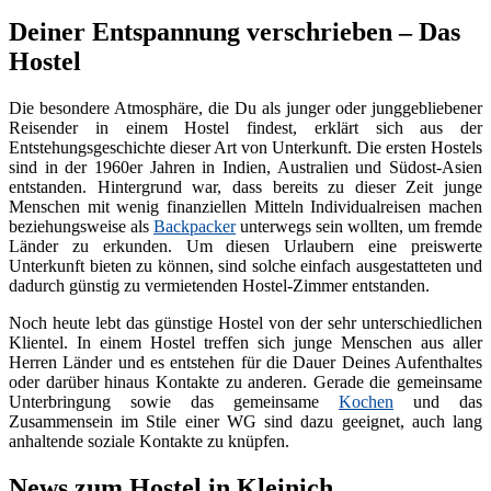
Deiner Entspannung verschrieben – Das
Hostel
Die besondere Atmosphäre, die Du als junger oder junggebliebener
Reisender in einem Hostel findest, erklärt sich aus der
Entstehungsgeschichte dieser Art von Unterkunft. Die ersten Hostels
sind in der 1960er Jahren in Indien, Australien und Südost-Asien
entstanden. Hintergrund war, dass bereits zu dieser Zeit junge
Menschen mit wenig finanziellen Mitteln Individualreisen machen
beziehungsweise als
Backpacker
unterwegs sein wollten, um fremde
Länder zu erkunden. Um diesen Urlaubern eine preiswerte
Unterkunft bieten zu können, sind solche einfach ausgestatteten und
dadurch günstig zu vermietenden Hostel-Zimmer entstanden.
Noch heute lebt das günstige Hostel von der sehr unterschiedlichen
Klientel. In einem Hostel treffen sich junge Menschen aus aller
Herren Länder und es entstehen für die Dauer Deines Aufenthaltes
oder darüber hinaus Kontakte zu anderen. Gerade die gemeinsame
Unterbringung sowie das gemeinsame
Kochen
und das
Zusammensein im Stile einer WG sind dazu geeignet, auch lang
anhaltende soziale Kontakte zu knüpfen.
News zum Hostel in Kleinich