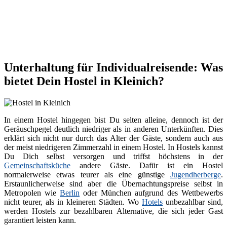
Unterhaltung für Individualreisende: Was
bietet Dein Hostel in Kleinich?
In einem Hostel hingegen bist Du selten alleine, dennoch ist der
Geräuschpegel deutlich niedriger als in anderen Unterkünften. Dies
erklärt sich nicht nur durch das Alter der Gäste, sondern auch aus
der meist niedrigeren Zimmerzahl in einem Hostel. In Hostels kannst
Du Dich selbst versorgen und triffst höchstens in der
Gemeinschaftsküche
andere Gäste. Dafür ist ein Hostel
normalerweise etwas teurer als eine günstige
Jugendherberge
.
Erstaunlicherweise sind aber die Übernachtungspreise selbst in
Metropolen wie
Berlin
oder München aufgrund des Wettbewerbs
nicht teurer, als in kleineren Städten. Wo
Hotels
unbezahlbar sind,
werden Hostels zur bezahlbaren Alternative, die sich jeder Gast
garantiert leisten kann.