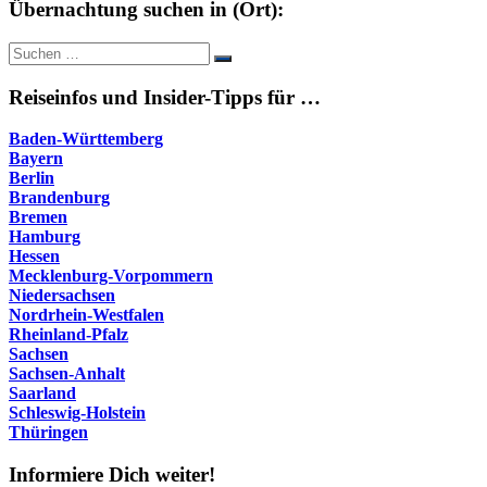
Übernachtung suchen in (Ort):
Suche
Suchen
nach:
Reiseinfos und Insider-Tipps für …
Baden-Württemberg
Bayern
Berlin
Brandenburg
Bremen
Hamburg
Hessen
Mecklenburg-Vorpommern
Niedersachsen
Nordrhein-Westfalen
Rheinland-Pfalz
Sachsen
Sachsen-Anhalt
Saarland
Schleswig-Holstein
Thüringen
Informiere Dich weiter!