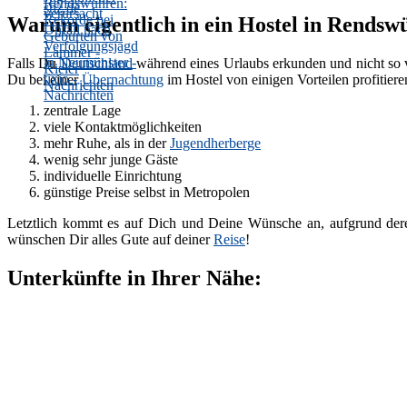
Warum eigentlich in ein Hostel in Rendsw
Falls Du
Deutschland
während eines Urlaubs erkunden und nicht so 
Du bei einer
Übernachtung
im Hostel von einigen Vorteilen profitiere
zentrale Lage
viele Kontaktmöglichkeiten
mehr Ruhe, als in der
Jugendherberge
wenig sehr junge Gäste
individuelle Einrichtung
günstige Preise selbst in Metropolen
Letztlich kommt es auf Dich und Deine Wünsche an, aufgrund dere
wünschen Dir alles Gute auf deiner
Reise
!
Unterkünfte in Ihrer Nähe: