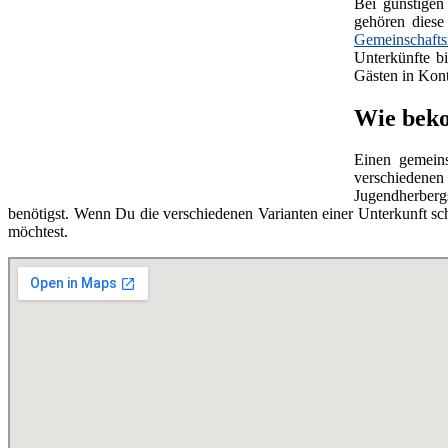
Bei günstige
gehören diese
Gemeinschaft
Unterkünfte b
Gästen in Kon
Wie beko
Einen gemei
verschiedenen
Jugendherbergs
benötigst. Wenn Du die verschiedenen Varianten einer Unterkunft sc
möchtest.