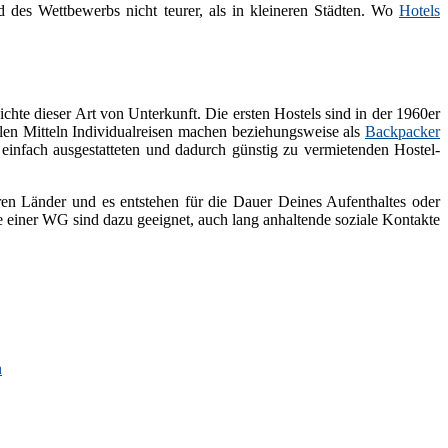
des Wettbewerbs nicht teurer, als in kleineren Städten. Wo
Hotels
chte dieser Art von Unterkunft. Die ersten Hostels sind in der 1960er
llen Mitteln Individualreisen machen beziehungsweise als
Backpacker
einfach ausgestatteten und dadurch günstig zu vermietenden Hostel-
rren Länder und es entstehen für die Dauer Deines Aufenthaltes oder
einer WG sind dazu geeignet, auch lang anhaltende soziale Kontakte
n