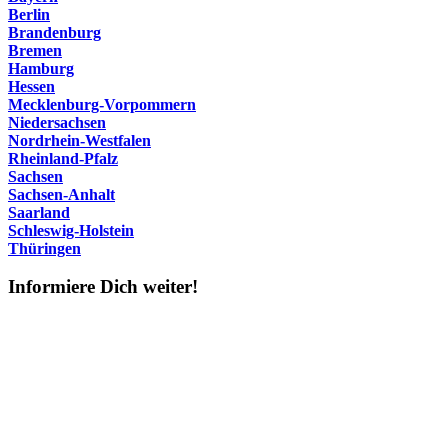
Berlin
Brandenburg
Bremen
Hamburg
Hessen
Mecklenburg-Vorpommern
Niedersachsen
Nordrhein-Westfalen
Rheinland-Pfalz
Sachsen
Sachsen-Anhalt
Saarland
Schleswig-Holstein
Thüringen
Informiere Dich weiter!