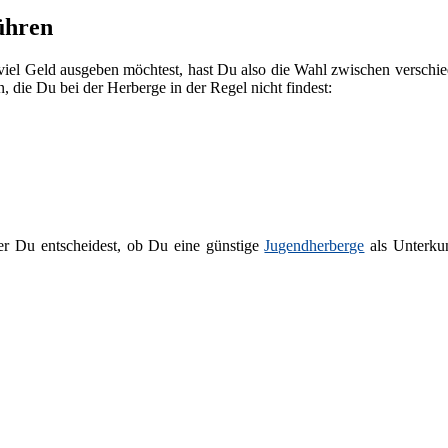
ühren
viel Geld ausgeben möchtest, hast Du also die Wahl zwischen versch
n, die Du bei der Herberge in der Regel nicht findest:
r Du entscheidest, ob Du eine günstige
Jugendherberge
als Unterkun