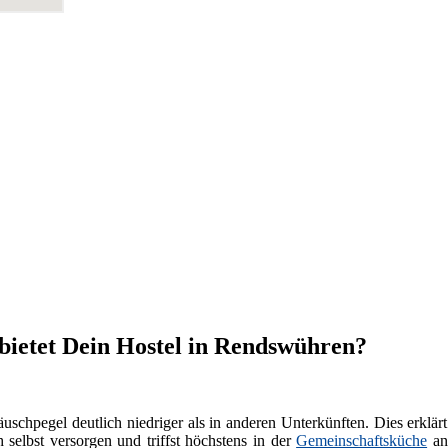
 bietet Dein Hostel in Rendswühren?
äuschpegel deutlich niedriger als in anderen Unterkünften. Dies erklärt
selbst versorgen und triffst höchstens in der
Gemeinschaftsküche
and