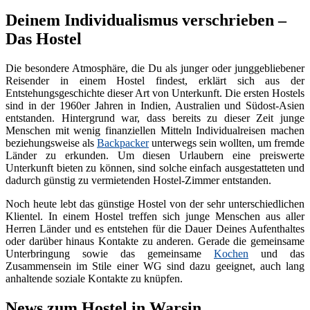
Deinem Individualismus verschrieben –
Das Hostel
Die besondere Atmosphäre, die Du als junger oder junggebliebener
Reisender in einem Hostel findest, erklärt sich aus der
Entstehungsgeschichte dieser Art von Unterkunft. Die ersten Hostels
sind in der 1960er Jahren in Indien, Australien und Südost-Asien
entstanden. Hintergrund war, dass bereits zu dieser Zeit junge
Menschen mit wenig finanziellen Mitteln Individualreisen machen
beziehungsweise als
Backpacker
unterwegs sein wollten, um fremde
Länder zu erkunden. Um diesen Urlaubern eine preiswerte
Unterkunft bieten zu können, sind solche einfach ausgestatteten und
dadurch günstig zu vermietenden Hostel-Zimmer entstanden.
Noch heute lebt das günstige Hostel von der sehr unterschiedlichen
Klientel. In einem Hostel treffen sich junge Menschen aus aller
Herren Länder und es entstehen für die Dauer Deines Aufenthaltes
oder darüber hinaus Kontakte zu anderen. Gerade die gemeinsame
Unterbringung sowie das gemeinsame
Kochen
und das
Zusammensein im Stile einer WG sind dazu geeignet, auch lang
anhaltende soziale Kontakte zu knüpfen.
News zum Hostel in Warsin