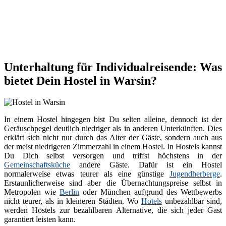
Unterhaltung für Individualreisende: Was
bietet Dein Hostel in Warsin?
In einem Hostel hingegen bist Du selten alleine, dennoch ist der
Geräuschpegel deutlich niedriger als in anderen Unterkünften. Dies
erklärt sich nicht nur durch das Alter der Gäste, sondern auch aus
der meist niedrigeren Zimmerzahl in einem Hostel. In Hostels kannst
Du Dich selbst versorgen und triffst höchstens in der
Gemeinschaftsküche
andere Gäste. Dafür ist ein Hostel
normalerweise etwas teurer als eine günstige
Jugendherberge
.
Erstaunlicherweise sind aber die Übernachtungspreise selbst in
Metropolen wie
Berlin
oder München aufgrund des Wettbewerbs
nicht teurer, als in kleineren Städten. Wo
Hotels
unbezahlbar sind,
werden Hostels zur bezahlbaren Alternative, die sich jeder Gast
garantiert leisten kann.