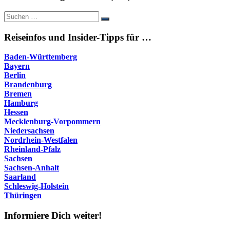
Suche
Suchen
nach:
Reiseinfos und Insider-Tipps für …
Baden-Württemberg
Bayern
Berlin
Brandenburg
Bremen
Hamburg
Hessen
Mecklenburg-Vorpommern
Niedersachsen
Nordrhein-Westfalen
Rheinland-Pfalz
Sachsen
Sachsen-Anhalt
Saarland
Schleswig-Holstein
Thüringen
Informiere Dich weiter!