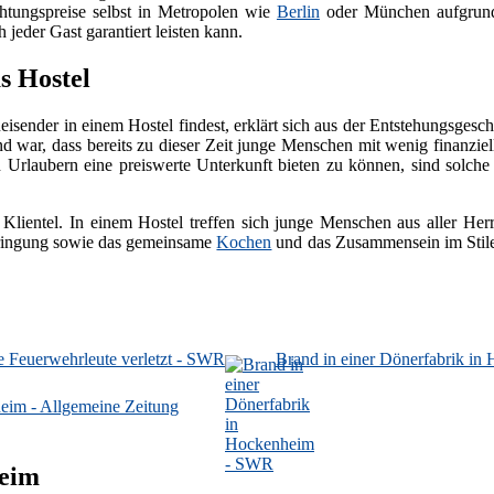
chtungspreise selbst in Metropolen wie
Berlin
oder München aufgrund 
 jeder Gast garantiert leisten kann.
s Hostel
sender in einem Hostel findest, erklärt sich aus der Entstehungsgeschi
nd war, dass bereits zu dieser Zeit junge Menschen mit wenig finanzie
rlaubern eine preiswerte Unterkunft bieten zu können, sind solche 
 Klientel. In einem Hostel treffen sich junge Menschen aus aller He
bringung sowie das gemeinsame
Kochen
und das Zusammensein im Stile 
e Feuerwehrleute verletzt - SWR
Brand in einer Dönerfabrik i
im - Allgemeine Zeitung
heim