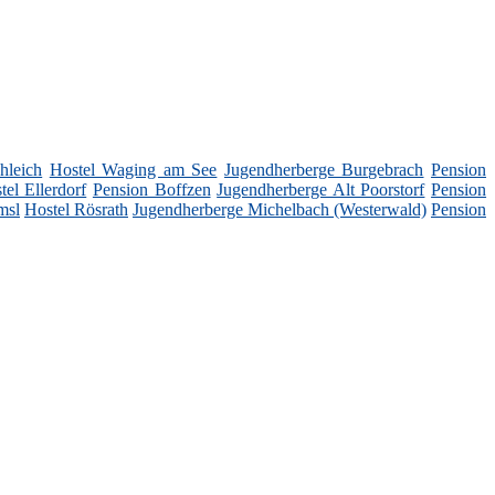
hleich
Hostel Waging am See
Jugendherberge Burgebrach
Pension
tel Ellerdorf
Pension Boffzen
Jugendherberge Alt Poorstorf
Pension
msl
Hostel Rösrath
Jugendherberge Michelbach (Westerwald)
Pension