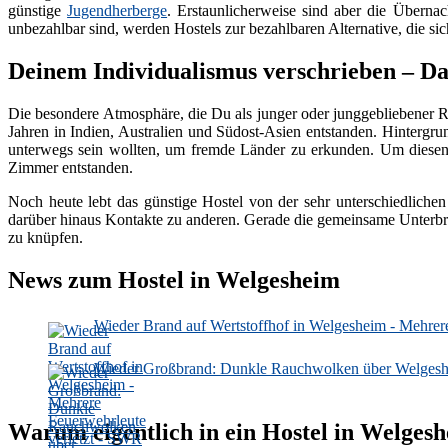
günstige
Jugendherberge
. Erstaunlicherweise sind aber die Überna
unbezahlbar sind, werden Hostels zur bezahlbaren Alternative, die sich
Deinem Individualismus verschrieben – Da
Die besondere Atmosphäre, die Du als junger oder junggebliebener Rei
Jahren in Indien, Australien und Südost-Asien entstanden. Hintergru
unterwegs sein wollten, um fremde Länder zu erkunden. Um diesen U
Zimmer entstanden.
Noch heute lebt das günstige Hostel von der sehr unterschiedlichen
darüber hinaus Kontakte zu anderen. Gerade die gemeinsame Unter
zu knüpfen.
News zum Hostel in Welgesheim
Wieder Brand auf Wertstoffhof in Welgesheim - Mehrer
Wieder Großbrand: Dunkle Rauchwolken über Welgeshe
Warum eigentlich in ein Hostel in Welges