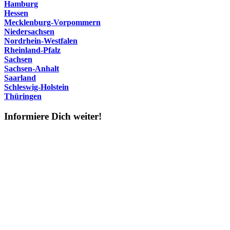
Hamburg
Hessen
Mecklenburg-Vorpommern
Niedersachsen
Nordrhein-Westfalen
Rheinland-Pfalz
Sachsen
Sachsen-Anhalt
Saarland
Schleswig-Holstein
Thüringen
Informiere Dich weiter!