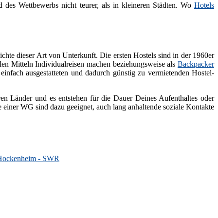
des Wettbewerbs nicht teurer, als in kleineren Städten. Wo
Hotels
chte dieser Art von Unterkunft. Die ersten Hostels sind in der 1960er
llen Mitteln Individualreisen machen beziehungsweise als
Backpacker
einfach ausgestatteten und dadurch günstig zu vermietenden Hostel-
rren Länder und es entstehen für die Dauer Deines Aufenthaltes oder
einer WG sind dazu geeignet, auch lang anhaltende soziale Kontakte
n Hockenheim - SWR