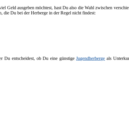
viel Geld ausgeben möchtest, hast Du also die Wahl zwischen versch
n, die Du bei der Herberge in der Regel nicht findest:
r Du entscheidest, ob Du eine günstige
Jugendherberge
als Unterkun