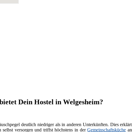
bietet Dein Hostel in Welgesheim?
äuschpegel deutlich niedriger als in anderen Unterkünften. Dies erklärt
selbst versorgen und triffst höchstens in der
Gemeinschaftsküche
and