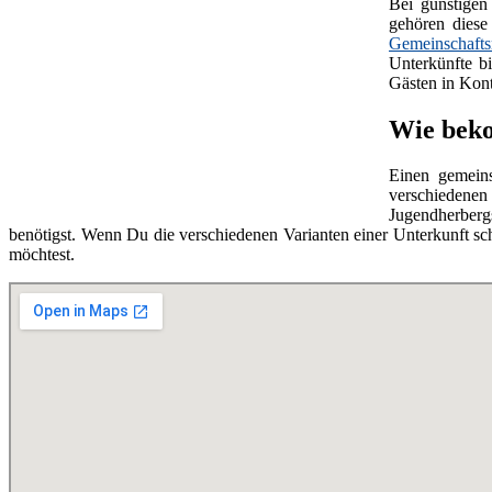
Bei günstige
gehören diese
Gemeinschaft
Unterkünfte b
Gästen in Kon
Wie beko
Einen gemei
verschiedenen
Jugendherbergs
benötigst. Wenn Du die verschiedenen Varianten einer Unterkunft sc
möchtest.