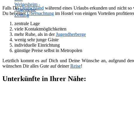
Falls Du
Deutschland
während eines Urlaubs erkunden und nicht so 
Du bei einer
Übernachtung
im Hostel von einigen Vorteilen profitiere
zentrale Lage
viele Kontaktmöglichkeiten
mehr Ruhe, als in der
Jugendherberge
wenig sehr junge Gäste
individuelle Einrichtung
günstige Preise selbst in Metropolen
Letztlich kommt es auf Dich und Deine Wünsche an, aufgrund dere
wünschen Dir alles Gute auf deiner
Reise
!
Unterkünfte in Ihrer Nähe: