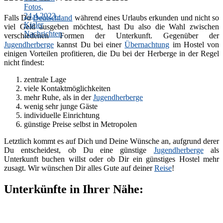
Falls Du
Deutschland
während eines Urlaubs erkunden und nicht so
viel Geld ausgeben möchtest, hast Du also die Wahl zwischen
verschiedenen Formen der Unterkunft. Gegenüber der
Jugendherberge
kannst Du bei einer
Übernachtung
im Hostel von
einigen Vorteilen profitieren, die Du bei der Herberge in der Regel
nicht findest:
zentrale Lage
viele Kontaktmöglichkeiten
mehr Ruhe, als in der
Jugendherberge
wenig sehr junge Gäste
individuelle Einrichtung
günstige Preise selbst in Metropolen
Letztlich kommt es auf Dich und Deine Wünsche an, aufgrund derer
Du entscheidest, ob Du eine günstige
Jugendherberge
als
Unterkunft buchen willst oder ob Dir ein günstiges Hostel mehr
zusagt. Wir wünschen Dir alles Gute auf deiner
Reise
!
Unterkünfte in Ihrer Nähe: