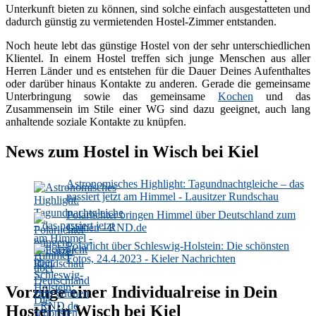
Unterkunft bieten zu können, sind solche einfach ausgestatteten und
dadurch günstig zu vermietenden Hostel-Zimmer entstanden.
Noch heute lebt das günstige Hostel von der sehr unterschiedlichen
Klientel. In einem Hostel treffen sich junge Menschen aus aller
Herren Länder und es entstehen für die Dauer Deines Aufenthaltes
oder darüber hinaus Kontakte zu anderen. Gerade die gemeinsame
Unterbringung sowie das gemeinsame
Kochen
und das
Zusammensein im Stile einer WG sind dazu geeignet, auch lang
anhaltende soziale Kontakte zu knüpfen.
News zum Hostel in Wisch bei Kiel
Astronomisches Highlight: Tagundnachtgleiche – das
passiert jetzt am Himmel - Lausitzer Rundschau
Polarlichter bringen Himmel über Deutschland zum
Glühen - RND.de
Polarlicht über Schleswig-Holstein: Die schönsten
Fotos, 24.4.2023 - Kieler Nachrichten
Vorzüge einer Individualreise in Dein
Hostel in Wisch bei Kiel