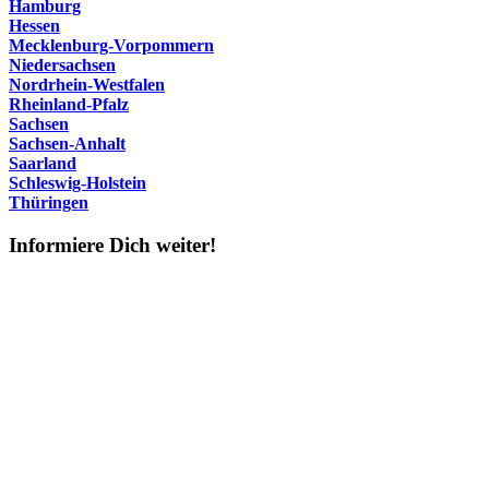
Hamburg
Hessen
Mecklenburg-Vorpommern
Niedersachsen
Nordrhein-Westfalen
Rheinland-Pfalz
Sachsen
Sachsen-Anhalt
Saarland
Schleswig-Holstein
Thüringen
Informiere Dich weiter!