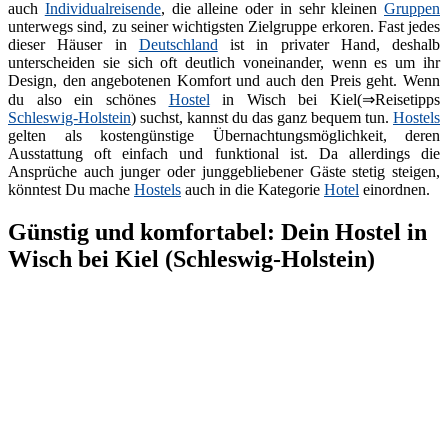
auch
Individualreisende
, die alleine oder in sehr kleinen
Gruppen
unterwegs sind, zu seiner wichtigsten Zielgruppe erkoren. Fast jedes
dieser Häuser in
Deutschland
ist in privater Hand, deshalb
unterscheiden sie sich oft deutlich voneinander, wenn es um ihr
Design, den angebotenen Komfort und auch den Preis geht. Wenn
du also ein schönes
Hostel
in Wisch bei Kiel(⇒Reisetipps
Schleswig-Holstein
) suchst, kannst du das ganz bequem tun.
Hostels
gelten als kostengünstige Übernachtungsmöglichkeit, deren
Ausstattung oft einfach und funktional ist. Da allerdings die
Ansprüche auch junger oder junggebliebener Gäste stetig steigen,
könntest Du mache
Hostels
auch in die Kategorie
Hotel
einordnen.
Günstig und komfortabel: Dein Hostel in
Wisch bei Kiel (Schleswig-Holstein)