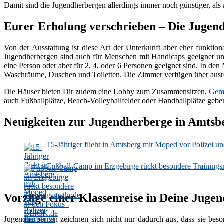
Damit sind die Jugendherbergen allerdings immer noch günstiger, als
Eurer Erholung verschrieben – Die Jugen
Von der Ausstattung ist diese Art der Unterkunft aber eher funktio
Jugendherbergen sind auch für Menschen mit Handicaps geeignet und
eine Person oder aber für 2, 4, oder 6 Personen geeignet sind. In 
Waschräume, Duschen und Toiletten. Die Zimmer verfügen über ausr
Die Häuser bieten Dir zudem eine Lobby zum Zusammensitzen,
Geme
auch Fußballplätze, Beach-Volleyballfelder oder Handballplätze gebe
Neuigkeiten zur Jugendherberge in Amtsb
15-Jähriger flieht in Amtsberg mit Moped vor Polizei u
Fußball-Camp im Erzgebirge rückt besondere Training
Vorzüge einer Klassenreise in Deine Juge
Jugendherbergen zeichnen sich nicht nur dadurch aus, dass sie beso