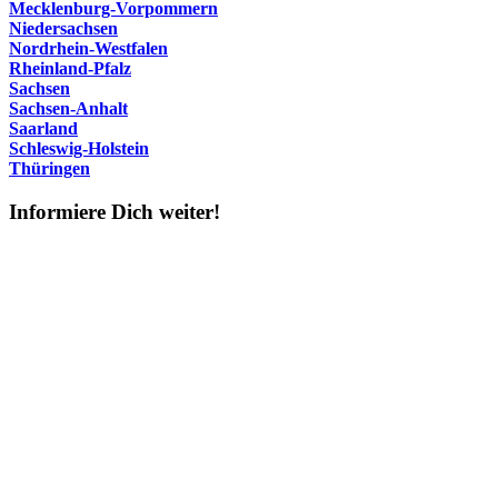
Mecklenburg-Vorpommern
Niedersachsen
Nordrhein-Westfalen
Rheinland-Pfalz
Sachsen
Sachsen-Anhalt
Saarland
Schleswig-Holstein
Thüringen
Informiere Dich weiter!