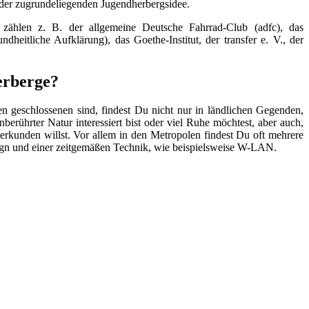
 der zugrundeliegenden Jugendherbergsidee.
zählen z. B. der allgemeine Deutsche Fahrrad-Club (adfc), das
heitliche Aufklärung), das Goethe-Institut, der transfer e. V., der
erberge?
 geschlossenen sind, findest Du nicht nur in ländlichen Gegenden,
erührter Natur interessiert bist oder viel Ruhe möchtest, aber auch,
rkunden willst. Vor allem in den Metropolen findest Du oft mehrere
sign und einer zeitgemäßen Technik, wie beispielsweise W-LAN.