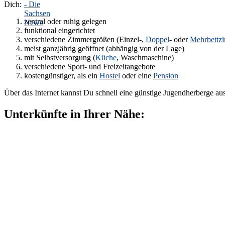
Dich:
zentral oder ruhig gelegen
funktional eingerichtet
verschiedene Zimmergrößen (Einzel-,
Doppel
- oder
Mehrbettz
meist ganzjährig geöffnet (abhängig von der Lage)
mit Selbstversorgung (
Küche
, Waschmaschine)
verschiedene Sport- und Freizeitangebote
kostengünstiger, als ein
Hostel
oder eine
Pension
Über das Internet kannst Du schnell eine günstige Jugendherberge au
Unterkünfte in Ihrer Nähe: