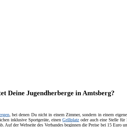
tet Deine Jugendherberge in Amtsberg?
ergen
, bei denen Du nicht in einem Zimmer, sondern in einem eigenen
chen inklusive Sportgeräte, einen
Grillplatz
oder auch eine Stelle für
ab. Auf der Webseite des Verbandes beginnen die Preise bei 15 Euro u