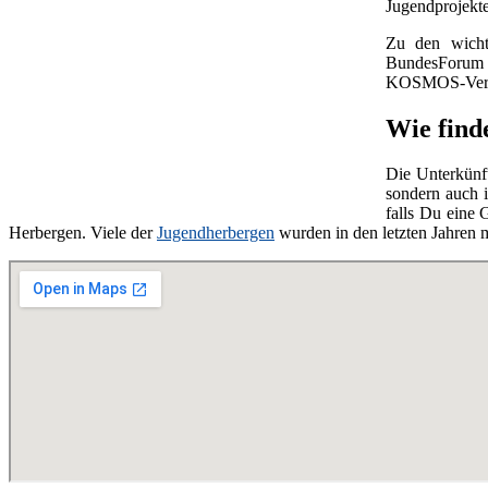
Jugendprojekte
Zu den wicht
BundesForu
KOSMOS-Verla
Wie find
Die Unterkünf
sondern auch i
falls Du eine
Herbergen. Viele der
Jugendherbergen
wurden in den letzten Jahren 