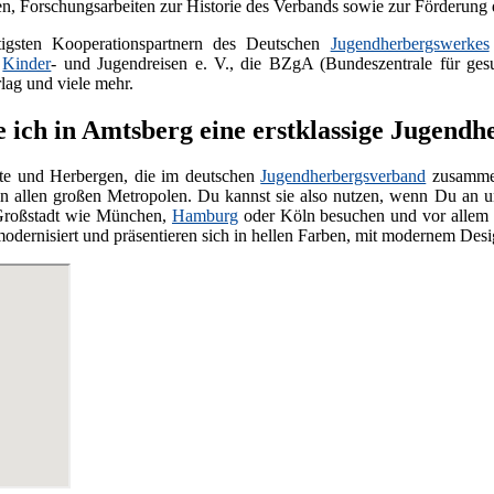
n, Forschungsarbeiten zur Historie des Verbands sowie zur Förderung
igsten Kooperationspartnern des Deutschen
Jugendherbergswerkes
m
Kinder
- und Jugendreisen e. V., die BZgA (Bundeszentrale für gesund
g und viele mehr.
e ich in Amtsberg eine erstklassige Jugendh
te und Herbergen, die im deutschen
Jugendherbergsverband
zusammen
n allen großen Metropolen. Du kannst sie also nutzen, wenn Du an unb
 Großstadt wie München,
Hamburg
oder Köln besuchen und vor allem e
modernisiert und präsentieren sich in hellen Farben, mit modernem De