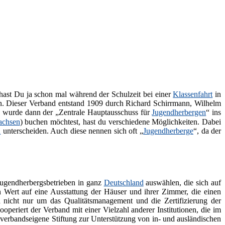
hast Du ja schon mal während der Schulzeit bei einer
Klassenfahrt
in
. Dieser Verband entstand 1909 durch Richard Schirrmann, Wilhelm
9 wurde dann der „Zentrale Hauptausschuss für
Jugendherbergen
“ ins
achsen
) buchen möchtest, hast du verschiedene Möglichkeiten. Dabei
n
unterscheiden. Auch diese nennen sich oft „
Jugendherberge
“, da der
Jugendherbergsbetrieben in ganz
Deutschland
auswählen, die sich auf
 Wert auf eine Ausstattung der Häuser und ihrer Zimmer, die einen
 nicht nur um das Qualitätsmanagement und die Zertifizierung der
periert der Verband mit einer Vielzahl anderer Institutionen, die im
e verbandseigene Stiftung zur Unterstützung von in- und ausländischen