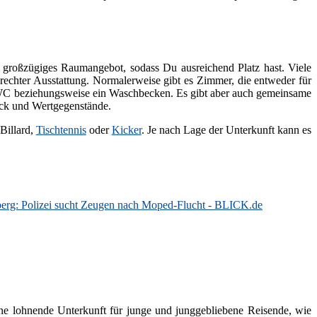
in großzügiges Raumangebot, sodass Du ausreichend Platz hast. Viele
echter Ausstattung. Normalerweise gibt es Zimmer, die entweder für
ad/WC beziehungsweise ein Waschbecken. Es gibt aber auch gemeinsame
äck und Wertgegenstände.
Billard,
Tischtennis
oder
Kicker
. Je nach Lage der Unterkunft kann es
berg: Polizei sucht Zeugen nach Moped-Flucht - BLICK.de
eine lohnende Unterkunft für junge und junggebliebene Reisende, wie