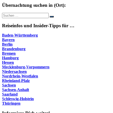
Übernachtung suchen in (Ort):
Suche
Suchen
nach:
Reiseinfos und Insider-Tipps für …
Baden-Württemberg
Bayern
Berlin
Brandenburg
Bremen
Hamburg
Hessen
Mecklenburg-Vorpommern
Niedersachsen
Nordrhein-Westfalen
Rheinland-Pfalz
Sachsen
Sachsen-Anhalt
Saarland
Schleswig-Holstein
Thüringen