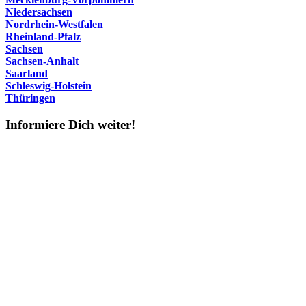
Niedersachsen
Nordrhein-Westfalen
Rheinland-Pfalz
Sachsen
Sachsen-Anhalt
Saarland
Schleswig-Holstein
Thüringen
Informiere Dich weiter!