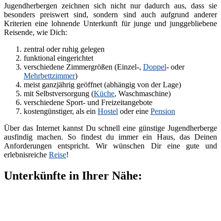
Jugendherbergen zeichnen sich nicht nur dadurch aus, dass sie
besonders preiswert sind, sondern sind auch aufgrund anderer
Kriterien eine lohnende Unterkunft für junge und junggebliebene
Reisende, wie Dich:
zentral oder ruhig gelegen
funktional eingerichtet
verschiedene Zimmergrößen (Einzel-,
Doppel
- oder
Mehrbettzimmer
)
meist ganzjährig geöffnet (abhängig von der Lage)
mit Selbstversorgung (
Küche
, Waschmaschine)
verschiedene Sport- und Freizeitangebote
kostengünstiger, als ein
Hostel
oder eine
Pension
Über das Internet kannst Du schnell eine günstige Jugendherberge
ausfindig machen. So findest du immer ein Haus, das Deinen
Anforderungen entspricht. Wir wünschen Dir eine gute und
erlebnisreiche
Reise
!
Unterkünfte in Ihrer Nähe: