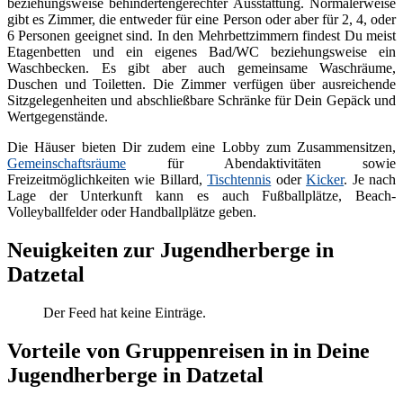
beziehungsweise behindertengerechter Ausstattung. Normalerweise
gibt es Zimmer, die entweder für eine Person oder aber für 2, 4, oder
6 Personen geeignet sind. In den Mehrbettzimmern findest Du meist
Etagenbetten und ein eigenes Bad/WC beziehungsweise ein
Waschbecken. Es gibt aber auch gemeinsame Waschräume,
Duschen und Toiletten. Die Zimmer verfügen über ausreichende
Sitzgelegenheiten und abschließbare Schränke für Dein Gepäck und
Wertgegenstände.
Die Häuser bieten Dir zudem eine Lobby zum Zusammensitzen,
Gemeinschaftsräume
für Abendaktivitäten sowie
Freizeitmöglichkeiten wie Billard,
Tischtennis
oder
Kicker
. Je nach
Lage der Unterkunft kann es auch Fußballplätze, Beach-
Volleyballfelder oder Handballplätze geben.
Neuigkeiten zur Jugendherberge in
Datzetal
Der Feed hat keine Einträge.
Vorteile von Gruppenreisen in in Deine
Jugendherberge in Datzetal