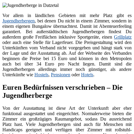
Vor allem in ländlichen Gebieten mit mehr Platz gibt es
Jugendherbergen
, bei denen Du nicht in einem Zimmer, sondern in
einem eigenen Bungalow übernachtest. Damit ist Abenteuerfeeling
garantiert. Bei außerstädtischen Jugendherbergen findest Du
außerdem große Freiflächen inklusive Sportgeräte, einen
Grillplatz
oder auch eine Stelle für Lagerfeuer. Die Preisgestaltung wird den
Unterkünften vom Verband nicht vorgegeben und hängt stark von
der Lage und der Ausstattung ab. Auf der Webseite des Verbandes
beginnen die Preise bei 15 Euro und können in den Metropolen
auch bei über 34 Euro pro Nacht liegen. Damit sind die
Jugendherbergen allerdings immer noch günstiger, als andere
Unterkünfte wie
Hostels
,
Pensionen
oder
Hotels
.
Euren Bedürfnissen verschrieben – Die
Jugendherberge
Von der Ausstattung ist diese Art der Unterkunft aber eher
funktional ausgestattet und eingerichtet. Normalerweise bieten die
Zimmer ein großzügiges Raumangebot, sodass Du ausreichend
Platz hast. Viele Jugendherbergen sind auch für Menschen mit
Handicaps geeignet und verfügen über Zimmer mit rollstuhl-