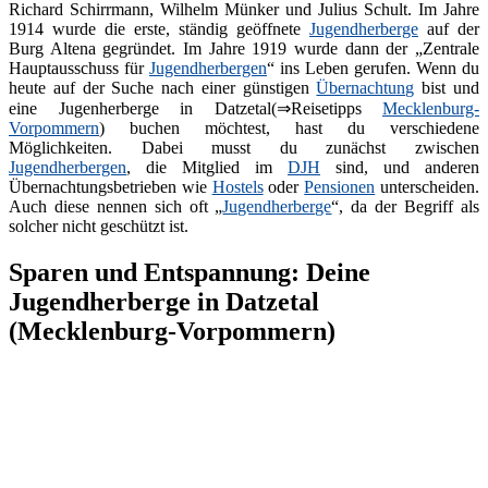
Richard Schirrmann, Wilhelm Münker und Julius Schult. Im Jahre
1914 wurde die erste, ständig geöffnete
Jugendherberge
auf der
Burg Altena gegründet. Im Jahre 1919 wurde dann der „Zentrale
Hauptausschuss für
Jugendherbergen
“ ins Leben gerufen. Wenn du
heute auf der Suche nach einer günstigen
Übernachtung
bist und
eine Jugenherberge in Datzetal(⇒Reisetipps
Mecklenburg-
Vorpommern
) buchen möchtest, hast du verschiedene
Möglichkeiten. Dabei musst du zunächst zwischen
Jugendherbergen
, die Mitglied im
DJH
sind, und anderen
Übernachtungsbetrieben wie
Hostels
oder
Pensionen
unterscheiden.
Auch diese nennen sich oft „
Jugendherberge
“, da der Begriff als
solcher nicht geschützt ist.
Sparen und Entspannung: Deine
Jugendherberge in Datzetal
(Mecklenburg-Vorpommern)