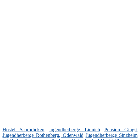
Hostel Saarbrücken
Jugendherberge Linnich
Pension Gingst
Jugendherberge Rothenberg, Odenwald
Jugendherberge Sinzheim