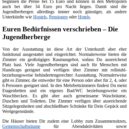
beginnen die Preise bei 15 Euro und können in den Metropolen
auch bei über 34 Euro pro Nacht liegen. Damit sind die
Jugendherbergen allerdings immer noch günstiger, als andere
Unterkünfte wie
Hostels
,
Pensionen
oder
Hotels
.
Euren Bedürfnissen verschrieben – Die
Jugendherberge
Von der Ausstattung ist diese Art der Unterkunft aber eher
funktional ausgestattet und eingerichtet. Normalerweise bieten die
Zimmer ein großzügiges Raumangebot, sodass Du ausreichend
Platz hast. Viele Jugendherbergen sind auch für Menschen mit
Handicaps geeignet und verfügen über Zimmer mit rollstuhl-
beziehungsweise behindertengerechter Ausstattung. Normalerweise
gibt es Zimmer, die entweder für eine Person oder aber für 2, 4, oder
6 Personen geeignet sind. In den Mehrbettzimmern findest Du meist
Etagenbetten und ein eigenes Bad/WC beziehungsweise ein
Waschbecken. Es gibt aber auch gemeinsame Waschräume,
Duschen und Toiletten. Die Zimmer verfügen über ausreichende
Sitzgelegenheiten und abschließbare Schränke für Dein Gepäck und
Wertgegenstände.
Die Häuser bieten Dir zudem eine Lobby zum Zusammensitzen,
Gemeinschaftsräume
für Abendaktivitäten sowie