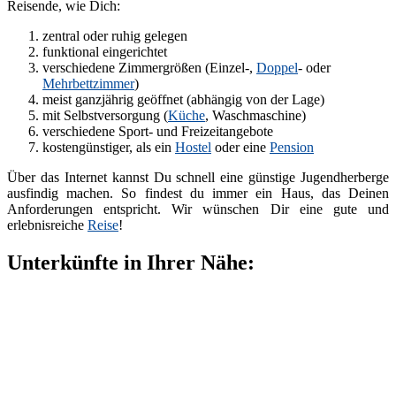
Reisende, wie Dich:
zentral oder ruhig gelegen
funktional eingerichtet
verschiedene Zimmergrößen (Einzel-,
Doppel
- oder
Mehrbettzimmer
)
meist ganzjährig geöffnet (abhängig von der Lage)
mit Selbstversorgung (
Küche
, Waschmaschine)
verschiedene Sport- und Freizeitangebote
kostengünstiger, als ein
Hostel
oder eine
Pension
Über das Internet kannst Du schnell eine günstige Jugendherberge
ausfindig machen. So findest du immer ein Haus, das Deinen
Anforderungen entspricht. Wir wünschen Dir eine gute und
erlebnisreiche
Reise
!
Unterkünfte in Ihrer Nähe: