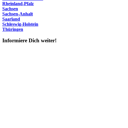
Rheinland-Pfalz
Sachsen
Sachsen-Anhalt
Saarland
Schleswig-Holstein
Thüringen
Informiere Dich weiter!