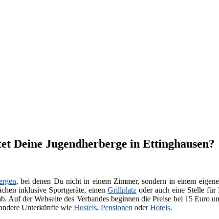
et Deine Jugendherberge in Ettinghausen?
ergen
, bei denen Du nicht in einem Zimmer, sondern in einem eigenen
chen inklusive Sportgeräte, einen
Grillplatz
oder auch eine Stelle für
ab. Auf der Webseite des Verbandes beginnen die Preise bei 15 Euro u
 andere Unterkünfte wie
Hostels
,
Pensionen
oder
Hotels
.