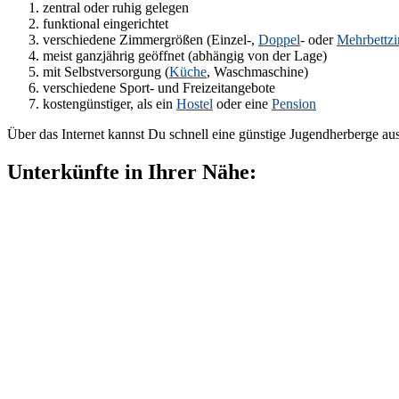
zentral oder ruhig gelegen
funktional eingerichtet
verschiedene Zimmergrößen (Einzel-,
Doppel
- oder
Mehrbettz
meist ganzjährig geöffnet (abhängig von der Lage)
mit Selbstversorgung (
Küche
, Waschmaschine)
verschiedene Sport- und Freizeitangebote
kostengünstiger, als ein
Hostel
oder eine
Pension
Über das Internet kannst Du schnell eine günstige Jugendherberge au
Unterkünfte in Ihrer Nähe: