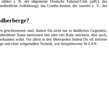
zählen z. B. der allgemeine Deutsche Fahrrad-Club (adfc), das
heitliche Aufklärung), das Goethe-Institut, der transfer e. V., der
endherberge?
 geschlossenen sind, findest Du nicht nur in ländlichen Gegenden,
erührter Natur interessiert bist oder viel Ruhe möchtest, aber auch,
rkunden willst. Vor allem in den Metropolen findest Du oft mehrere
sign und einer zeitgemäßen Technik, wie beispielsweise W-LAN.