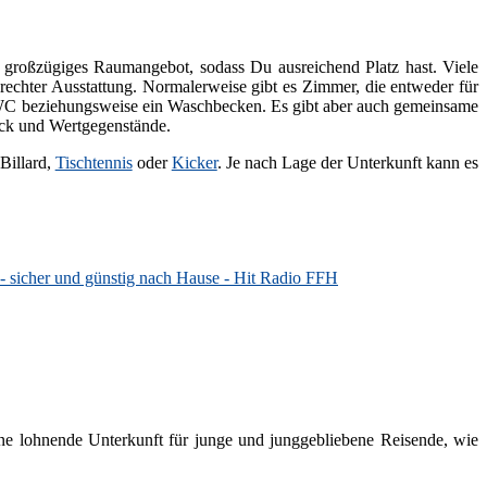
in großzügiges Raumangebot, sodass Du ausreichend Platz hast. Viele
echter Ausstattung. Normalerweise gibt es Zimmer, die entweder für
ad/WC beziehungsweise ein Waschbecken. Es gibt aber auch gemeinsame
äck und Wertgegenstände.
Billard,
Tischtennis
oder
Kicker
. Je nach Lage der Unterkunft kann es
- sicher und günstig nach Hause - Hit Radio FFH
eine lohnende Unterkunft für junge und junggebliebene Reisende, wie