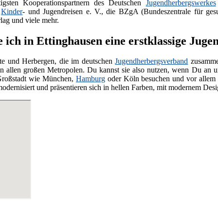
igsten Kooperationspartnern des Deutschen
Jugendherbergswerkes
m
Kinder
- und Jugendreisen e. V., die BZgA (Bundeszentrale für gesund
g und viele mehr.
e ich in Ettinghausen eine erstklassige Jug
te und Herbergen, die im deutschen
Jugendherbergsverband
zusammen
n allen großen Metropolen. Du kannst sie also nutzen, wenn Du an unb
 Großstadt wie München,
Hamburg
oder Köln besuchen und vor allem e
modernisiert und präsentieren sich in hellen Farben, mit modernem De