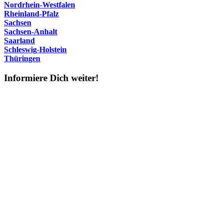
Nordrhein-Westfalen
Rheinland-Pfalz
Sachsen
Sachsen-Anhalt
Saarland
Schleswig-Holstein
Thüringen
Informiere Dich weiter!