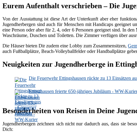
Eurem Aufenthalt verschrieben – Die Jug
Von der Ausstattung ist diese Art der Unterkunft aber eher funktio
Jugendherbergen sind auch für Menschen mit Handicaps geeignet und
eine Person oder aber für 2, 4, oder 6 Personen geeignet sind. In 
Waschräume, Duschen und Toiletten. Die Zimmer verfügen über ausr
Die Häuser bieten Dir zudem eine Lobby zum Zusammensitzen,
Geme
auch Fußballplätze, Beach-Volleyballfelder oder Handballplätze gebe
Neuigkeiten zur Jugendherberge in Etting
Die Feuerwehr Ettingshausen rückte zu 13 Einsätzen au
Ettinghausen feierte 650-jähriges Jubiläum - WW-Kurie
Besonderheiten von Reisen in Deine Jugen
Jugendherbergen zeichnen sich nicht nur dadurch aus, dass sie beso
Dich: