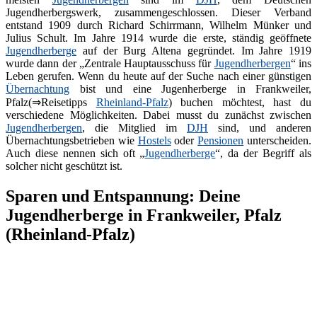
Jugendherbergswerk, zusammengeschlossen. Dieser Verband
entstand 1909 durch Richard Schirrmann, Wilhelm Münker und
Julius Schult. Im Jahre 1914 wurde die erste, ständig geöffnete
Jugendherberge
auf der Burg Altena gegründet. Im Jahre 1919
wurde dann der „Zentrale Hauptausschuss für
Jugendherbergen
“ ins
Leben gerufen. Wenn du heute auf der Suche nach einer günstigen
Übernachtung
bist und eine Jugenherberge in Frankweiler,
Pfalz(⇒Reisetipps
Rheinland-Pfalz
) buchen möchtest, hast du
verschiedene Möglichkeiten. Dabei musst du zunächst zwischen
Jugendherbergen
, die Mitglied im
DJH
sind, und anderen
Übernachtungsbetrieben wie
Hostels
oder
Pensionen
unterscheiden.
Auch diese nennen sich oft „
Jugendherberge
“, da der Begriff als
solcher nicht geschützt ist.
Sparen und Entspannung: Deine
Jugendherberge in Frankweiler, Pfalz
(Rheinland-Pfalz)