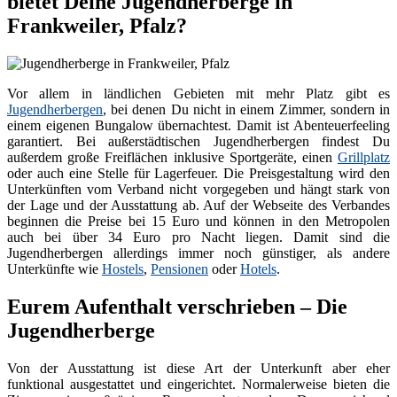
bietet Deine Jugendherberge in
Frankweiler, Pfalz?
Vor allem in ländlichen Gebieten mit mehr Platz gibt es
Jugendherbergen
, bei denen Du nicht in einem Zimmer, sondern in
einem eigenen Bungalow übernachtest. Damit ist Abenteuerfeeling
garantiert. Bei außerstädtischen Jugendherbergen findest Du
außerdem große Freiflächen inklusive Sportgeräte, einen
Grillplatz
oder auch eine Stelle für Lagerfeuer. Die Preisgestaltung wird den
Unterkünften vom Verband nicht vorgegeben und hängt stark von
der Lage und der Ausstattung ab. Auf der Webseite des Verbandes
beginnen die Preise bei 15 Euro und können in den Metropolen
auch bei über 34 Euro pro Nacht liegen. Damit sind die
Jugendherbergen allerdings immer noch günstiger, als andere
Unterkünfte wie
Hostels
,
Pensionen
oder
Hotels
.
Eurem Aufenthalt verschrieben – Die
Jugendherberge
Von der Ausstattung ist diese Art der Unterkunft aber eher
funktional ausgestattet und eingerichtet. Normalerweise bieten die