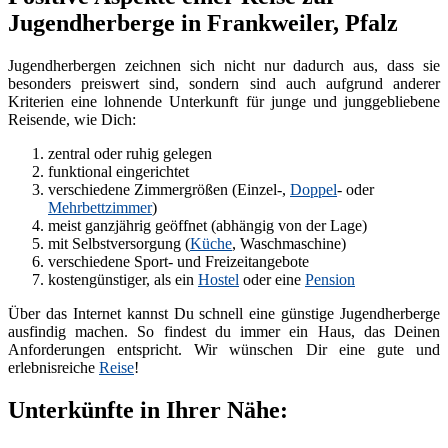
Jugendherberge in Frankweiler, Pfalz
Jugendherbergen zeichnen sich nicht nur dadurch aus, dass sie
besonders preiswert sind, sondern sind auch aufgrund anderer
Kriterien eine lohnende Unterkunft für junge und junggebliebene
Reisende, wie Dich:
zentral oder ruhig gelegen
funktional eingerichtet
verschiedene Zimmergrößen (Einzel-,
Doppel
- oder
Mehrbettzimmer
)
meist ganzjährig geöffnet (abhängig von der Lage)
mit Selbstversorgung (
Küche
, Waschmaschine)
verschiedene Sport- und Freizeitangebote
kostengünstiger, als ein
Hostel
oder eine
Pension
Über das Internet kannst Du schnell eine günstige Jugendherberge
ausfindig machen. So findest du immer ein Haus, das Deinen
Anforderungen entspricht. Wir wünschen Dir eine gute und
erlebnisreiche
Reise
!
Unterkünfte in Ihrer Nähe: