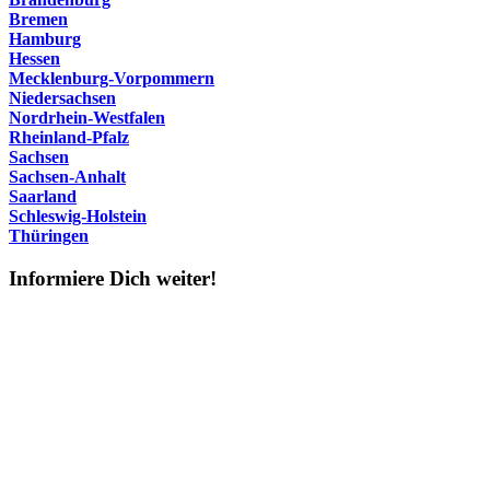
Bremen
Hamburg
Hessen
Mecklenburg-Vorpommern
Niedersachsen
Nordrhein-Westfalen
Rheinland-Pfalz
Sachsen
Sachsen-Anhalt
Saarland
Schleswig-Holstein
Thüringen
Informiere Dich weiter!