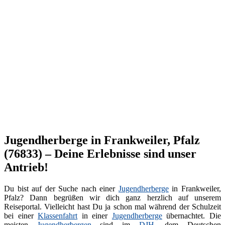
Jugendherberge in Frankweiler, Pfalz
(76833) – Deine Erlebnisse sind unser
Antrieb!
Du bist auf der Suche nach einer
Jugendherberge
in Frankweiler,
Pfalz? Dann begrüßen wir dich ganz herzlich auf unserem
Reiseportal. Vielleicht hast Du ja schon mal während der Schulzeit
bei einer
Klassenfahrt
in einer
Jugendherberge
übernachtet. Die
meisten
Jugendherbergen
sind im
DJH
, dem Deutschen