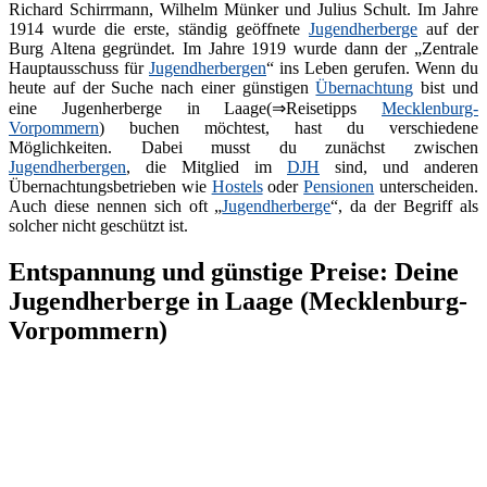
Richard Schirrmann, Wilhelm Münker und Julius Schult. Im Jahre
1914 wurde die erste, ständig geöffnete
Jugendherberge
auf der
Burg Altena gegründet. Im Jahre 1919 wurde dann der „Zentrale
Hauptausschuss für
Jugendherbergen
“ ins Leben gerufen. Wenn du
heute auf der Suche nach einer günstigen
Übernachtung
bist und
eine Jugenherberge in Laage(⇒Reisetipps
Mecklenburg-
Vorpommern
) buchen möchtest, hast du verschiedene
Möglichkeiten. Dabei musst du zunächst zwischen
Jugendherbergen
, die Mitglied im
DJH
sind, und anderen
Übernachtungsbetrieben wie
Hostels
oder
Pensionen
unterscheiden.
Auch diese nennen sich oft „
Jugendherberge
“, da der Begriff als
solcher nicht geschützt ist.
Entspannung und günstige Preise: Deine
Jugendherberge in Laage (Mecklenburg-
Vorpommern)