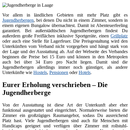
Vor allem in ländlichen Gebieten mit mehr Platz gibt es
Jugendherbergen
, bei denen Du nicht in einem Zimmer, sondern in
einem eigenen Bungalow übernachtest. Damit ist Abenteuerfeeling
garantiert. Bei außerstädtischen Jugendherbergen findest Du
außerdem große Freiflächen inklusive Sportgeräte, einen
Grillplatz
oder auch eine Stelle für Lagerfeuer. Die Preisgestaltung wird den
Unterkünften vom Verband nicht vorgegeben und hängt stark von
der Lage und der Ausstattung ab. Auf der Webseite des Verbandes
beginnen die Preise bei 15 Euro und können in den Metropolen
auch bei über 34 Euro pro Nacht liegen. Damit sind die
Jugendherbergen allerdings immer noch günstiger, als andere
Unterkünfte wie
Hostels
,
Pensionen
oder
Hotels
.
Eurer Erholung verschrieben – Die
Jugendherberge
Von der Ausstattung ist diese Art der Unterkunft aber eher
funktional ausgestattet und eingerichtet. Normalerweise bieten die
Zimmer ein großzügiges Raumangebot, sodass Du ausreichend
Platz hast. Viele Jugendherbergen sind auch für Menschen mit
Handicaps geeignet und verfügen über Zimmer mit rollstuhl-