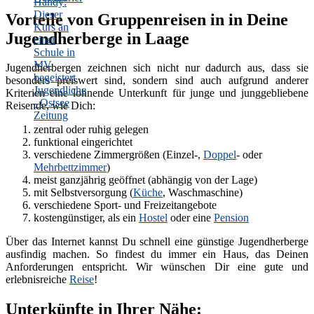
Vorteile von Gruppenreisen in in Deine
Jugendherberge in Laage
Jugendherbergen zeichnen sich nicht nur dadurch aus, dass sie
besonders preiswert sind, sondern sind auch aufgrund anderer
Kriterien eine lohnende Unterkunft für junge und junggebliebene
Reisende, wie Dich:
zentral oder ruhig gelegen
funktional eingerichtet
verschiedene Zimmergrößen (Einzel-,
Doppel
- oder
Mehrbettzimmer
)
meist ganzjährig geöffnet (abhängig von der Lage)
mit Selbstversorgung (
Küche
, Waschmaschine)
verschiedene Sport- und Freizeitangebote
kostengünstiger, als ein
Hostel
oder eine
Pension
Über das Internet kannst Du schnell eine günstige Jugendherberge
ausfindig machen. So findest du immer ein Haus, das Deinen
Anforderungen entspricht. Wir wünschen Dir eine gute und
erlebnisreiche
Reise
!
Unterkünfte in Ihrer Nähe: