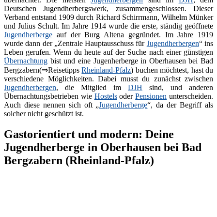
Deutschen Jugendherbergswerk, zusammengeschlossen. Dieser
Verband entstand 1909 durch Richard Schirrmann, Wilhelm Münker
und Julius Schult. Im Jahre 1914 wurde die erste, ständig geöffnete
Jugendherberge
auf der Burg Altena gegründet. Im Jahre 1919
wurde dann der „Zentrale Hauptausschuss für
Jugendherbergen
“ ins
Leben gerufen. Wenn du heute auf der Suche nach einer günstigen
Übernachtung
bist und eine Jugenherberge in Oberhausen bei Bad
Bergzabern(⇒Reisetipps
Rheinland-Pfalz
) buchen möchtest, hast du
verschiedene Möglichkeiten. Dabei musst du zunächst zwischen
Jugendherbergen
, die Mitglied im
DJH
sind, und anderen
Übernachtungsbetrieben wie
Hostels
oder
Pensionen
unterscheiden.
Auch diese nennen sich oft „
Jugendherberge
“, da der Begriff als
solcher nicht geschützt ist.
Gastorientiert und modern: Deine
Jugendherberge in Oberhausen bei Bad
Bergzabern (Rheinland-Pfalz)