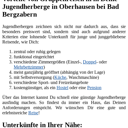
Jugendherberge in Oberhausen bei Bad
Bergzabern
Jugendherbergen zeichnen sich nicht nur dadurch aus, dass sie
besonders preiswert sind, sondern sind auch aufgrund anderer
Kriterien eine lohnende Unterkunft für junge und junggebliebene
Reisende, wie Dich:
zentral oder ruhig gelegen
funktional eingerichtet
verschiedene Zimmergrößen (Einzel-,
Doppel
- oder
Mehrbettzimmer
)
meist ganzjährig geöffnet (abhängig von der Lage)
mit Selbstversorgung (
Küche
, Waschmaschine)
verschiedene Sport- und Freizeitangebote
kostengünstiger, als ein
Hostel
oder eine
Pension
Über das Internet kannst Du schnell eine günstige Jugendherberge
ausfindig machen. So findest du immer ein Haus, das Deinen
Anforderungen entspricht. Wir wünschen Dir eine gute und
erlebnisreiche
Reise
!
Unterkünfte in Ihrer Nähe: