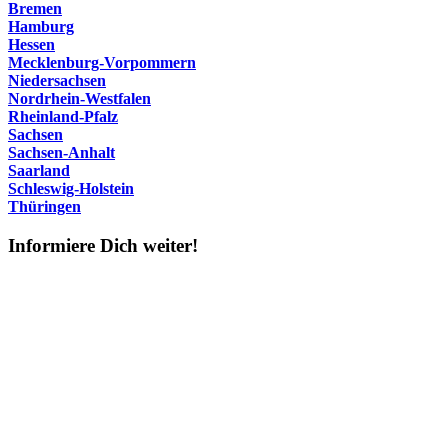
Bremen
Hamburg
Hessen
Mecklenburg-Vorpommern
Niedersachsen
Nordrhein-Westfalen
Rheinland-Pfalz
Sachsen
Sachsen-Anhalt
Saarland
Schleswig-Holstein
Thüringen
Informiere Dich weiter!