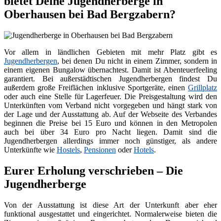
bietet Deine Jugendherberge in
Oberhausen bei Bad Bergzabern?
Vor allem in ländlichen Gebieten mit mehr Platz gibt es
Jugendherbergen
, bei denen Du nicht in einem Zimmer, sondern in
einem eigenen Bungalow übernachtest. Damit ist Abenteuerfeeling
garantiert. Bei außerstädtischen Jugendherbergen findest Du
außerdem große Freiflächen inklusive Sportgeräte, einen
Grillplatz
oder auch eine Stelle für Lagerfeuer. Die Preisgestaltung wird den
Unterkünften vom Verband nicht vorgegeben und hängt stark von
der Lage und der Ausstattung ab. Auf der Webseite des Verbandes
beginnen die Preise bei 15 Euro und können in den Metropolen
auch bei über 34 Euro pro Nacht liegen. Damit sind die
Jugendherbergen allerdings immer noch günstiger, als andere
Unterkünfte wie
Hostels
,
Pensionen
oder
Hotels
.
Eurer Erholung verschrieben – Die
Jugendherberge
Von der Ausstattung ist diese Art der Unterkunft aber eher
funktional ausgestattet und eingerichtet. Normalerweise bieten die