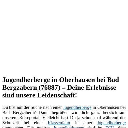
Jugendherberge in Oberhausen bei Bad
Bergzabern (76887) – Deine Erlebnisse
sind unsere Leidenschaft!
Du bist auf der Suche nach einer
Jugendherberge
in Oberhausen bei
Bad Bergzabern? Dann begrüßen wir dich ganz herzlich auf
unserem Reiseportal. Vielleicht hast Du ja schon mal während der
Schulzeit bei einer
Klassenfahrt
in einer
Jugendherberge
übernachtet. Die meisten
Jugendherbergen
sind im
DJH
, dem