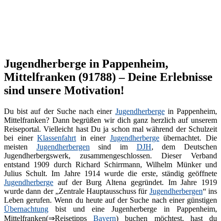
Jugendherberge in Pappenheim,
Mittelfranken (91788) – Deine Erlebnisse
sind unsere Motivation!
Du bist auf der Suche nach einer
Jugendherberge
in Pappenheim,
Mittelfranken? Dann begrüßen wir dich ganz herzlich auf unserem
Reiseportal. Vielleicht hast Du ja schon mal während der Schulzeit
bei einer
Klassenfahrt
in einer
Jugendherberge
übernachtet. Die
meisten
Jugendherbergen
sind im
DJH
, dem Deutschen
Jugendherbergswerk, zusammengeschlossen. Dieser Verband
entstand 1909 durch Richard Schirrmann, Wilhelm Münker und
Julius Schult. Im Jahre 1914 wurde die erste, ständig geöffnete
Jugendherberge
auf der Burg Altena gegründet. Im Jahre 1919
wurde dann der „Zentrale Hauptausschuss für
Jugendherbergen
“ ins
Leben gerufen. Wenn du heute auf der Suche nach einer günstigen
Übernachtung
bist und eine Jugenherberge in Pappenheim,
Mittelfranken(⇒Reisetipps
Bayern
) buchen möchtest, hast du