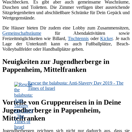
Waschbecken. Es gibt aber auch gemeinsame Waschräume,
Duschen und Toiletten. Die Zimmer verfügen über ausreichende
Sitzgelegenheiten und abschließbare Schränke für Dein Gepäck und
Wertgegenstände.
Die Häuser bieten Dir zudem eine Lobby zum Zusammensitzen,
Gemeinschaftsräume
für Abendaktivitäten sowie
Freizeitmöglichkeiten wie Billard,
Tischtennis
oder
Kicker
. Je nach
Lage der Unterkunft kann es auch Fußballplätze, Beach-
Volleyballfelder oder Handballplätze geben.
Neuigkeiten zur Jugendherberge in
Pappenheim, Mittelfranken
Rescue the balabusta: Anti-Slavery Day 2019 - The
Times of Israel
Vorteile von Gruppenreisen in in Deine
Jugendherberge in Pappenheim,
Mittelfranken
Jugendherbergen zeichnen sich nicht nur dadurch aus, dass sie