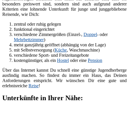
besonders preiswert sind, sondern sind auch aufgrund anderer
Kriterien eine lohnende Unterkunft für junge und junggebliebene
Reisende, wie Dich:
zentral oder ruhig gelegen
funktional eingerichtet
verschiedene Zimmergrößen (Einzel-,
Doppel
- oder
Mehrbettzimmer
)
meist ganzjährig geöffnet (abhängig von der Lage)
mit Selbstversorgung (
Küche
, Waschmaschine)
verschiedene Sport- und Freizeitangebote
kostengünstiger, als ein
Hostel
oder eine
Pension
Über das Internet kannst Du schnell eine günstige Jugendherberge
ausfindig machen. So findest du immer ein Haus, das Deinen
Anforderungen entspricht. Wir wünschen Dir eine gute und
erlebnisreiche
Reise
!
Unterkünfte in Ihrer Nähe: