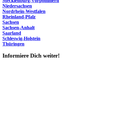
Mecklenburg-Vorpommern
Niedersachsen
Nordrhein-Westfalen
Rheinland-Pfalz
Sachsen
Sachsen-Anhalt
Saarland
Schleswig-Holstein
Thüringen
Informiere Dich weiter!