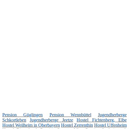
Pension Güglingen
Pension Wennbüttel
Jugendherberge
Schkortleben
Jugendherberge Jeetze
Hostel Fichtenberg, Elbe
Hostel Weilheim in Oberbayern
Hostel Zerrenthin
Hostel Uffenheim