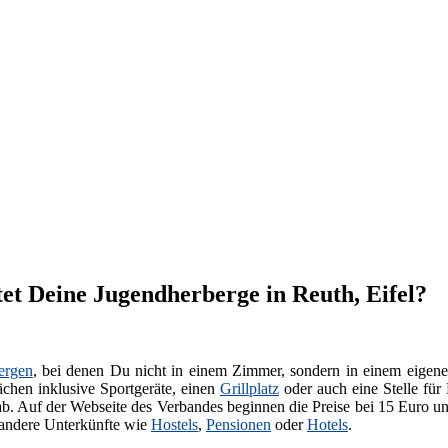
et Deine Jugendherberge in Reuth, Eifel?
ergen
, bei denen Du nicht in einem Zimmer, sondern in einem eigenen
chen inklusive Sportgeräte, einen
Grillplatz
oder auch eine Stelle für
ab. Auf der Webseite des Verbandes beginnen die Preise bei 15 Euro u
 andere Unterkünfte wie
Hostels
,
Pensionen
oder
Hotels
.