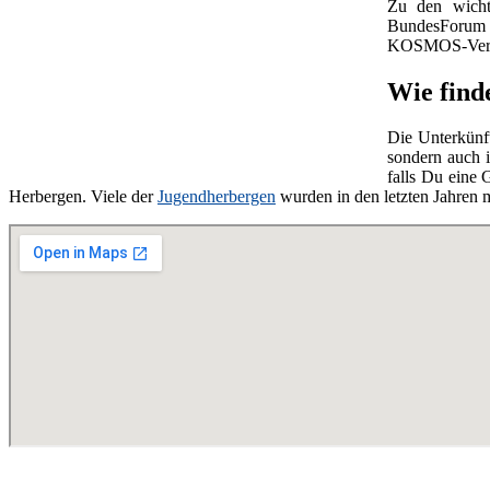
Zu den wicht
BundesForu
KOSMOS-Verla
Wie finde
Die Unterkünf
sondern auch i
falls Du eine
Herbergen. Viele der
Jugendherbergen
wurden in den letzten Jahren 