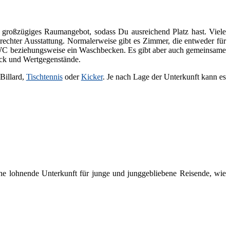
in großzügiges Raumangebot, sodass Du ausreichend Platz hast. Viele
echter Ausstattung. Normalerweise gibt es Zimmer, die entweder für
ad/WC beziehungsweise ein Waschbecken. Es gibt aber auch gemeinsame
äck und Wertgegenstände.
Billard,
Tischtennis
oder
Kicker
. Je nach Lage der Unterkunft kann es
eine lohnende Unterkunft für junge und junggebliebene Reisende, wie