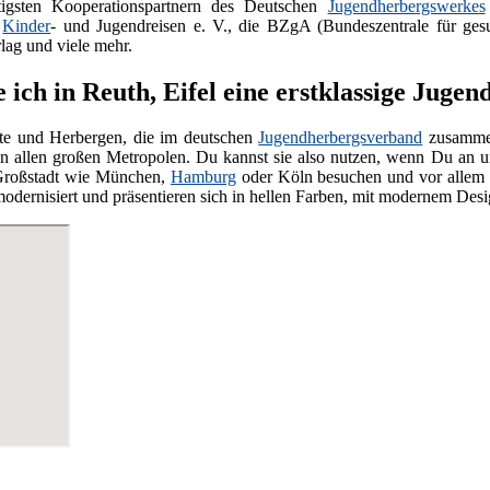
igsten Kooperationspartnern des Deutschen
Jugendherbergswerkes
m
Kinder
- und Jugendreisen e. V., die BZgA (Bundeszentrale für gesund
g und viele mehr.
 ich in Reuth, Eifel eine erstklassige Juge
te und Herbergen, die im deutschen
Jugendherbergsverband
zusammen
n allen großen Metropolen. Du kannst sie also nutzen, wenn Du an unb
 Großstadt wie München,
Hamburg
oder Köln besuchen und vor allem e
modernisiert und präsentieren sich in hellen Farben, mit modernem De