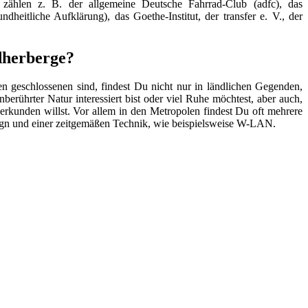
zählen z. B. der allgemeine Deutsche Fahrrad-Club (adfc), das
heitliche Aufklärung), das Goethe-Institut, der transfer e. V., der
ndherberge?
 geschlossenen sind, findest Du nicht nur in ländlichen Gegenden,
erührter Natur interessiert bist oder viel Ruhe möchtest, aber auch,
rkunden willst. Vor allem in den Metropolen findest Du oft mehrere
sign und einer zeitgemäßen Technik, wie beispielsweise W-LAN.