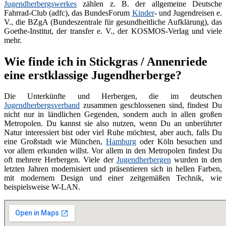
Jugendherbergswerkes
zählen z. B. der allgemeine Deutsche
Fahrrad-Club (adfc), das BundesForum
Kinder
- und Jugendreisen e.
V., die BZgA (Bundeszentrale für gesundheitliche Aufklärung), das
Goethe-Institut, der transfer e. V., der KOSMOS-Verlag und viele
mehr.
Wie finde ich in Stickgras / Annenriede
eine erstklassige Jugendherberge?
Die Unterkünfte und Herbergen, die im deutschen
Jugendherbergsverband
zusammen geschlossenen sind, findest Du
nicht nur in ländlichen Gegenden, sondern auch in allen großen
Metropolen. Du kannst sie also nutzen, wenn Du an unberührter
Natur interessiert bist oder viel Ruhe möchtest, aber auch, falls Du
eine Großstadt wie München,
Hamburg
oder Köln besuchen und
vor allem erkunden willst. Vor allem in den Metropolen findest Du
oft mehrere Herbergen. Viele der
Jugendherbergen
wurden in den
letzten Jahren modernisiert und präsentieren sich in hellen Farben,
mit modernem Design und einer zeitgemäßen Technik, wie
beispielsweise W-LAN.