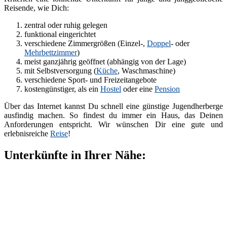
Reisende, wie Dich:
zentral oder ruhig gelegen
funktional eingerichtet
verschiedene Zimmergrößen (Einzel-,
Doppel
- oder
Mehrbettzimmer
)
meist ganzjährig geöffnet (abhängig von der Lage)
mit Selbstversorgung (
Küche
, Waschmaschine)
verschiedene Sport- und Freizeitangebote
kostengünstiger, als ein
Hostel
oder eine
Pension
Über das Internet kannst Du schnell eine günstige Jugendherberge
ausfindig machen. So findest du immer ein Haus, das Deinen
Anforderungen entspricht. Wir wünschen Dir eine gute und
erlebnisreiche
Reise
!
Unterkünfte in Ihrer Nähe: