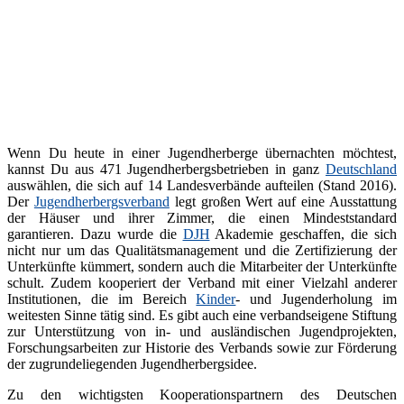
Wenn Du heute in einer Jugendherberge übernachten möchtest,
kannst Du aus 471 Jugendherbergsbetrieben in ganz
Deutschland
auswählen, die sich auf 14 Landesverbände aufteilen (Stand 2016).
Der
Jugendherbergsverband
legt großen Wert auf eine Ausstattung
der Häuser und ihrer Zimmer, die einen Mindeststandard
garantieren. Dazu wurde die
DJH
Akademie geschaffen, die sich
nicht nur um das Qualitätsmanagement und die Zertifizierung der
Unterkünfte kümmert, sondern auch die Mitarbeiter der Unterkünfte
schult. Zudem kooperiert der Verband mit einer Vielzahl anderer
Institutionen, die im Bereich
Kinder
- und Jugenderholung im
weitesten Sinne tätig sind. Es gibt auch eine verbandseigene Stiftung
zur Unterstützung von in- und ausländischen Jugendprojekten,
Forschungsarbeiten zur Historie des Verbands sowie zur Förderung
der zugrundeliegenden Jugendherbergsidee.
Zu den wichtigsten Kooperationspartnern des Deutschen