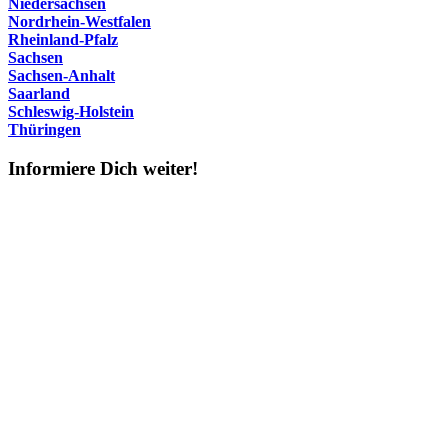
Niedersachsen
Nordrhein-Westfalen
Rheinland-Pfalz
Sachsen
Sachsen-Anhalt
Saarland
Schleswig-Holstein
Thüringen
Informiere Dich weiter!