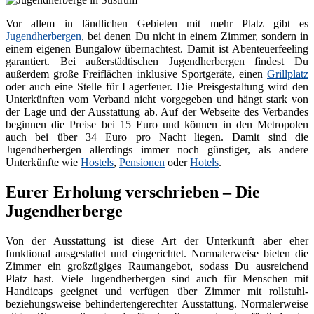
Vor allem in ländlichen Gebieten mit mehr Platz gibt es
Jugendherbergen
, bei denen Du nicht in einem Zimmer, sondern in
einem eigenen Bungalow übernachtest. Damit ist Abenteuerfeeling
garantiert. Bei außerstädtischen Jugendherbergen findest Du
außerdem große Freiflächen inklusive Sportgeräte, einen
Grillplatz
oder auch eine Stelle für Lagerfeuer. Die Preisgestaltung wird den
Unterkünften vom Verband nicht vorgegeben und hängt stark von
der Lage und der Ausstattung ab. Auf der Webseite des Verbandes
beginnen die Preise bei 15 Euro und können in den Metropolen
auch bei über 34 Euro pro Nacht liegen. Damit sind die
Jugendherbergen allerdings immer noch günstiger, als andere
Unterkünfte wie
Hostels
,
Pensionen
oder
Hotels
.
Eurer Erholung verschrieben – Die
Jugendherberge
Von der Ausstattung ist diese Art der Unterkunft aber eher
funktional ausgestattet und eingerichtet. Normalerweise bieten die
Zimmer ein großzügiges Raumangebot, sodass Du ausreichend
Platz hast. Viele Jugendherbergen sind auch für Menschen mit
Handicaps geeignet und verfügen über Zimmer mit rollstuhl-
beziehungsweise behindertengerechter Ausstattung. Normalerweise