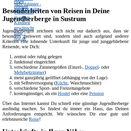
Besonderheiten von Reisen in Deine
Jugendherberge in Sustrum
Jugendherbergen zeichnen sich nicht nur dadurch aus, dass sie
besonders preiswert sind, sondern sind auch aufgrund anderer
Kriterien eine lohnende Unterkunft für junge und junggebliebene
Reisende, wie Dich:
zentral oder ruhig gelegen
funktional eingerichtet
verschiedene Zimmergrößen (Einzel-,
Doppel
- oder
Mehrbettzimmer
)
meist ganzjährig geöffnet (abhängig von der Lage)
mit Selbstversorgung (
Küche
, Waschmaschine)
verschiedene Sport- und Freizeitangebote
kostengünstiger, als ein
Hostel
oder eine
Pension
Über das Internet kannst Du schnell eine günstige Jugendherberge
ausfindig machen. So findest du immer ein Haus, das Deinen
Anforderungen entspricht. Wir wünschen Dir eine gute und
erlebnisreiche
Reise
!