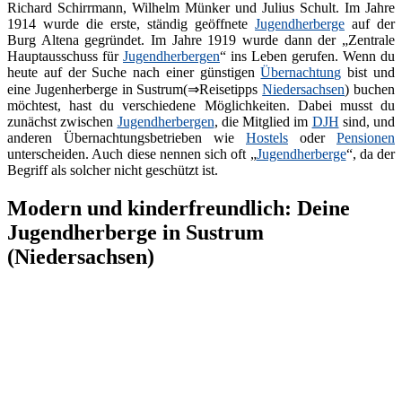
Richard Schirrmann, Wilhelm Münker und Julius Schult. Im Jahre
1914 wurde die erste, ständig geöffnete
Jugendherberge
auf der
Burg Altena gegründet. Im Jahre 1919 wurde dann der „Zentrale
Hauptausschuss für
Jugendherbergen
“ ins Leben gerufen. Wenn du
heute auf der Suche nach einer günstigen
Übernachtung
bist und
eine Jugenherberge in Sustrum(⇒Reisetipps
Niedersachsen
) buchen
möchtest, hast du verschiedene Möglichkeiten. Dabei musst du
zunächst zwischen
Jugendherbergen
, die Mitglied im
DJH
sind, und
anderen Übernachtungsbetrieben wie
Hostels
oder
Pensionen
unterscheiden. Auch diese nennen sich oft „
Jugendherberge
“, da der
Begriff als solcher nicht geschützt ist.
Modern und kinderfreundlich: Deine
Jugendherberge in Sustrum
(Niedersachsen)