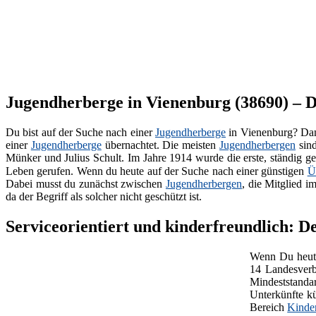
Jugendherberge in Vienenburg (38690) – De
Du bist auf der Suche nach einer
Jugendherberge
in Vienenburg? Dann
einer
Jugendherberge
übernachtet. Die meisten
Jugendherbergen
sin
Münker und Julius Schult. Im Jahre 1914 wurde die erste, ständig g
Leben gerufen. Wenn du heute auf der Suche nach einer günstigen
Ü
Dabei musst du zunächst zwischen
Jugendherbergen
, die Mitglied i
da der Begriff als solcher nicht geschützt ist.
Serviceorientiert und kinderfreundlich: 
Wenn Du heute
14 Landesverb
Mindeststanda
Unterkünfte kü
Bereich
Kinde