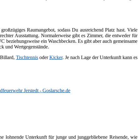
in großzügiges Raumangebot, sodass Du ausreichend Platz hast. Viele
echter Ausstattung. Normalerweise gibt es Zimmer, die entweder für
ad/WC beziehungsweise ein Waschbecken. Es gibt aber auch gemeinsame
äck und Wertgegenstände.
Billard,
Tischtennis
oder
Kicker
. Je nach Lage der Unterkunft kann es
dfeuerwehr Jerstedt - Goslarsche.de
eine lohnende Unterkunft für junge und junggebliebene Reisende, wie