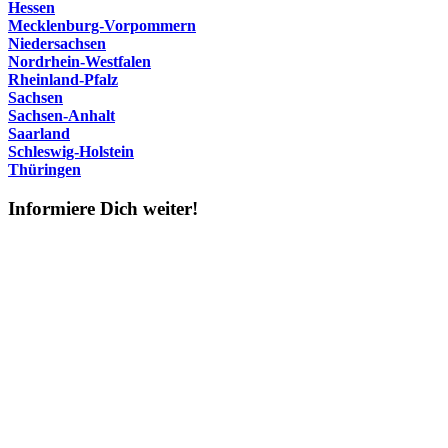
Hessen
Mecklenburg-Vorpommern
Niedersachsen
Nordrhein-Westfalen
Rheinland-Pfalz
Sachsen
Sachsen-Anhalt
Saarland
Schleswig-Holstein
Thüringen
Informiere Dich weiter!