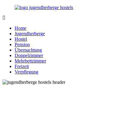
Zurück
zum
Inhalt
Jugendherberge-
Reisen
Hostels.de
für
Home
junge
Jugendherberge
und
Hostel
jung
Pension
gebliebene
Übernachtung
Menschen
Doppelzimmer
Mehrbettzimmer
Freizeit
Verpflegung