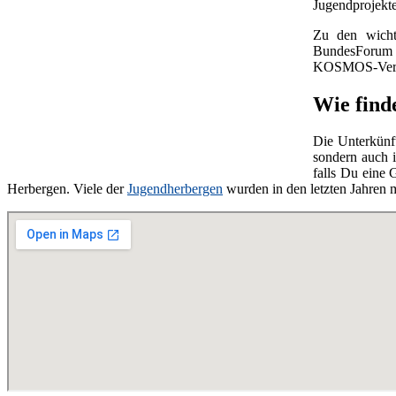
Jugendprojekte
Zu den wicht
BundesForu
KOSMOS-Verla
Wie find
Die Unterkünf
sondern auch i
falls Du eine
Herbergen. Viele der
Jugendherbergen
wurden in den letzten Jahren 