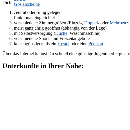
Dich:
zentral oder ruhig gelegen
funktional eingerichtet
verschiedene Zimmergrößen (Einzel-,
Doppel
- oder
Mehrbettz
meist ganzjährig geöffnet (abhängig von der Lage)
mit Selbstversorgung (
Küche
, Waschmaschine)
verschiedene Sport- und Freizeitangebote
kostengünstiger, als ein
Hostel
oder eine
Pension
Über das Internet kannst Du schnell eine günstige Jugendherberge au
Unterkünfte in Ihrer Nähe: