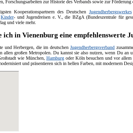
n, Forschungsarbeiten zur Historie des Verbands sowie zur Förderung
igsten Kooperationspartnern des Deutschen
Jugendherbergswerkes
m
Kinder
- und Jugendreisen e. V., die BZgA (Bundeszentrale für gesund
g und viele mehr.
e ich in Vienenburg eine empfehlenswerte 
te und Herbergen, die im deutschen
Jugendherbergsverband
zusammen
n allen großen Metropolen. Du kannst sie also nutzen, wenn Du an unb
 Großstadt wie München,
Hamburg
oder Köln besuchen und vor allem e
modernisiert und präsentieren sich in hellen Farben, mit modernem De