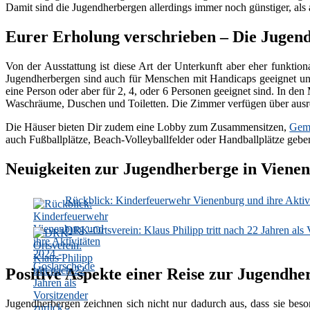
Damit sind die Jugendherbergen allerdings immer noch günstiger, als
Eurer Erholung verschrieben – Die Jugen
Von der Ausstattung ist diese Art der Unterkunft aber eher funktio
Jugendherbergen sind auch für Menschen mit Handicaps geeignet und
eine Person oder aber für 2, 4, oder 6 Personen geeignet sind. In 
Waschräume, Duschen und Toiletten. Die Zimmer verfügen über ausr
Die Häuser bieten Dir zudem eine Lobby zum Zusammensitzen,
Geme
auch Fußballplätze, Beach-Volleyballfelder oder Handballplätze gebe
Neuigkeiten zur Jugendherberge in Viene
Rückblick: Kinderfeuerwehr Vienenburg und ihre Aktivi
DRK-Ortsverein: Klaus Philipp tritt nach 22 Jahren als 
Positive Aspekte einer Reise zur Jugendhe
Jugendherbergen zeichnen sich nicht nur dadurch aus, dass sie beso