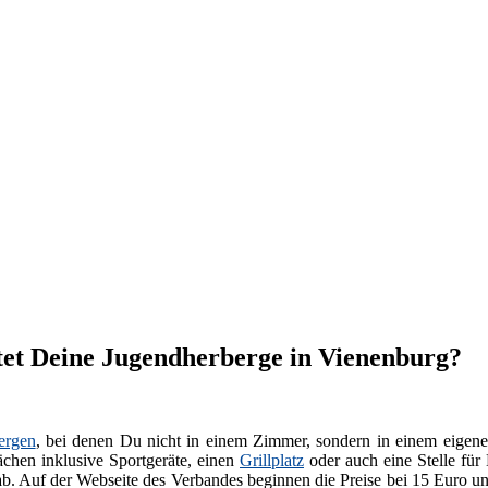
tet Deine Jugendherberge in Vienenburg?
ergen
, bei denen Du nicht in einem Zimmer, sondern in einem eigenen
chen inklusive Sportgeräte, einen
Grillplatz
oder auch eine Stelle für
ab. Auf der Webseite des Verbandes beginnen die Preise bei 15 Euro u