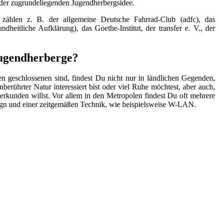
 der zugrundeliegenden Jugendherbergsidee.
zählen z. B. der allgemeine Deutsche Fahrrad-Club (adfc), das
heitliche Aufklärung), das Goethe-Institut, der transfer e. V., der
Jugendherberge?
 geschlossenen sind, findest Du nicht nur in ländlichen Gegenden,
erührter Natur interessiert bist oder viel Ruhe möchtest, aber auch,
rkunden willst. Vor allem in den Metropolen findest Du oft mehrere
sign und einer zeitgemäßen Technik, wie beispielsweise W-LAN.