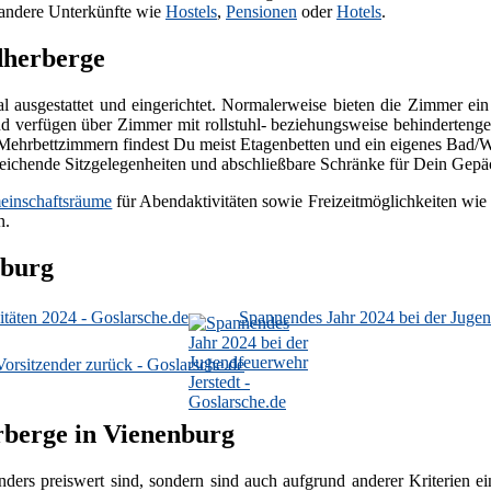
 andere Unterkünfte wie
Hostels
,
Pensionen
oder
Hotels
.
dherberge
nal ausgestattet und eingerichtet. Normalerweise bieten die Zimmer e
 verfügen über Zimmer mit rollstuhl- beziehungsweise behindertenger
den Mehrbettzimmern findest Du meist Etagenbetten und ein eigenes B
eichende Sitzgelegenheiten und abschließbare Schränke für Dein Gep
inschaftsräume
für Abendaktivitäten sowie Freizeitmöglichkeiten wie 
n.
nburg
täten 2024 - Goslarsche.de
Spannendes Jahr 2024 bei der Jugen
Vorsitzender zurück - Goslarsche.de
rberge in Vienenburg
nders preiswert sind, sondern sind auch aufgrund anderer Kriterien 