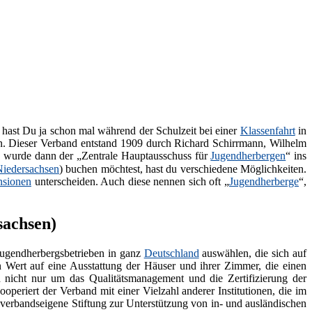
 hast Du ja schon mal während der Schulzeit bei einer
Klassenfahrt
in
. Dieser Verband entstand 1909 durch Richard Schirrmann, Wilhelm
9 wurde dann der „Zentrale Hauptausschuss für
Jugendherbergen
“ ins
Niedersachsen
) buchen möchtest, hast du verschiedene Möglichkeiten.
nsionen
unterscheiden. Auch diese nennen sich oft „
Jugendherberge
“,
sachsen)
Jugendherbergsbetrieben in ganz
Deutschland
auswählen, die sich auf
 Wert auf eine Ausstattung der Häuser und ihrer Zimmer, die einen
 nicht nur um das Qualitätsmanagement und die Zertifizierung der
periert der Verband mit einer Vielzahl anderer Institutionen, die im
e verbandseigene Stiftung zur Unterstützung von in- und ausländischen