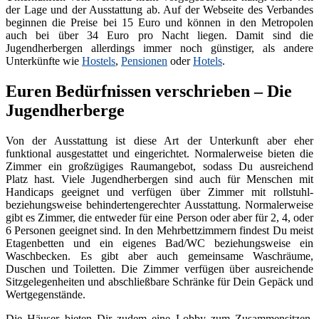
der Lage und der Ausstattung ab. Auf der Webseite des Verbandes
beginnen die Preise bei 15 Euro und können in den Metropolen
auch bei über 34 Euro pro Nacht liegen. Damit sind die
Jugendherbergen allerdings immer noch günstiger, als andere
Unterkünfte wie
Hostels
,
Pensionen
oder
Hotels
.
Euren Bedürfnissen verschrieben – Die
Jugendherberge
Von der Ausstattung ist diese Art der Unterkunft aber eher
funktional ausgestattet und eingerichtet. Normalerweise bieten die
Zimmer ein großzügiges Raumangebot, sodass Du ausreichend
Platz hast. Viele Jugendherbergen sind auch für Menschen mit
Handicaps geeignet und verfügen über Zimmer mit rollstuhl-
beziehungsweise behindertengerechter Ausstattung. Normalerweise
gibt es Zimmer, die entweder für eine Person oder aber für 2, 4, oder
6 Personen geeignet sind. In den Mehrbettzimmern findest Du meist
Etagenbetten und ein eigenes Bad/WC beziehungsweise ein
Waschbecken. Es gibt aber auch gemeinsame Waschräume,
Duschen und Toiletten. Die Zimmer verfügen über ausreichende
Sitzgelegenheiten und abschließbare Schränke für Dein Gepäck und
Wertgegenstände.
Die Häuser bieten Dir zudem eine Lobby zum Zusammensitzen,