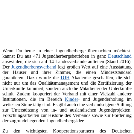
Wenn Du heute in einer Jugendherberge übernachten möchtest,
kannst Du aus 471 Jugendherbergsbetrieben in ganz
Deutschland
auswählen, die sich auf 14 Landesverbände aufteilen (Stand 2016).
Der
Jugendherbergsverband
legt großen Wert auf eine Ausstattung
der Häuser und ihrer Zimmer, die einen Mindeststandard
garantieren. Dazu wurde die
DJH
Akademie geschaffen, die sich
nicht nur um das Qualitätsmanagement und die Zertifizierung der
Unterkünfte kümmert, sondern auch die Mitarbeiter der Unterkünfte
schult. Zudem kooperiert der Verband mit einer Vielzahl anderer
Institutionen, die im Bereich
Kinder
- und Jugenderholung im
weitesten Sinne tätig sind. Es gibt auch eine verbandseigene Stiftung
zur Unterstützung von in- und ausländischen Jugendprojekten,
Forschungsarbeiten zur Historie des Verbands sowie zur Förderung
der zugrundeliegenden Jugendherbergsidee.
Zu den wichtigsten Kooperationspartnern des Deutschen