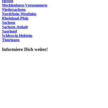
Hessen
Mecklenburg-Vorpommern
Niedersachsen
Nordrhein-Westfalen
Rheinland-Pfalz
Sachsen
Sachsen-Anhalt
Saarland
Schleswig-Holstein
Thüringen
Informiere Dich weiter!