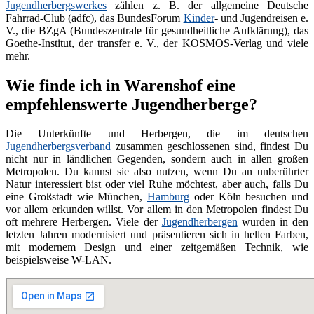
Jugendherbergswerkes
zählen z. B. der allgemeine Deutsche
Fahrrad-Club (adfc), das BundesForum
Kinder
- und Jugendreisen e.
V., die BZgA (Bundeszentrale für gesundheitliche Aufklärung), das
Goethe-Institut, der transfer e. V., der KOSMOS-Verlag und viele
mehr.
Wie finde ich in Warenshof eine
empfehlenswerte Jugendherberge?
Die Unterkünfte und Herbergen, die im deutschen
Jugendherbergsverband
zusammen geschlossenen sind, findest Du
nicht nur in ländlichen Gegenden, sondern auch in allen großen
Metropolen. Du kannst sie also nutzen, wenn Du an unberührter
Natur interessiert bist oder viel Ruhe möchtest, aber auch, falls Du
eine Großstadt wie München,
Hamburg
oder Köln besuchen und
vor allem erkunden willst. Vor allem in den Metropolen findest Du
oft mehrere Herbergen. Viele der
Jugendherbergen
wurden in den
letzten Jahren modernisiert und präsentieren sich in hellen Farben,
mit modernem Design und einer zeitgemäßen Technik, wie
beispielsweise W-LAN.