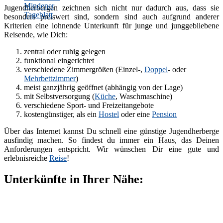
Jugendherbergen zeichnen sich nicht nur dadurch aus, dass sie
besonders preiswert sind, sondern sind auch aufgrund anderer
Kriterien eine lohnende Unterkunft für junge und junggebliebene
Reisende, wie Dich:
zentral oder ruhig gelegen
funktional eingerichtet
verschiedene Zimmergrößen (Einzel-,
Doppel
- oder
Mehrbettzimmer
)
meist ganzjährig geöffnet (abhängig von der Lage)
mit Selbstversorgung (
Küche
, Waschmaschine)
verschiedene Sport- und Freizeitangebote
kostengünstiger, als ein
Hostel
oder eine
Pension
Über das Internet kannst Du schnell eine günstige Jugendherberge
ausfindig machen. So findest du immer ein Haus, das Deinen
Anforderungen entspricht. Wir wünschen Dir eine gute und
erlebnisreiche
Reise
!
Unterkünfte in Ihrer Nähe: