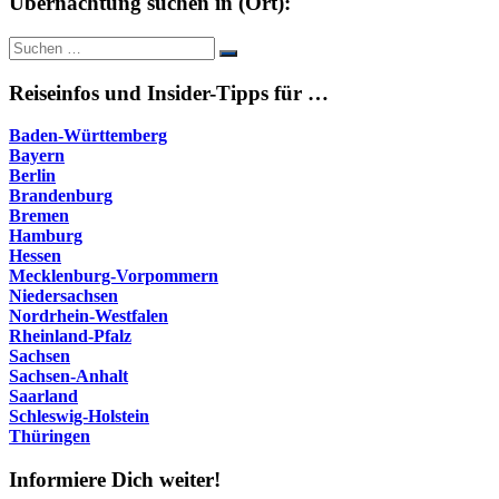
Übernachtung suchen in (Ort):
Suche
Suchen
nach:
Reiseinfos und Insider-Tipps für …
Baden-Württemberg
Bayern
Berlin
Brandenburg
Bremen
Hamburg
Hessen
Mecklenburg-Vorpommern
Niedersachsen
Nordrhein-Westfalen
Rheinland-Pfalz
Sachsen
Sachsen-Anhalt
Saarland
Schleswig-Holstein
Thüringen
Informiere Dich weiter!