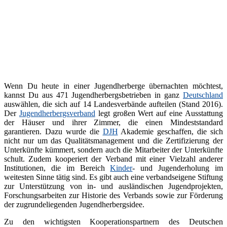
Wenn Du heute in einer Jugendherberge übernachten möchtest,
kannst Du aus 471 Jugendherbergsbetrieben in ganz
Deutschland
auswählen, die sich auf 14 Landesverbände aufteilen (Stand 2016).
Der
Jugendherbergsverband
legt großen Wert auf eine Ausstattung
der Häuser und ihrer Zimmer, die einen Mindeststandard
garantieren. Dazu wurde die
DJH
Akademie geschaffen, die sich
nicht nur um das Qualitätsmanagement und die Zertifizierung der
Unterkünfte kümmert, sondern auch die Mitarbeiter der Unterkünfte
schult. Zudem kooperiert der Verband mit einer Vielzahl anderer
Institutionen, die im Bereich
Kinder
- und Jugenderholung im
weitesten Sinne tätig sind. Es gibt auch eine verbandseigene Stiftung
zur Unterstützung von in- und ausländischen Jugendprojekten,
Forschungsarbeiten zur Historie des Verbands sowie zur Förderung
der zugrundeliegenden Jugendherbergsidee.
Zu den wichtigsten Kooperationspartnern des Deutschen