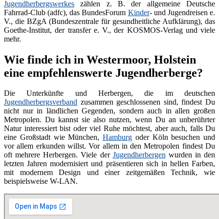
Jugendherbergswerkes
zählen z. B. der allgemeine Deutsche
Fahrrad-Club (adfc), das BundesForum
Kinder
- und Jugendreisen e.
V., die BZgA (Bundeszentrale für gesundheitliche Aufklärung), das
Goethe-Institut, der transfer e. V., der KOSMOS-Verlag und viele
mehr.
Wie finde ich in Westermoor, Holstein
eine empfehlenswerte Jugendherberge?
Die Unterkünfte und Herbergen, die im deutschen
Jugendherbergsverband
zusammen geschlossenen sind, findest Du
nicht nur in ländlichen Gegenden, sondern auch in allen großen
Metropolen. Du kannst sie also nutzen, wenn Du an unberührter
Natur interessiert bist oder viel Ruhe möchtest, aber auch, falls Du
eine Großstadt wie München,
Hamburg
oder Köln besuchen und
vor allem erkunden willst. Vor allem in den Metropolen findest Du
oft mehrere Herbergen. Viele der
Jugendherbergen
wurden in den
letzten Jahren modernisiert und präsentieren sich in hellen Farben,
mit modernem Design und einer zeitgemäßen Technik, wie
beispielsweise W-LAN.