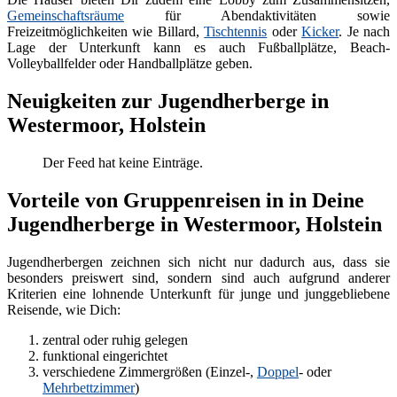
Gemeinschaftsräume
für Abendaktivitäten sowie
Freizeitmöglichkeiten wie Billard,
Tischtennis
oder
Kicker
. Je nach
Lage der Unterkunft kann es auch Fußballplätze, Beach-
Volleyballfelder oder Handballplätze geben.
Neuigkeiten zur Jugendherberge in
Westermoor, Holstein
Der Feed hat keine Einträge.
Vorteile von Gruppenreisen in in Deine
Jugendherberge in Westermoor, Holstein
Jugendherbergen zeichnen sich nicht nur dadurch aus, dass sie
besonders preiswert sind, sondern sind auch aufgrund anderer
Kriterien eine lohnende Unterkunft für junge und junggebliebene
Reisende, wie Dich:
zentral oder ruhig gelegen
funktional eingerichtet
verschiedene Zimmergrößen (Einzel-,
Doppel
- oder
Mehrbettzimmer
)