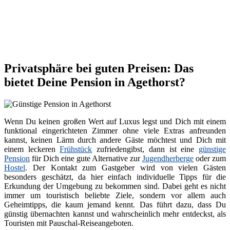
Privatsphäre bei guten Preisen: Das
bietet Deine Pension in Agethorst?
Wenn Du keinen großen Wert auf Luxus legst und Dich mit einem
funktional eingerichteten Zimmer ohne viele Extras anfreunden
kannst, keinen Lärm durch andere Gäste möchtest und Dich mit
einem leckeren
Frühstück
zufriedengibst, dann ist eine
günstige
Pension
für Dich eine gute Alternative zur
Jugendherberge
oder zum
Hostel
. Der Kontakt zum Gastgeber wird von vielen Gästen
besonders geschätzt, da hier einfach individuelle Tipps für die
Erkundung der Umgebung zu bekommen sind. Dabei geht es nicht
immer um touristisch beliebte Ziele, sondern vor allem auch
Geheimtipps, die kaum jemand kennt. Das führt dazu, dass Du
günstig übernachten kannst und wahrscheinlich mehr entdeckst, als
Touristen mit Pauschal-Reiseangeboten.