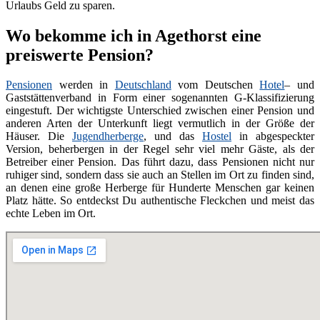
Urlaubs Geld zu sparen.
Wo bekomme ich in Agethorst eine
preiswerte Pension?
Pensionen
werden in
Deutschland
vom Deutschen
Hotel
– und
Gaststättenverband in Form einer sogenannten G-Klassifizierung
eingestuft. Der wichtigste Unterschied zwischen einer Pension und
anderen Arten der Unterkunft liegt vermutlich in der Größe der
Häuser. Die
Jugendherberge
, und das
Hostel
in abgespeckter
Version, beherbergen in der Regel sehr viel mehr Gäste, als der
Betreiber einer Pension. Das führt dazu, dass Pensionen nicht nur
ruhiger sind, sondern dass sie auch an Stellen im Ort zu finden sind,
an denen eine große Herberge für Hunderte Menschen gar keinen
Platz hätte. So entdeckst Du authentische Fleckchen und meist das
echte Leben im Ort.