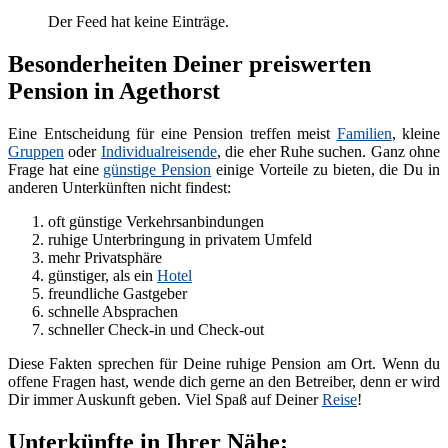
Der Feed hat keine Einträge.
Besonderheiten Deiner preiswerten
Pension in Agethorst
Eine Entscheidung für eine Pension treffen meist
Familien
, kleine
Gruppen
oder
Individualreisende
, die eher Ruhe suchen. Ganz ohne
Frage hat eine
günstige Pension
einige Vorteile zu bieten, die Du in
anderen Unterkünften nicht findest:
oft günstige Verkehrsanbindungen
ruhige Unterbringung in privatem Umfeld
mehr Privatsphäre
günstiger, als ein
Hotel
freundliche Gastgeber
schnelle Absprachen
schneller Check-in und Check-out
Diese Fakten sprechen für Deine ruhige Pension am Ort. Wenn du
offene Fragen hast, wende dich gerne an den Betreiber, denn er wird
Dir immer Auskunft geben. Viel Spaß auf Deiner
Reise
!
Unterkünfte in Ihrer Nähe: