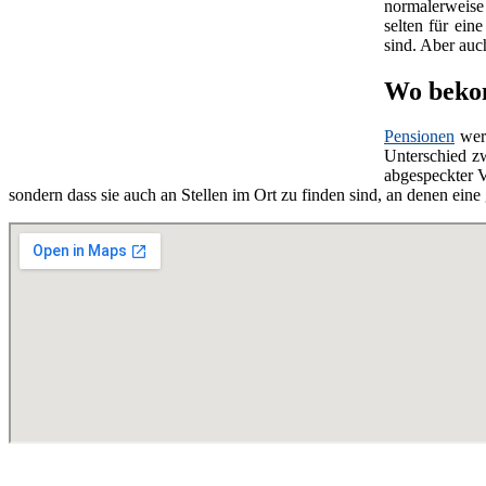
normalerweise 
selten für ein
sind. Aber au
Wo bekom
Pensionen
wer
Unterschied z
abgespeckter V
sondern dass sie auch an Stellen im Ort zu finden sind, an denen ei