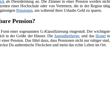
ück
als Dienstleistung an. Die Zimmer in einer Pension werden nicht
zenten einer Hochschule oder von Vertretern, die in der Region tätig
 günstigen
Pensionen
, um während ihres Urlaubs Geld zu sparen.
bare Pension?
 Form einer sogenannten G-Klassifizierung eingestuft. Der wichtigste
lich in der Größe der Häuser. Die
Jugendherberge
, und das
Hostel
in
 einer Pension. Das führt dazu, dass Pensionen nicht nur ruhiger sind,
deckst Du authentische Fleckchen und meist das echte Leben im Ort.