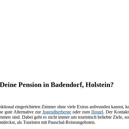
 Deine Pension in Badendorf, Holstein?
ktional eingerichteten Zimmer ohne viele Extras anfreunden kannst, k
ne gute Alternative zur
Jugendherberge
oder zum
Hostel
. Der Kontakt
men sind. Dabei geht es nicht immer um touristisch beliebte Ziele, s
tdeckst, als Touristen mit Pauschal-Reiseangeboten.