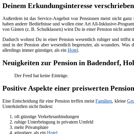
Deinem Erkundungsinteresse verschrieben
Außerdem ist das Service-Angebot von Pensionen meist nicht ganz 
haben andere Bedürfnisse und wollen eine Art All-Inklusive-Programm
von Gästen (z. B. Schulklassen) wirst Du in einer Pension nicht antref
Dadurch wohnst Du in einer Pension wesentlich ruhiger und triffst i
sind in der Pension aber wesentlich begrenzter, als woanders. Was d
allerdings immer günstiger, als ein
Hotel
.
Neuigkeiten zur Pension in Badendorf, Hol
Der Feed hat keine Einträge.
Positive Aspekte einer preiswerten Pension
Eine Entscheidung für eine Pension treffen meist
Familien
, kleine
Gr
Unterkünften nicht findest:
oft günstige Verkehrsanbindungen
ruhige Unterbringung in privatem Umfeld
mehr Privatsphäre
günstiger, als ein
Hotel