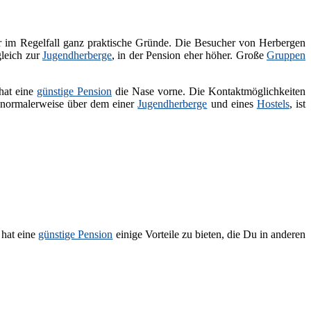
er im Regelfall ganz praktische Gründe. Die Besucher von Herbergen
gleich zur
Jugendherberge
, in der Pension eher höher. Große
Gruppen
 hat eine
günstige Pension
die Nase vorne. Die Kontaktmöglichkeiten
r normalerweise über dem einer
Jugendherberge
und eines
Hostels
, ist
 hat eine
günstige Pension
einige Vorteile zu bieten, die Du in anderen