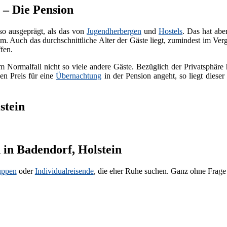
 – Die Pension
so ausgeprägt, als das von
Jugendherbergen
und
Hostels
. Das hat ab
. Auch das durchschnittliche Alter der Gäste liegt, zumindest im Ver
fen.
m Normalfall nicht so viele andere Gäste. Bezüglich der Privatsphäre
en Preis für eine
Übernachtung
in der Pension angeht, so liegt diese
stein
 in Badendorf, Holstein
uppen
oder
Individualreisende
, die eher Ruhe suchen. Ganz ohne Frage