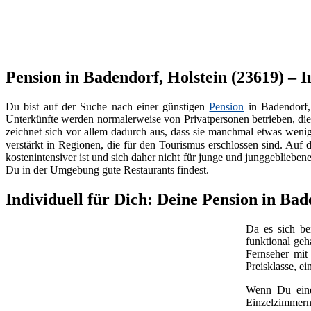
Pension in Badendorf, Holstein (23619) – I
Du bist auf der Suche nach einer günstigen
Pension
in Badendorf,
Unterkünfte werden normalerweise von Privatpersonen betrieben, di
zeichnet sich vor allem dadurch aus, dass sie manchmal etwas wenige
verstärkt in Regionen, die für den Tourismus erschlossen sind. Auf d
kostenintensiver ist und sich daher nicht für junge und junggebliebe
Du in der Umgebung gute Restaurants findest.
Individuell für Dich: Deine Pension in Bad
Da es sich b
funktional geh
Fernseher mi
Preisklasse, e
Wenn Du ei
Einzelzimmern