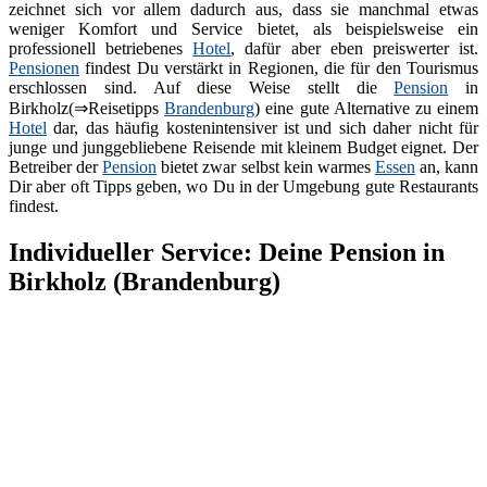
zeichnet sich vor allem dadurch aus, dass sie manchmal etwas
weniger Komfort und Service bietet, als beispielsweise ein
professionell betriebenes
Hotel
, dafür aber eben preiswerter ist.
Pensionen
findest Du verstärkt in Regionen, die für den Tourismus
erschlossen sind. Auf diese Weise stellt die
Pension
in
Birkholz(⇒Reisetipps
Brandenburg
) eine gute Alternative zu einem
Hotel
dar, das häufig kostenintensiver ist und sich daher nicht für
junge und junggebliebene Reisende mit kleinem Budget eignet. Der
Betreiber der
Pension
bietet zwar selbst kein warmes
Essen
an, kann
Dir aber oft Tipps geben, wo Du in der Umgebung gute Restaurants
findest.
Individueller Service: Deine Pension in
Birkholz (Brandenburg)