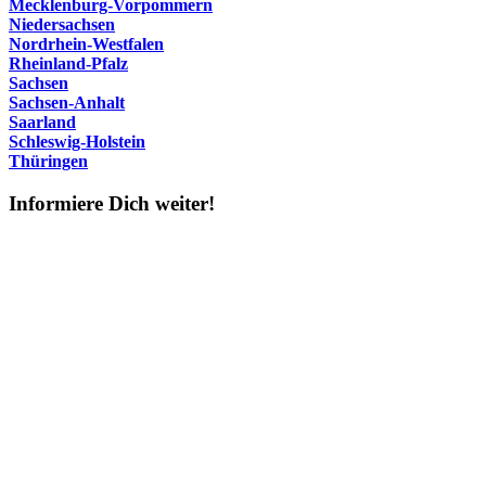
Mecklenburg-Vorpommern
Niedersachsen
Nordrhein-Westfalen
Rheinland-Pfalz
Sachsen
Sachsen-Anhalt
Saarland
Schleswig-Holstein
Thüringen
Informiere Dich weiter!