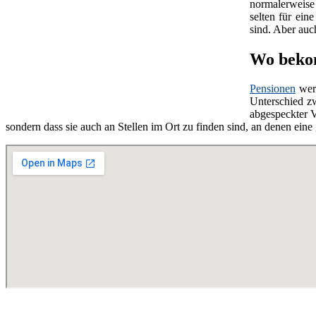
normalerweise 
selten für ein
sind. Aber au
Wo bekom
Pensionen
wer
Unterschied z
abgespeckter V
sondern dass sie auch an Stellen im Ort zu finden sind, an denen ei