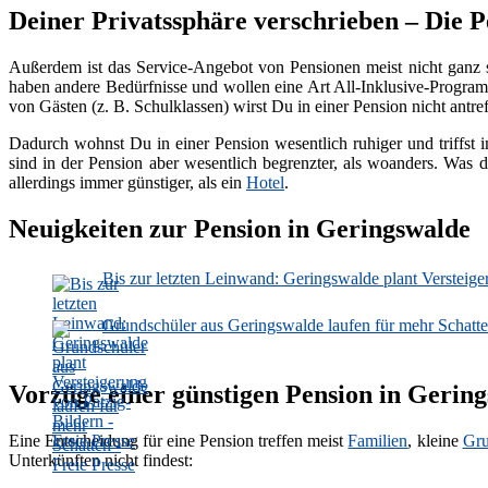
Deiner Privatssphäre verschrieben – Die P
Außerdem ist das Service-Angebot von Pensionen meist nicht ganz 
haben andere Bedürfnisse und wollen eine Art All-Inklusive-Programm
von Gästen (z. B. Schulklassen) wirst Du in einer Pension nicht antref
Dadurch wohnst Du in einer Pension wesentlich ruhiger und triffst i
sind in der Pension aber wesentlich begrenzter, als woanders. Was d
allerdings immer günstiger, als ein
Hotel
.
Neuigkeiten zur Pension in Geringswalde
Bis zur letzten Leinwand: Geringswalde plant Versteiger
Grundschüler aus Geringswalde laufen für mehr Schatten
Vorzüge einer günstigen Pension in Gerin
Eine Entscheidung für eine Pension treffen meist
Familien
, kleine
Gr
Unterkünften nicht findest: