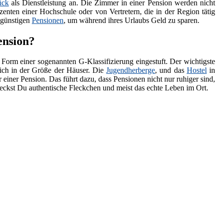
ück
als Dienstleistung an. Die Zimmer in einer Pension werden nicht
zenten einer Hochschule oder von Vertretern, die in der Region tätig
 günstigen
Pensionen
, um während ihres Urlaubs Geld zu sparen.
ension?
 Form einer sogenannten G-Klassifizierung eingestuft. Der wichtigste
lich in der Größe der Häuser. Die
Jugendherberge
, und das
Hostel
in
 einer Pension. Das führt dazu, dass Pensionen nicht nur ruhiger sind,
deckst Du authentische Fleckchen und meist das echte Leben im Ort.