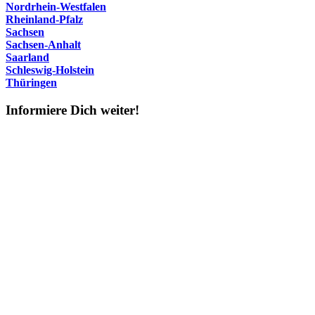
Nordrhein-Westfalen
Rheinland-Pfalz
Sachsen
Sachsen-Anhalt
Saarland
Schleswig-Holstein
Thüringen
Informiere Dich weiter!