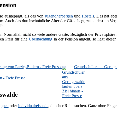
ension
so ausgeprägt, als das von
Jugendherbergen
und
Hostels
. Das hat ab
. Auch das durchschnittliche Alter der Gäste liegt, zumindest im Ver
fen.
m Normalfall nicht so viele andere Gäste. Bezüglich der Privatsphäre
en Preis für eine
Übernachtung
in der Pension angeht, so liegt diese
ung von Patzig-Bildern - Freie Presse
Grundschüler aus Geringsw
 - Freie Presse
gswalde
uppen
oder
Individualreisende
, die eher Ruhe suchen. Ganz ohne Frage