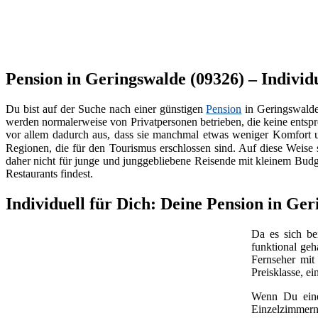
Pension in Geringswalde (09326) – Individ
Du bist auf der Suche nach einer günstigen
Pension
in Geringswald
werden normalerweise von Privatpersonen betrieben, die keine ents
vor allem dadurch aus, dass sie manchmal etwas weniger Komfort und
Regionen, die für den Tourismus erschlossen sind. Auf diese Weise s
daher nicht für junge und junggebliebene Reisende mit kleinem Budg
Restaurants findest.
Individuell für Dich: Deine Pension in Ge
Da es sich b
funktional geh
Fernseher mi
Preisklasse, e
Wenn Du ei
Einzelzimmern