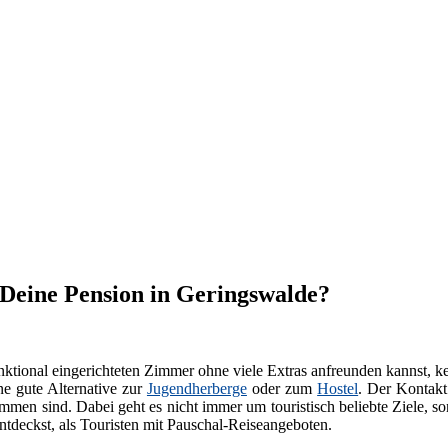
t Deine Pension in Geringswalde?
ktional eingerichteten Zimmer ohne viele Extras anfreunden kannst, k
ne gute Alternative zur
Jugendherberge
oder zum
Hostel
. Der Kontakt
men sind. Dabei geht es nicht immer um touristisch beliebte Ziele, s
tdeckst, als Touristen mit Pauschal-Reiseangeboten.