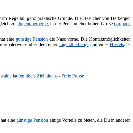
er im Regelfall ganz praktische Gründe. Die Besucher von Herbergen
gleich zur
Jugendherberge
, in der Pension eher höher. Große
Gruppen
 hat eine
günstige Pension
die Nase vorne. Die Kontaktmöglichkeiten
r normalerweise über dem einer
Jugendherberge
und eines
Hostels
, ist
alde laufen übers Ziel hinaus - Freie Presse
 hat eine
günstige Pension
einige Vorteile zu bieten, die Du in anderen