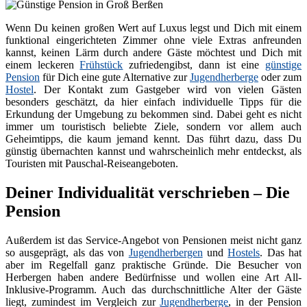
Wenn Du keinen großen Wert auf Luxus legst und Dich mit einem
funktional eingerichteten Zimmer ohne viele Extras anfreunden
kannst, keinen Lärm durch andere Gäste möchtest und Dich mit
einem leckeren
Frühstück
zufriedengibst, dann ist eine
günstige
Pension
für Dich eine gute Alternative zur
Jugendherberge
oder zum
Hostel
. Der Kontakt zum Gastgeber wird von vielen Gästen
besonders geschätzt, da hier einfach individuelle Tipps für die
Erkundung der Umgebung zu bekommen sind. Dabei geht es nicht
immer um touristisch beliebte Ziele, sondern vor allem auch
Geheimtipps, die kaum jemand kennt. Das führt dazu, dass Du
günstig übernachten kannst und wahrscheinlich mehr entdeckst, als
Touristen mit Pauschal-Reiseangeboten.
Deiner Individualität verschrieben – Die
Pension
Außerdem ist das Service-Angebot von Pensionen meist nicht ganz
so ausgeprägt, als das von
Jugendherbergen
und
Hostels
. Das hat
aber im Regelfall ganz praktische Gründe. Die Besucher von
Herbergen haben andere Bedürfnisse und wollen eine Art All-
Inklusive-Programm. Auch das durchschnittliche Alter der Gäste
liegt, zumindest im Vergleich zur
Jugendherberge
, in der Pension