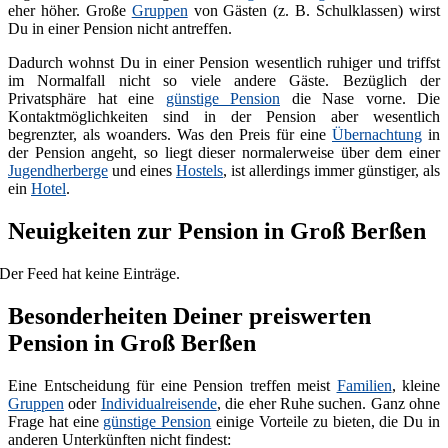
eher höher. Große
Gruppen
von Gästen (z. B. Schulklassen) wirst
Du in einer Pension nicht antreffen.
Dadurch wohnst Du in einer Pension wesentlich ruhiger und triffst
im Normalfall nicht so viele andere Gäste. Bezüglich der
Privatsphäre hat eine
günstige Pension
die Nase vorne. Die
Kontaktmöglichkeiten sind in der Pension aber wesentlich
begrenzter, als woanders. Was den Preis für eine
Übernachtung
in
der Pension angeht, so liegt dieser normalerweise über dem einer
Jugendherberge
und eines
Hostels
, ist allerdings immer günstiger, als
ein
Hotel
.
Neuigkeiten zur Pension in Groß Berßen
Der Feed hat keine Einträge.
Besonderheiten Deiner preiswerten
Pension in Groß Berßen
Eine Entscheidung für eine Pension treffen meist
Familien
, kleine
Gruppen
oder
Individualreisende
, die eher Ruhe suchen. Ganz ohne
Frage hat eine
günstige Pension
einige Vorteile zu bieten, die Du in
anderen Unterkünften nicht findest: