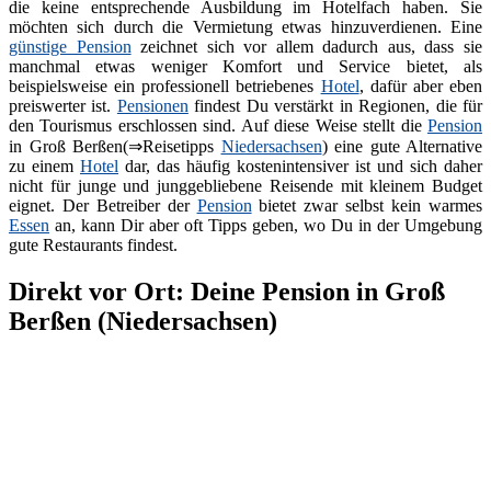
die keine entsprechende Ausbildung im Hotelfach haben. Sie
möchten sich durch die Vermietung etwas hinzuverdienen. Eine
günstige Pension
zeichnet sich vor allem dadurch aus, dass sie
manchmal etwas weniger Komfort und Service bietet, als
beispielsweise ein professionell betriebenes
Hotel
, dafür aber eben
preiswerter ist.
Pensionen
findest Du verstärkt in Regionen, die für
den Tourismus erschlossen sind. Auf diese Weise stellt die
Pension
in Groß Berßen(⇒Reisetipps
Niedersachsen
) eine gute Alternative
zu einem
Hotel
dar, das häufig kostenintensiver ist und sich daher
nicht für junge und junggebliebene Reisende mit kleinem Budget
eignet. Der Betreiber der
Pension
bietet zwar selbst kein warmes
Essen
an, kann Dir aber oft Tipps geben, wo Du in der Umgebung
gute Restaurants findest.
Direkt vor Ort: Deine Pension in Groß
Berßen (Niedersachsen)