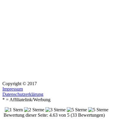
Copyright © 2017
Impressum
Datenschutzerklärung
* = Affiliatelink/Werbung
Bewertung dieser Seite: 4.63 von 5 (33 Bewertungen)