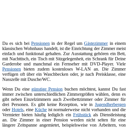
Da es sich bei
Pensionen
in der Regel um
Gästezimmer
in einem
klassischen Wohnhaus handelt, ist die Einrichtung der Zimmer meist
einfach und funktional gehalten. Zur Ausstattung gehören ein Bett,
mit Nachttisch, ein Tisch mit Sitzgelegenheit, ein Schrank für Deine
Garderobe und manchmal ein Fernseher mit DVD-Player. Viele
Pensionen
bieten zudem kostenloses W-LAN an. Die Zimmer
verfügen oft über ein Waschbecken oder, je nach Preisklasse, eine
Nasszelle mit Dusche/WC.
Wenn Du eine
günstige Pension
buchen möchtest, kannst Du fast
immer zwischen unterschiedlichen Zimmergrößen wählen, denn es
gibt neben Einzelzimmern auch Zweibettzimmer oder Zimmer für
drei Personen. Es gibt keine Rezeption, wie in
Jugendherbergen
oder
Hotels
, eine
Küche
ist normalerweise nicht vorhanden und die
Vermieter bieten häufig lediglich ein
Frühstück
als Dienstleistung
an. Die Zimmer in einer Pension werden nicht selten für eine
längere Zeitspanne angemietet, beispielsweise von Arbeitern, von