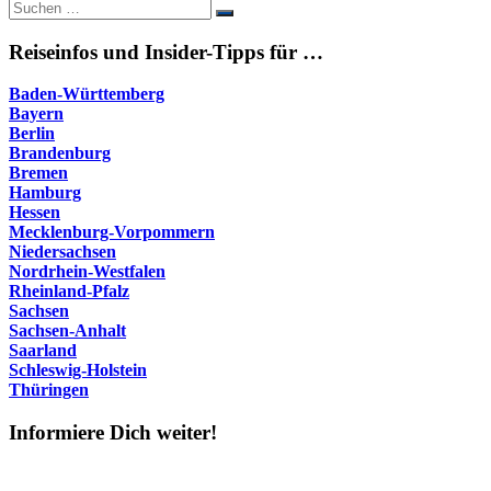
Suche
Suchen
nach:
Reiseinfos und Insider-Tipps für …
Baden-Württemberg
Bayern
Berlin
Brandenburg
Bremen
Hamburg
Hessen
Mecklenburg-Vorpommern
Niedersachsen
Nordrhein-Westfalen
Rheinland-Pfalz
Sachsen
Sachsen-Anhalt
Saarland
Schleswig-Holstein
Thüringen
Informiere Dich weiter!