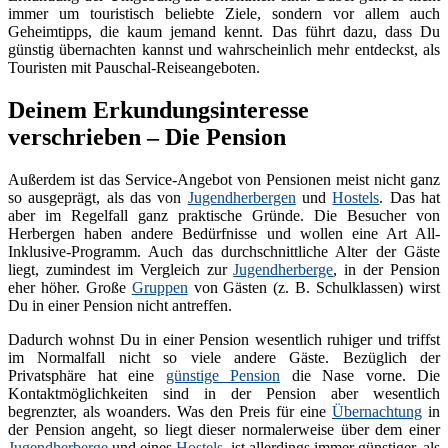
immer um touristisch beliebte Ziele, sondern vor allem auch
Geheimtipps, die kaum jemand kennt. Das führt dazu, dass Du
günstig übernachten kannst und wahrscheinlich mehr entdeckst, als
Touristen mit Pauschal-Reiseangeboten.
Deinem Erkundungsinteresse
verschrieben – Die Pension
Außerdem ist das Service-Angebot von Pensionen meist nicht ganz
so ausgeprägt, als das von
Jugendherbergen
und
Hostels
. Das hat
aber im Regelfall ganz praktische Gründe. Die Besucher von
Herbergen haben andere Bedürfnisse und wollen eine Art All-
Inklusive-Programm. Auch das durchschnittliche Alter der Gäste
liegt, zumindest im Vergleich zur
Jugendherberge
, in der Pension
eher höher. Große
Gruppen
von Gästen (z. B. Schulklassen) wirst
Du in einer Pension nicht antreffen.
Dadurch wohnst Du in einer Pension wesentlich ruhiger und triffst
im Normalfall nicht so viele andere Gäste. Bezüglich der
Privatsphäre hat eine
günstige Pension
die Nase vorne. Die
Kontaktmöglichkeiten sind in der Pension aber wesentlich
begrenzter, als woanders. Was den Preis für eine
Übernachtung
in
der Pension angeht, so liegt dieser normalerweise über dem einer
Jugendherberge
und eines
Hostels
, ist allerdings immer günstiger, als