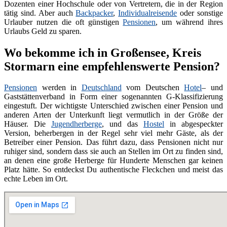
Dozenten einer Hochschule oder von Vertretern, die in der Region
tätig sind. Aber auch
Backpacker
,
Individualreisende
oder sonstige
Urlauber nutzen die oft günstigen
Pensionen
, um während ihres
Urlaubs Geld zu sparen.
Wo bekomme ich in Großensee, Kreis
Stormarn eine empfehlenswerte Pension?
Pensionen
werden in
Deutschland
vom Deutschen
Hotel
– und
Gaststättenverband in Form einer sogenannten G-Klassifizierung
eingestuft. Der wichtigste Unterschied zwischen einer Pension und
anderen Arten der Unterkunft liegt vermutlich in der Größe der
Häuser. Die
Jugendherberge
, und das
Hostel
in abgespeckter
Version, beherbergen in der Regel sehr viel mehr Gäste, als der
Betreiber einer Pension. Das führt dazu, dass Pensionen nicht nur
ruhiger sind, sondern dass sie auch an Stellen im Ort zu finden sind,
an denen eine große Herberge für Hunderte Menschen gar keinen
Platz hätte. So entdeckst Du authentische Fleckchen und meist das
echte Leben im Ort.