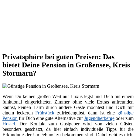
Privatsphäre bei guten Preisen: Das
bietet Deine Pension in Großensee, Kreis
Stormarn?
Wenn Du keinen großen Wert auf Luxus legst und Dich mit einem
funktional eingerichteten Zimmer ohne viele Extras anfreunden
kannst, keinen Lärm durch andere Gäste möchtest und Dich mit
einem leckeren
Frühstück
zufriedengibst, dann ist eine
günstige
Pension
für Dich eine gute Alternative zur
Jugendherberge
oder zum
Hostel
. Der Kontakt zum Gastgeber wird von vielen Gästen
besonders geschätzt, da hier einfach individuelle Tipps für die
Erkundung der Umgebung zu bekommen sind. Dabei geht es nicht