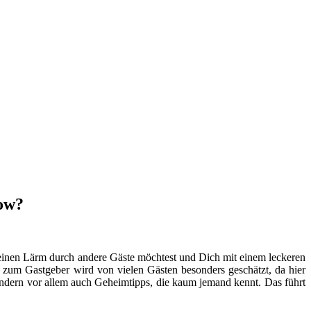
now?
einen Lärm durch andere Gäste möchtest und Dich mit einem leckeren
 zum Gastgeber wird von vielen Gästen besonders geschätzt, da hier
ondern vor allem auch Geheimtipps, die kaum jemand kennt. Das führt