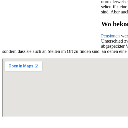
normalerweise 
selten für ein
sind. Aber au
Wo bekom
Pensionen
wer
Unterschied z
abgespeckter V
sondern dass sie auch an Stellen im Ort zu finden sind, an denen ei