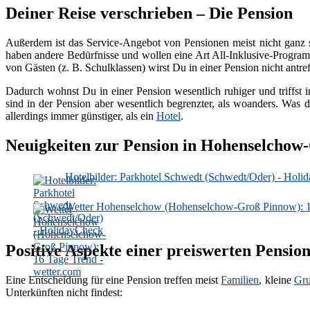
Deiner Reise verschrieben – Die Pension
Außerdem ist das Service-Angebot von Pensionen meist nicht ganz 
haben andere Bedürfnisse und wollen eine Art All-Inklusive-Programm
von Gästen (z. B. Schulklassen) wirst Du in einer Pension nicht antref
Dadurch wohnst Du in einer Pension wesentlich ruhiger und triffst i
sind in der Pension aber wesentlich begrenzter, als woanders. Was d
allerdings immer günstiger, als ein
Hotel
.
Neuigkeiten zur Pension in Hohenselcho
Hotelbilder: Parkhotel Schwedt (Schwedt/Oder) - Holi
Wetter Hohenselchow (Hohenselchow-Groß Pinnow): 16
Positive Aspekte einer preiswerten Pensi
Eine Entscheidung für eine Pension treffen meist
Familien
, kleine
Gr
Unterkünften nicht findest: