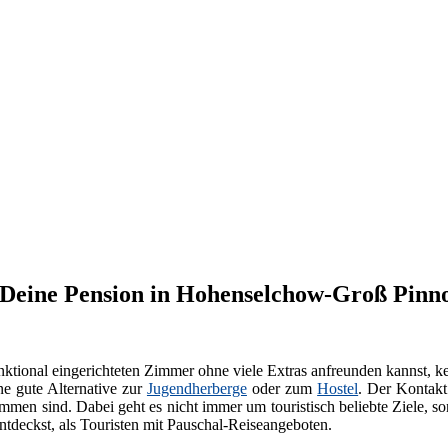
et Deine Pension in Hohenselchow-Groß Pin
ktional eingerichteten Zimmer ohne viele Extras anfreunden kannst, k
ne gute Alternative zur
Jugendherberge
oder zum
Hostel
. Der Kontakt
men sind. Dabei geht es nicht immer um touristisch beliebte Ziele, s
tdeckst, als Touristen mit Pauschal-Reiseangeboten.