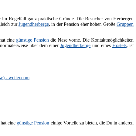
er im Regelfall ganz praktische Gründe. Die Besucher von Herbergen
gleich zur
Jugendherberge
, in der Pension eher höher. Große
Gruppen
 hat eine
günstige Pension
die Nase vorne. Die Kontaktmöglichkeiten
r normalerweise über dem einer
Jugendherberge
und eines
Hostels
, ist
) - wetter.com
 hat eine
günstige Pension
einige Vorteile zu bieten, die Du in anderen