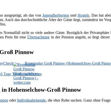
so ausgeprägt, als das von
Jugendherbergen
und
Hostels
. Das hat ab
. Auch das durchschnittliche Alter der Gäste liegt, zumindest im Ver
fen.
m Normalfall nicht so viele andere Gäste. Bezüglich der Privatsphäre
en Preis für eine
Übernachtung
in der Pension angeht, so liegt diese
w-Groß Pinnow
dayCheck
Regenradar Groß Pinnow (Hohenselchow-Groß Pinnow
 Tage Trend - wetter.com
on in Hohenselchow-Groß Pinnow
uppen
oder
Individualreisende
, die eher Ruhe suchen. Ganz ohne Frage