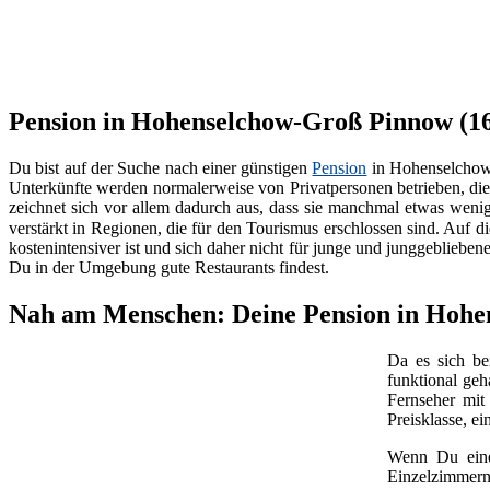
Pension in Hohenselchow-Groß Pinnow (163
Du bist auf der Suche nach einer günstigen
Pension
in Hohenselchow
Unterkünfte werden normalerweise von Privatpersonen betrieben, di
zeichnet sich vor allem dadurch aus, dass sie manchmal etwas wenige
verstärkt in Regionen, die für den Tourismus erschlossen sind. Auf di
kostenintensiver ist und sich daher nicht für junge und junggebliebe
Du in der Umgebung gute Restaurants findest.
Nah am Menschen: Deine Pension in Hoh
Da es sich b
funktional geh
Fernseher mi
Preisklasse, e
Wenn Du ei
Einzelzimmern