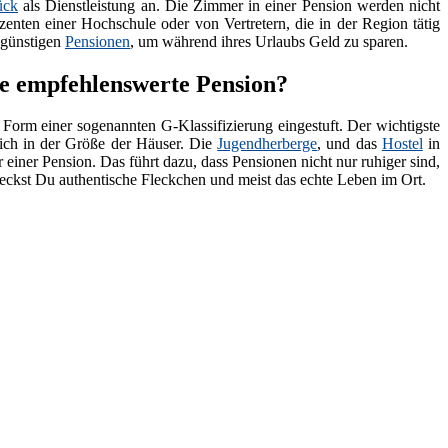
ück
als Dienstleistung an. Die Zimmer in einer Pension werden nicht
zenten einer Hochschule oder von Vertretern, die in der Region tätig
 günstigen
Pensionen
, um während ihres Urlaubs Geld zu sparen.
 empfehlenswerte Pension?
 Form einer sogenannten G-Klassifizierung eingestuft. Der wichtigste
lich in der Größe der Häuser. Die
Jugendherberge
, und das
Hostel
in
 einer Pension. Das führt dazu, dass Pensionen nicht nur ruhiger sind,
deckst Du authentische Fleckchen und meist das echte Leben im Ort.