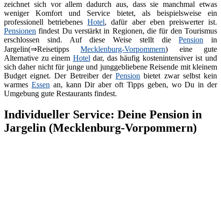
zeichnet sich vor allem dadurch aus, dass sie manchmal etwas
weniger Komfort und Service bietet, als beispielsweise ein
professionell betriebenes
Hotel
, dafür aber eben preiswerter ist.
Pensionen
findest Du verstärkt in Regionen, die für den Tourismus
erschlossen sind. Auf diese Weise stellt die
Pension
in
Jargelin(⇒Reisetipps
Mecklenburg-Vorpommern
) eine gute
Alternative zu einem
Hotel
dar, das häufig kostenintensiver ist und
sich daher nicht für junge und junggebliebene Reisende mit kleinem
Budget eignet. Der Betreiber der
Pension
bietet zwar selbst kein
warmes
Essen
an, kann Dir aber oft Tipps geben, wo Du in der
Umgebung gute Restaurants findest.
Individueller Service: Deine Pension in
Jargelin (Mecklenburg-Vorpommern)