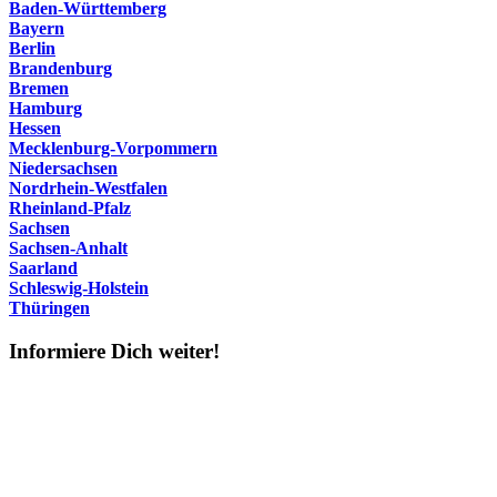
Baden-Württemberg
Bayern
Berlin
Brandenburg
Bremen
Hamburg
Hessen
Mecklenburg-Vorpommern
Niedersachsen
Nordrhein-Westfalen
Rheinland-Pfalz
Sachsen
Sachsen-Anhalt
Saarland
Schleswig-Holstein
Thüringen
Informiere Dich weiter!