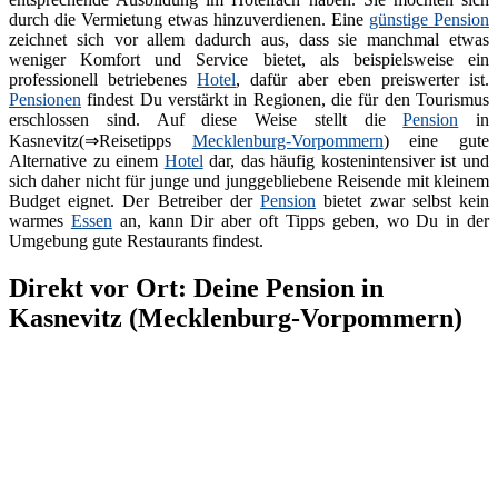
durch die Vermietung etwas hinzuverdienen. Eine
günstige Pension
zeichnet sich vor allem dadurch aus, dass sie manchmal etwas
weniger Komfort und Service bietet, als beispielsweise ein
professionell betriebenes
Hotel
, dafür aber eben preiswerter ist.
Pensionen
findest Du verstärkt in Regionen, die für den Tourismus
erschlossen sind. Auf diese Weise stellt die
Pension
in
Kasnevitz(⇒Reisetipps
Mecklenburg-Vorpommern
) eine gute
Alternative zu einem
Hotel
dar, das häufig kostenintensiver ist und
sich daher nicht für junge und junggebliebene Reisende mit kleinem
Budget eignet. Der Betreiber der
Pension
bietet zwar selbst kein
warmes
Essen
an, kann Dir aber oft Tipps geben, wo Du in der
Umgebung gute Restaurants findest.
Direkt vor Ort: Deine Pension in
Kasnevitz (Mecklenburg-Vorpommern)