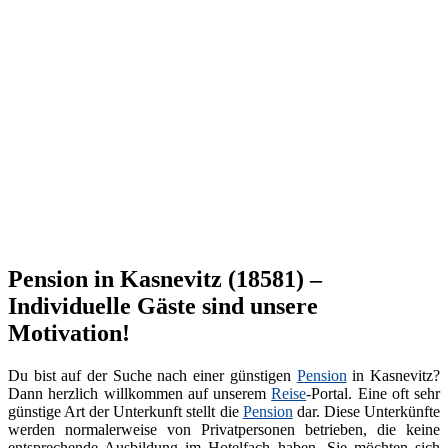
Pension in Kasnevitz (18581) –
Individuelle Gäste sind unsere
Motivation!
Du bist auf der Suche nach einer günstigen
Pension
in Kasnevitz?
Dann herzlich willkommen auf unserem
Reise
-Portal. Eine oft sehr
günstige Art der Unterkunft stellt die
Pension
dar. Diese Unterkünfte
werden normalerweise von Privatpersonen betrieben, die keine
entsprechende Ausbildung im Hotelfach haben. Sie möchten sich