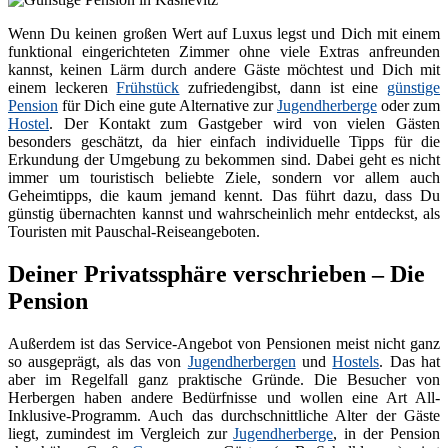
Wenn Du keinen großen Wert auf Luxus legst und Dich mit einem
funktional eingerichteten Zimmer ohne viele Extras anfreunden
kannst, keinen Lärm durch andere Gäste möchtest und Dich mit
einem leckeren
Frühstück
zufriedengibst, dann ist eine
günstige
Pension
für Dich eine gute Alternative zur
Jugendherberge
oder zum
Hostel
. Der Kontakt zum Gastgeber wird von vielen Gästen
besonders geschätzt, da hier einfach individuelle Tipps für die
Erkundung der Umgebung zu bekommen sind. Dabei geht es nicht
immer um touristisch beliebte Ziele, sondern vor allem auch
Geheimtipps, die kaum jemand kennt. Das führt dazu, dass Du
günstig übernachten kannst und wahrscheinlich mehr entdeckst, als
Touristen mit Pauschal-Reiseangeboten.
Deiner Privatssphäre verschrieben – Die
Pension
Außerdem ist das Service-Angebot von Pensionen meist nicht ganz
so ausgeprägt, als das von
Jugendherbergen
und
Hostels
. Das hat
aber im Regelfall ganz praktische Gründe. Die Besucher von
Herbergen haben andere Bedürfnisse und wollen eine Art All-
Inklusive-Programm. Auch das durchschnittliche Alter der Gäste
liegt, zumindest im Vergleich zur
Jugendherberge
, in der Pension