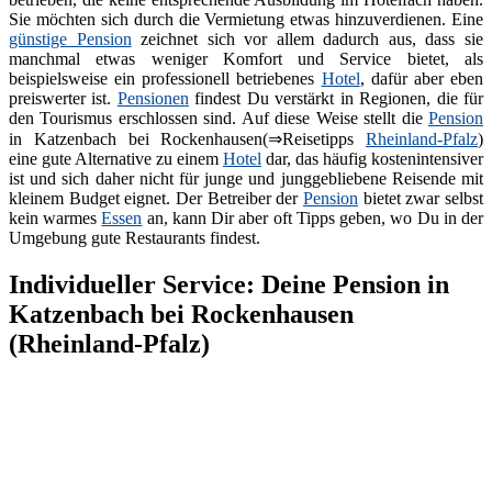
Sie möchten sich durch die Vermietung etwas hinzuverdienen. Eine
günstige Pension
zeichnet sich vor allem dadurch aus, dass sie
manchmal etwas weniger Komfort und Service bietet, als
beispielsweise ein professionell betriebenes
Hotel
, dafür aber eben
preiswerter ist.
Pensionen
findest Du verstärkt in Regionen, die für
den Tourismus erschlossen sind. Auf diese Weise stellt die
Pension
in Katzenbach bei Rockenhausen(⇒Reisetipps
Rheinland-Pfalz
)
eine gute Alternative zu einem
Hotel
dar, das häufig kostenintensiver
ist und sich daher nicht für junge und junggebliebene Reisende mit
kleinem Budget eignet. Der Betreiber der
Pension
bietet zwar selbst
kein warmes
Essen
an, kann Dir aber oft Tipps geben, wo Du in der
Umgebung gute Restaurants findest.
Individueller Service: Deine Pension in
Katzenbach bei Rockenhausen
(Rheinland-Pfalz)