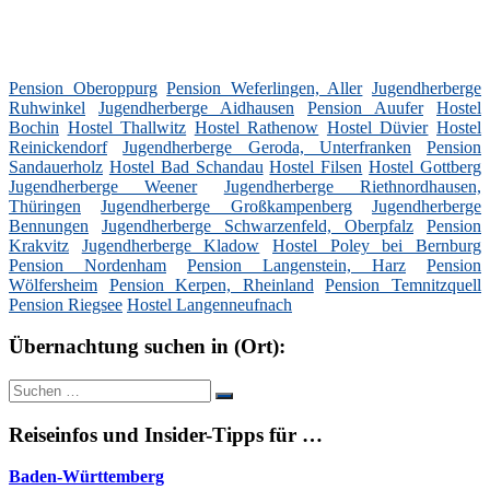
Pension Oberoppurg
Pension Weferlingen, Aller
Jugendherberge
Ruhwinkel
Jugendherberge Aidhausen
Pension Auufer
Hostel
Bochin
Hostel Thallwitz
Hostel Rathenow
Hostel Düvier
Hostel
Reinickendorf
Jugendherberge Geroda, Unterfranken
Pension
Sandauerholz
Hostel Bad Schandau
Hostel Filsen
Hostel Gottberg
Jugendherberge Weener
Jugendherberge Riethnordhausen,
Thüringen
Jugendherberge Großkampenberg
Jugendherberge
Bennungen
Jugendherberge Schwarzenfeld, Oberpfalz
Pension
Krakvitz
Jugendherberge Kladow
Hostel Poley bei Bernburg
Pension Nordenham
Pension Langenstein, Harz
Pension
Wölfersheim
Pension Kerpen, Rheinland
Pension Temnitzquell
Pension Riegsee
Hostel Langenneufnach
Übernachtung suchen in (Ort):
Suche
Suchen
nach:
Reiseinfos und Insider-Tipps für …
Baden-Württemberg