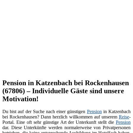
Pension in Katzenbach bei Rockenhausen
(67806) – Individuelle Gäste sind unsere
Motivation!
Du bist auf der Suche nach einer günstigen
Pension
in Katzenbach
bei Rockenhausen? Dann herzlich willkommen auf unserem
Reise
-
Portal. Eine oft sehr günstige Art der Unterkunft stellt die
Pension
dar. Diese Unterkünfte werden normalerweise von Privatpersonen
betrieben, die keine entsprechende Ausbildung im Hotelfach haben.