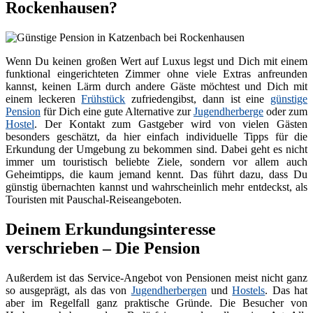
Rockenhausen?
Wenn Du keinen großen Wert auf Luxus legst und Dich mit einem
funktional eingerichteten Zimmer ohne viele Extras anfreunden
kannst, keinen Lärm durch andere Gäste möchtest und Dich mit
einem leckeren
Frühstück
zufriedengibst, dann ist eine
günstige
Pension
für Dich eine gute Alternative zur
Jugendherberge
oder zum
Hostel
. Der Kontakt zum Gastgeber wird von vielen Gästen
besonders geschätzt, da hier einfach individuelle Tipps für die
Erkundung der Umgebung zu bekommen sind. Dabei geht es nicht
immer um touristisch beliebte Ziele, sondern vor allem auch
Geheimtipps, die kaum jemand kennt. Das führt dazu, dass Du
günstig übernachten kannst und wahrscheinlich mehr entdeckst, als
Touristen mit Pauschal-Reiseangeboten.
Deinem Erkundungsinteresse
verschrieben – Die Pension
Außerdem ist das Service-Angebot von Pensionen meist nicht ganz
so ausgeprägt, als das von
Jugendherbergen
und
Hostels
. Das hat
aber im Regelfall ganz praktische Gründe. Die Besucher von