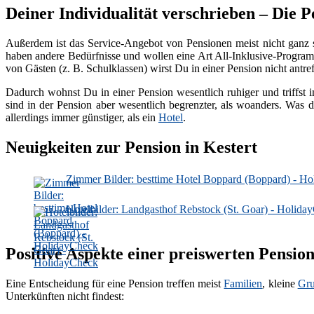
Deiner Individualität verschrieben – Die P
Außerdem ist das Service-Angebot von Pensionen meist nicht ganz 
haben andere Bedürfnisse und wollen eine Art All-Inklusive-Programm
von Gästen (z. B. Schulklassen) wirst Du in einer Pension nicht antref
Dadurch wohnst Du in einer Pension wesentlich ruhiger und triffst i
sind in der Pension aber wesentlich begrenzter, als woanders. Was d
allerdings immer günstiger, als ein
Hotel
.
Neuigkeiten zur Pension in Kestert
Zimmer Bilder: besttime Hotel Boppard (Boppard) - H
Hotelbilder: Landgasthof Rebstock (St. Goar) - Holida
Positive Aspekte einer preiswerten Pension
Eine Entscheidung für eine Pension treffen meist
Familien
, kleine
Gr
Unterkünften nicht findest: