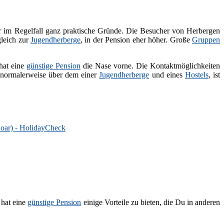
er im Regelfall ganz praktische Gründe. Die Besucher von Herbergen
gleich zur
Jugendherberge
, in der Pension eher höher. Große
Gruppen
 hat eine
günstige Pension
die Nase vorne. Die Kontaktmöglichkeiten
r normalerweise über dem einer
Jugendherberge
und eines
Hostels
, ist
Goar) - HolidayCheck
 hat eine
günstige Pension
einige Vorteile zu bieten, die Du in anderen