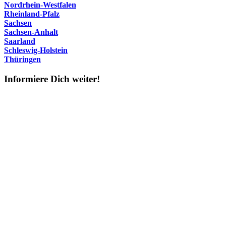
Nordrhein-Westfalen
Rheinland-Pfalz
Sachsen
Sachsen-Anhalt
Saarland
Schleswig-Holstein
Thüringen
Informiere Dich weiter!