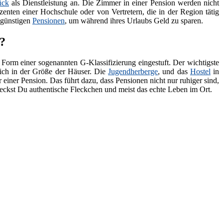
ück
als Dienstleistung an. Die Zimmer in einer Pension werden nicht
zenten einer Hochschule oder von Vertretern, die in der Region tätig
 günstigen
Pensionen
, um während ihres Urlaubs Geld zu sparen.
?
 Form einer sogenannten G-Klassifizierung eingestuft. Der wichtigste
lich in der Größe der Häuser. Die
Jugendherberge
, und das
Hostel
in
 einer Pension. Das führt dazu, dass Pensionen nicht nur ruhiger sind,
deckst Du authentische Fleckchen und meist das echte Leben im Ort.