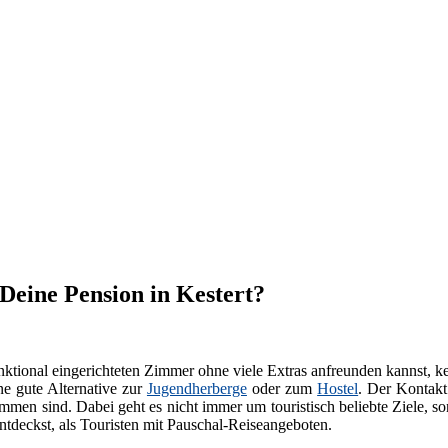
 Deine Pension in Kestert?
ktional eingerichteten Zimmer ohne viele Extras anfreunden kannst, k
ne gute Alternative zur
Jugendherberge
oder zum
Hostel
. Der Kontakt
men sind. Dabei geht es nicht immer um touristisch beliebte Ziele, s
tdeckst, als Touristen mit Pauschal-Reiseangeboten.