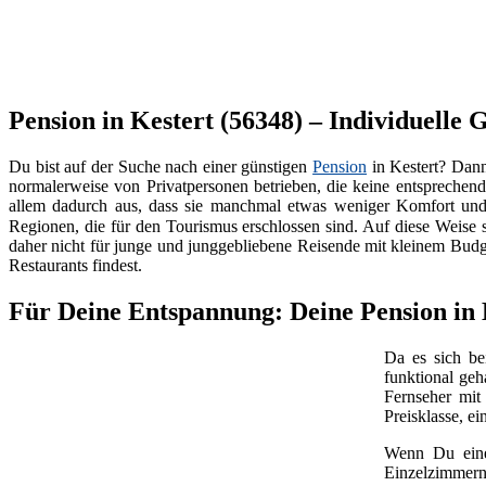
Pension in Kestert (56348) – Individuelle 
Du bist auf der Suche nach einer günstigen
Pension
in Kestert? Dan
normalerweise von Privatpersonen betrieben, die keine entspreche
allem dadurch aus, dass sie manchmal etwas weniger Komfort und Se
Regionen, die für den Tourismus erschlossen sind. Auf diese Weise s
daher nicht für junge und junggebliebene Reisende mit kleinem Budg
Restaurants findest.
Für Deine Entspannung: Deine Pension in 
Da es sich b
funktional geh
Fernseher mi
Preisklasse, e
Wenn Du ei
Einzelzimmern