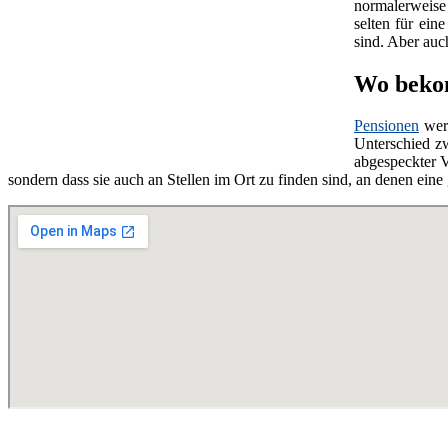
normalerweise 
selten für ein
sind. Aber au
Wo bekom
Pensionen
wer
Unterschied z
abgespeckter V
sondern dass sie auch an Stellen im Ort zu finden sind, an denen ei