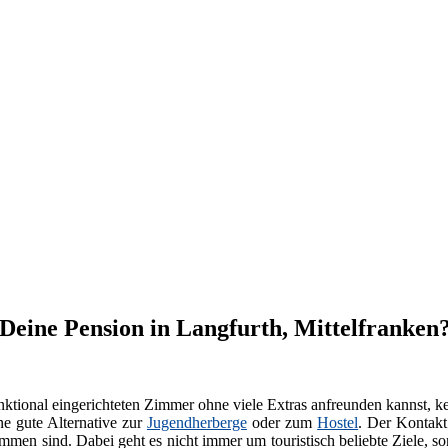
t Deine Pension in Langfurth, Mittelfranken
ktional eingerichteten Zimmer ohne viele Extras anfreunden kannst, k
ne gute Alternative zur
Jugendherberge
oder zum
Hostel
. Der Kontakt
men sind. Dabei geht es nicht immer um touristisch beliebte Ziele, s