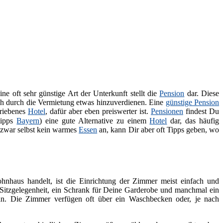
Eine oft sehr günstige Art der Unterkunft stellt die
Pension
dar. Diese
ch durch die Vermietung etwas hinzuverdienen. Eine
günstige Pension
triebenes
Hotel
, dafür aber eben preiswerter ist.
Pensionen
findest Du
tipps
Bayern
) eine gute Alternative zu einem
Hotel
dar, das häufig
 zwar selbst kein warmes
Essen
an, kann Dir aber oft Tipps geben, wo
hnhaus handelt, ist die Einrichtung der Zimmer meist einfach und
it Sitzgelegenheit, ein Schrank für Deine Garderobe und manchmal ein
. Die Zimmer verfügen oft über ein Waschbecken oder, je nach