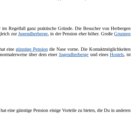
er im Regelfall ganz praktische Gründe. Die Besucher von Herbergen
gleich zur
Jugendherberge
, in der Pension eher höher. Große
Gruppen
 hat eine
günstige Pension
die Nase vorne. Die Kontaktmöglichkeiten
r normalerweise über dem einer
Jugendherberge
und eines
Hostels
, ist
at eine günstige Pension einige Vorteile zu bieten, die Du in anderen