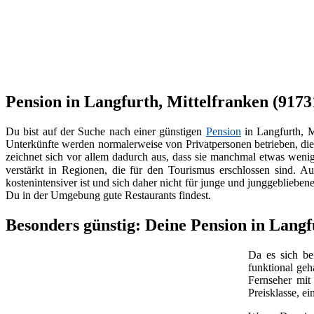
Pension in Langfurth, Mittelfranken (91731
Du bist auf der Suche nach einer günstigen
Pension
in Langfurth, 
Unterkünfte werden normalerweise von Privatpersonen betrieben, di
zeichnet sich vor allem dadurch aus, dass sie manchmal etwas wenige
verstärkt in Regionen, die für den Tourismus erschlossen sind. Au
kostenintensiver ist und sich daher nicht für junge und junggebliebe
Du in der Umgebung gute Restaurants findest.
Besonders günstig: Deine Pension in Langf
Da es sich b
funktional geh
Fernseher mi
Preisklasse, e