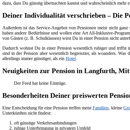
dazu, dass Du günstig übernachten kannst und wahrscheinlich mehr en
Deiner Individualität verschrieben – Die P
Außerdem ist das Service-Angebot von Pensionen meist nicht ganz 
haben andere Bedürfnisse und wollen eine Art All-Inklusive-Programm
von Gästen (z. B. Schulklassen) wirst Du in einer Pension nicht antref
Dadurch wohnst Du in einer Pension wesentlich ruhiger und triffst i
sind in der Pension aber wesentlich begrenzter, als woanders. Was d
allerdings immer günstiger, als ein
Hotel
.
Neuigkeiten zur Pension in Langfurth, Mit
Der Feed hat keine Einträge.
Besonderheiten Deiner preiswerten Pensio
Eine Entscheidung für eine Pension treffen meist
Familien
, kleine
Gr
Unterkünften nicht findest:
oft günstige Verkehrsanbindungen
ruhige Unterbringung in privatem Umfeld