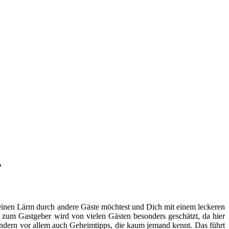
?
einen Lärm durch andere Gäste möchtest und Dich mit einem leckeren
 zum Gastgeber wird von vielen Gästen besonders geschätzt, da hier
ondern vor allem auch Geheimtipps, die kaum jemand kennt. Das führt