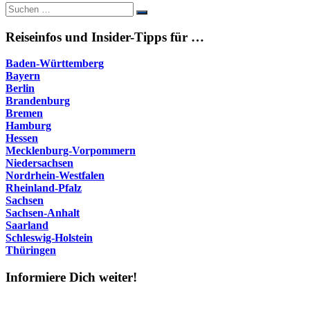
Suche
Suchen
nach:
Reiseinfos und Insider-Tipps für …
Baden-Württemberg
Bayern
Berlin
Brandenburg
Bremen
Hamburg
Hessen
Mecklenburg-Vorpommern
Niedersachsen
Nordrhein-Westfalen
Rheinland-Pfalz
Sachsen
Sachsen-Anhalt
Saarland
Schleswig-Holstein
Thüringen
Informiere Dich weiter!