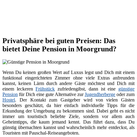
Privatsphäre bei guten Preisen: Das
bietet Deine Pension in Moorgrund?
Wenn Du keinen großen Wert auf Luxus legst und Dich mit einem
funktional eingerichteten Zimmer ohne viele Extras anfreunden
kannst, keinen Lärm durch andere Gäste möchtest und Dich mit
einem leckeren
Frühstück
zufriedengibst, dann ist eine
günstige
Pension
für Dich eine gute Alternative zur
Jugendherberge
oder zum
Hostel
. Der Kontakt zum Gastgeber wird von vielen Gästen
besonders geschätzt, da hier einfach individuelle Tipps für die
Erkundung der Umgebung zu bekommen sind. Dabei geht es nicht
immer um touristisch beliebte Ziele, sondern vor allem auch
Geheimtipps, die kaum jemand kennt. Das führt dazu, dass Du
günstig übernachten kannst und wahrscheinlich mehr entdeckst, als
Touristen mit Pauschal-Reiseangeboten.