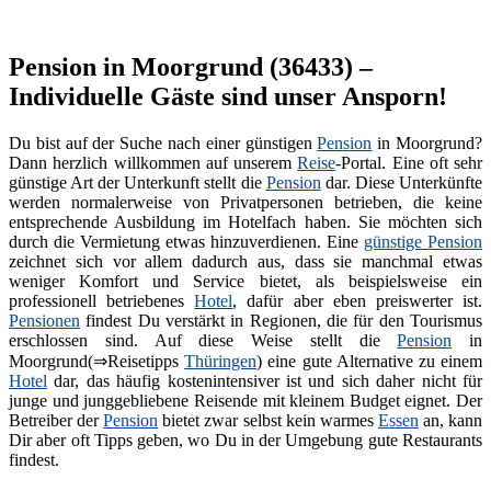
Pension in Moorgrund (36433) –
Individuelle Gäste sind unser Ansporn!
Du bist auf der Suche nach einer günstigen
Pension
in Moorgrund?
Dann herzlich willkommen auf unserem
Reise
-Portal. Eine oft sehr
günstige Art der Unterkunft stellt die
Pension
dar. Diese Unterkünfte
werden normalerweise von Privatpersonen betrieben, die keine
entsprechende Ausbildung im Hotelfach haben. Sie möchten sich
durch die Vermietung etwas hinzuverdienen. Eine
günstige Pension
zeichnet sich vor allem dadurch aus, dass sie manchmal etwas
weniger Komfort und Service bietet, als beispielsweise ein
professionell betriebenes
Hotel
, dafür aber eben preiswerter ist.
Pensionen
findest Du verstärkt in Regionen, die für den Tourismus
erschlossen sind. Auf diese Weise stellt die
Pension
in
Moorgrund(⇒Reisetipps
Thüringen
) eine gute Alternative zu einem
Hotel
dar, das häufig kostenintensiver ist und sich daher nicht für
junge und junggebliebene Reisende mit kleinem Budget eignet. Der
Betreiber der
Pension
bietet zwar selbst kein warmes
Essen
an, kann
Dir aber oft Tipps geben, wo Du in der Umgebung gute Restaurants
findest.