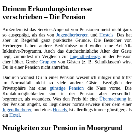
Deinem Erkundungsinteresse
verschrieben – Die Pension
Außerdem ist das Service-Angebot von Pensionen meist nicht ganz
so ausgeprägt, als das von
Jugendherbergen
und
Hostels
. Das hat
aber im Regelfall ganz praktische Gründe. Die Besucher von
Herbergen haben andere Bedürfnisse und wollen eine Art All-
Inklusive-Programm. Auch das durchschnittliche Alter der Gäste
liegt, zumindest im Vergleich zur
Jugendherberge
, in der Pension
eher höher. Große
Gruppen
von Gästen (z. B. Schulklassen) wirst
Du in einer Pension nicht antreffen.
Dadurch wohnst Du in einer Pension wesentlich ruhiger und triffst
im Normalfall nicht so viele andere Gäste. Bezüglich der
Privatsphäre hat eine
günstige Pension
die Nase vorne. Die
Kontaktmöglichkeiten sind in der Pension aber wesentlich
begrenzter, als woanders. Was den Preis für eine
Übernachtung
in
der Pension angeht, so liegt dieser normalerweise über dem einer
Jugendherberge
und eines
Hostels
, ist allerdings immer günstiger, als
ein
Hotel
.
Neuigkeiten zur Pension in Moorgrund