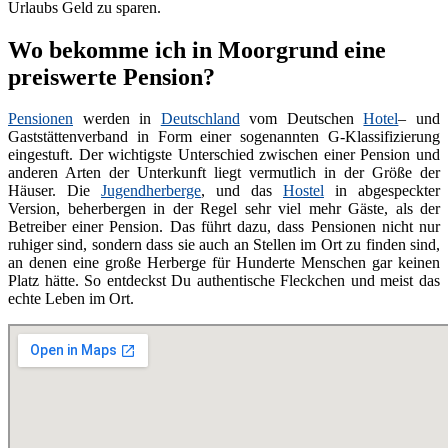
Urlaubs Geld zu sparen.
Wo bekomme ich in Moorgrund eine
preiswerte Pension?
Pensionen
werden in
Deutschland
vom Deutschen
Hotel
– und
Gaststättenverband in Form einer sogenannten G-Klassifizierung
eingestuft. Der wichtigste Unterschied zwischen einer Pension und
anderen Arten der Unterkunft liegt vermutlich in der Größe der
Häuser. Die
Jugendherberge
, und das
Hostel
in abgespeckter
Version, beherbergen in der Regel sehr viel mehr Gäste, als der
Betreiber einer Pension. Das führt dazu, dass Pensionen nicht nur
ruhiger sind, sondern dass sie auch an Stellen im Ort zu finden sind,
an denen eine große Herberge für Hunderte Menschen gar keinen
Platz hätte. So entdeckst Du authentische Fleckchen und meist das
echte Leben im Ort.