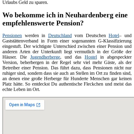
Urlaubs Geld zu sparen.
Wo bekomme ich in Neuhardenberg eine
empfehlenswerte Pension?
Pensionen
werden in
Deutschland
vom Deutschen
Hotel
– und
Gaststättenverband in Form einer sogenannten G-Klassifizierung
eingestuft. Der wichtigste Unterschied zwischen einer Pension und
anderen Arten der Unterkunft liegt vermutlich in der Größe der
Häuser. Die
Jugendherberge
, und das
Hostel
in abgespeckter
Version, beherbergen in der Regel sehr viel mehr Gäste, als der
Betreiber einer Pension. Das führt dazu, dass Pensionen nicht nur
ruhiger sind, sondern dass sie auch an Stellen im Ort zu finden sind,
an denen eine große Herberge für Hunderte Menschen gar keinen
Platz hätte. So entdeckst Du authentische Fleckchen und meist das
echte Leben im Ort.