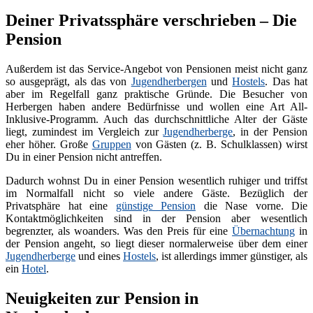
Deiner Privatssphäre verschrieben – Die
Pension
Außerdem ist das Service-Angebot von Pensionen meist nicht ganz
so ausgeprägt, als das von
Jugendherbergen
und
Hostels
. Das hat
aber im Regelfall ganz praktische Gründe. Die Besucher von
Herbergen haben andere Bedürfnisse und wollen eine Art All-
Inklusive-Programm. Auch das durchschnittliche Alter der Gäste
liegt, zumindest im Vergleich zur
Jugendherberge
, in der Pension
eher höher. Große
Gruppen
von Gästen (z. B. Schulklassen) wirst
Du in einer Pension nicht antreffen.
Dadurch wohnst Du in einer Pension wesentlich ruhiger und triffst
im Normalfall nicht so viele andere Gäste. Bezüglich der
Privatsphäre hat eine
günstige Pension
die Nase vorne. Die
Kontaktmöglichkeiten sind in der Pension aber wesentlich
begrenzter, als woanders. Was den Preis für eine
Übernachtung
in
der Pension angeht, so liegt dieser normalerweise über dem einer
Jugendherberge
und eines
Hostels
, ist allerdings immer günstiger, als
ein
Hotel
.
Neuigkeiten zur Pension in