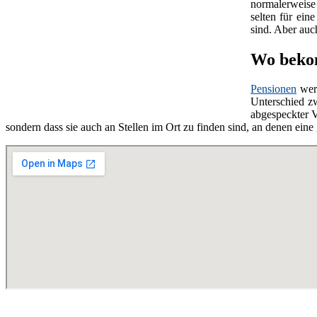
normalerweise 
selten für ein
sind. Aber au
Wo bekom
Pensionen
wer
Unterschied z
abgespeckter V
sondern dass sie auch an Stellen im Ort zu finden sind, an denen ei