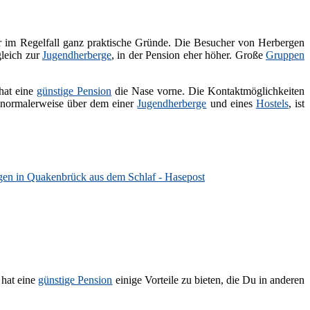
er im Regelfall ganz praktische Gründe. Die Besucher von Herbergen
gleich zur
Jugendherberge
, in der Pension eher höher. Große
Gruppen
 hat eine
günstige Pension
die Nase vorne. Die Kontaktmöglichkeiten
r normalerweise über dem einer
Jugendherberge
und eines
Hostels
, ist
igen in Quakenbrück aus dem Schlaf - Hasepost
 hat eine
günstige Pension
einige Vorteile zu bieten, die Du in anderen