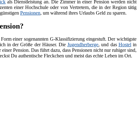
ück
als Dienstleistung an. Die Zimmer in einer Pension werden nicht
zenten einer Hochschule oder von Vertretern, die in der Region tätig
 günstigen
Pensionen
, um während ihres Urlaubs Geld zu sparen.
ension?
 Form einer sogenannten G-Klassifizierung eingestuft. Der wichtigste
lich in der Größe der Häuser. Die
Jugendherberge
, und das
Hostel
in
 einer Pension. Das führt dazu, dass Pensionen nicht nur ruhiger sind,
deckst Du authentische Fleckchen und meist das echte Leben im Ort.