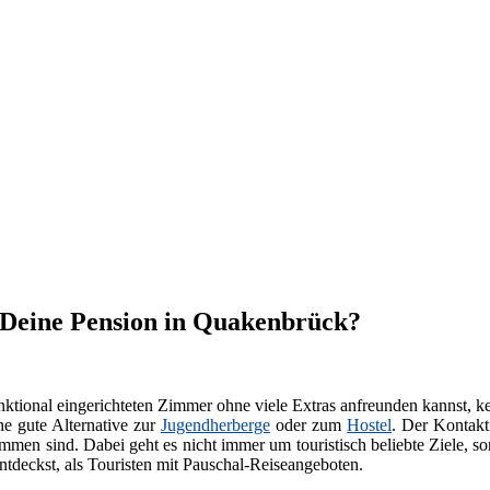
t Deine Pension in Quakenbrück?
ktional eingerichteten Zimmer ohne viele Extras anfreunden kannst, k
ne gute Alternative zur
Jugendherberge
oder zum
Hostel
. Der Kontakt
men sind. Dabei geht es nicht immer um touristisch beliebte Ziele, s
tdeckst, als Touristen mit Pauschal-Reiseangeboten.