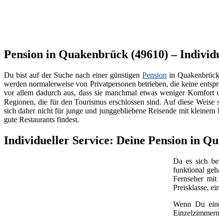
Pension in Quakenbrück (49610) – Individu
Du bist auf der Suche nach einer günstigen
Pension
in Quakenbrück
werden normalerweise von Privatpersonen betrieben, die keine ents
vor allem dadurch aus, dass sie manchmal etwas weniger Komfort und
Regionen, die für den Tourismus erschlossen sind. Auf diese Weise s
sich daher nicht für junge und junggebliebene Reisende mit kleinem 
gute Restaurants findest.
Individueller Service: Deine Pension in Q
Da es sich b
funktional geh
Fernseher mi
Preisklasse, e
Wenn Du ei
Einzelzimmern