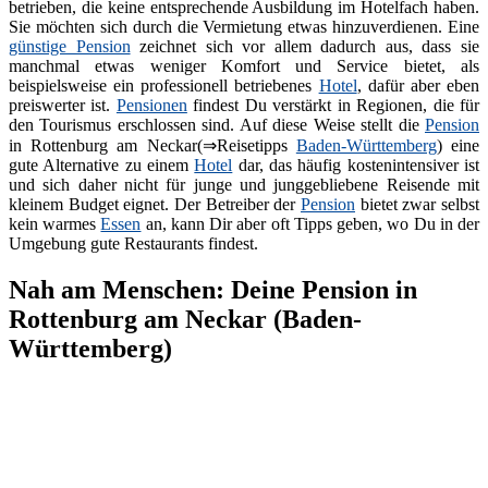
betrieben, die keine entsprechende Ausbildung im Hotelfach haben.
Sie möchten sich durch die Vermietung etwas hinzuverdienen. Eine
günstige Pension
zeichnet sich vor allem dadurch aus, dass sie
manchmal etwas weniger Komfort und Service bietet, als
beispielsweise ein professionell betriebenes
Hotel
, dafür aber eben
preiswerter ist.
Pensionen
findest Du verstärkt in Regionen, die für
den Tourismus erschlossen sind. Auf diese Weise stellt die
Pension
in Rottenburg am Neckar(⇒Reisetipps
Baden-Württemberg
) eine
gute Alternative zu einem
Hotel
dar, das häufig kostenintensiver ist
und sich daher nicht für junge und junggebliebene Reisende mit
kleinem Budget eignet. Der Betreiber der
Pension
bietet zwar selbst
kein warmes
Essen
an, kann Dir aber oft Tipps geben, wo Du in der
Umgebung gute Restaurants findest.
Nah am Menschen: Deine Pension in
Rottenburg am Neckar (Baden-
Württemberg)