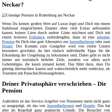
Neckar?
Wenn Du keinen großen Wert auf Luxus legst und Dich mit einem
funktional eingerichteten Zimmer ohne viele Extras anfreunden
kannst, keinen Lärm durch andere Gäste möchtest und Dich mit
einem leckeren
Frühstück
zufriedengibst, dann ist eine
günstige
Pension
für Dich eine gute Alternative zur
Jugendherberge
oder zum
Hostel
. Der Kontakt zum Gastgeber wird von vielen Gästen
besonders geschätzt, da hier einfach individuelle Tipps für die
Erkundung der Umgebung zu bekommen sind. Dabei geht es nicht
immer um touristisch beliebte Ziele, sondern vor allem auch
Geheimtipps, die kaum jemand kennt. Das führt dazu, dass Du
günstig übernachten kannst und wahrscheinlich mehr entdeckst, als
Touristen mit Pauschal-Reiseangeboten.
Deiner Privatssphäre verschrieben – Die
Pension
Außerdem ist das Service-Angebot von Pensionen meist nicht ganz
so ausgeprägt, als das von
Jugendherbergen
und
Hostels
. Das hat
aber im Regelfall ganz praktische Gründe. Die Besucher von