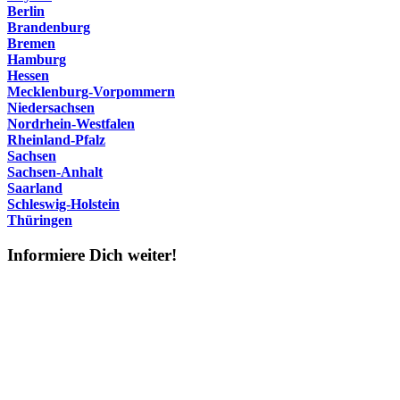
Berlin
Brandenburg
Bremen
Hamburg
Hessen
Mecklenburg-Vorpommern
Niedersachsen
Nordrhein-Westfalen
Rheinland-Pfalz
Sachsen
Sachsen-Anhalt
Saarland
Schleswig-Holstein
Thüringen
Informiere Dich weiter!