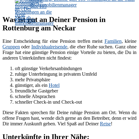
ab - immobilienmanager
Was ist gut an Deiner Pension in
Rottenburg am Neckar
Eine Entscheidung für eine Pension treffen meist
Familien
, kleine
Gruppen
oder
Individualreisende
, die eher Ruhe suchen. Ganz ohne
Frage hat eine günstige Pension einige Vorteile zu bieten, die Du in
anderen Unterkünften nicht findest:
oft günstige Verkehrsanbindungen
ruhige Unterbringung in privatem Umfeld
mehr Privatsphäre
günstiger, als ein
Hotel
freundliche Gastgeber
schnelle Absprachen
schneller Check-in und Check-out
Diese Fakten sprechen für Deine ruhige Pension am Ort. Wenn du
offene Fragen hast, wende dich gerne an den Betreiber, denn er wird
Dir immer Auskunft geben. Viel Spaß auf Deiner
Reise
!
Unterkünfte in Ihrer Nähe: