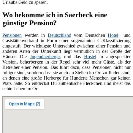
Urlaubs Geld zu sparen.
Wo bekomme ich in Saerbeck eine
günstige Pension?
Pensionen
werden in
Deutschland
vom Deutschen
Hotel
– und
Gaststättenverband in Form einer sogenannten G-Klassifizierung
eingestuft. Der wichtigste Unterschied zwischen einer Pension und
anderen Arten der Unterkunft liegt vermutlich in der Größe der
Häuser. Die
Jugendherberge
, und das
Hostel
in abgespeckter
Version, beherbergen in der Regel sehr viel mehr Gäste, als der
Betreiber einer Pension. Das führt dazu, dass Pensionen nicht nur
ruhiger sind, sondern dass sie auch an Stellen im Ort zu finden sind,
an denen eine große Herberge für Hunderte Menschen gar keinen
Platz hätte. So entdeckst Du authentische Fleckchen und meist das
echte Leben im Ort.