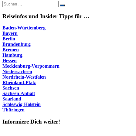
Suche
Suchen
nach:
Reiseinfos und Insider-Tipps für …
Baden-Württemberg
Bayern
Berlin
Brandenburg
Bremen
Hamburg
Hessen
Mecklenburg-Vorpommern
Niedersachsen
Nordrhein-Westfalen
Rheinland-Pfalz
Sachsen
Sachsen-Anhalt
Saarland
Schleswig-Holstein
Thüringen
Informiere Dich weiter!