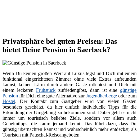
Privatsphäre bei guten Preisen: Das
bietet Deine Pension in Saerbeck?
Wenn Du keinen großen Wert auf Luxus legst und Dich mit einem
funktional eingerichteten Zimmer ohne viele Extras anfreunden
kannst, keinen Lärm durch andere Gäste möchtest und Dich mit
einem leckeren
Frühstück
zufriedengibst, dann ist eine
günstige
Pension
für Dich eine gute Alternative zur
Jugendherberge
oder zum
Hostel
. Der Kontakt zum Gastgeber wird von vielen Gästen
besonders geschätzt, da hier einfach individuelle Tipps für die
Erkundung der Umgebung zu bekommen sind. Dabei geht es nicht
immer um touristisch beliebte Ziele, sondern vor allem auch
Geheimtipps, die kaum jemand kennt. Das führt dazu, dass Du
günstig übernachten kannst und wahrscheinlich mehr entdeckst, als
Touristen mit Pauschal-Reiseangeboten.