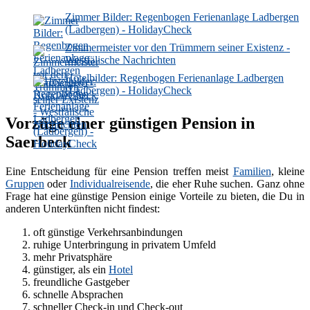
Zimmer Bilder: Regenbogen Ferienanlage Ladbergen
(Ladbergen) - HolidayCheck
Zimmermeister vor den Trümmern seiner Existenz -
Westfälische Nachrichten
Hotelbilder: Regenbogen Ferienanlage Ladbergen
(Ladbergen) - HolidayCheck
Vorzüge einer günstigen Pension in
Saerbeck
Eine Entscheidung für eine Pension treffen meist
Familien
, kleine
Gruppen
oder
Individualreisende
, die eher Ruhe suchen. Ganz ohne
Frage hat eine günstige Pension einige Vorteile zu bieten, die Du in
anderen Unterkünften nicht findest:
oft günstige Verkehrsanbindungen
ruhige Unterbringung in privatem Umfeld
mehr Privatsphäre
günstiger, als ein
Hotel
freundliche Gastgeber
schnelle Absprachen
schneller Check-in und Check-out