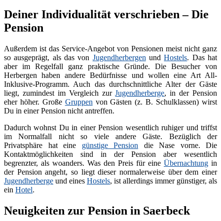
Deiner Individualität verschrieben – Die
Pension
Außerdem ist das Service-Angebot von Pensionen meist nicht ganz
so ausgeprägt, als das von
Jugendherbergen
und
Hostels
. Das hat
aber im Regelfall ganz praktische Gründe. Die Besucher von
Herbergen haben andere Bedürfnisse und wollen eine Art All-
Inklusive-Programm. Auch das durchschnittliche Alter der Gäste
liegt, zumindest im Vergleich zur
Jugendherberge
, in der Pension
eher höher. Große
Gruppen
von Gästen (z. B. Schulklassen) wirst
Du in einer Pension nicht antreffen.
Dadurch wohnst Du in einer Pension wesentlich ruhiger und triffst
im Normalfall nicht so viele andere Gäste. Bezüglich der
Privatsphäre hat eine
günstige Pension
die Nase vorne. Die
Kontaktmöglichkeiten sind in der Pension aber wesentlich
begrenzter, als woanders. Was den Preis für eine
Übernachtung
in
der Pension angeht, so liegt dieser normalerweise über dem einer
Jugendherberge
und eines
Hostels
, ist allerdings immer günstiger, als
ein
Hotel
.
Neuigkeiten zur Pension in Saerbeck