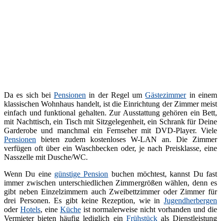
Da es sich bei
Pensionen
in der Regel um
Gästezimmer
in einem
klassischen Wohnhaus handelt, ist die Einrichtung der Zimmer meist
einfach und funktional gehalten. Zur Ausstattung gehören ein Bett,
mit Nachttisch, ein Tisch mit Sitzgelegenheit, ein Schrank für Deine
Garderobe und manchmal ein Fernseher mit DVD-Player. Viele
Pensionen
bieten zudem kostenloses W-LAN an. Die Zimmer
verfügen oft über ein Waschbecken oder, je nach Preisklasse, eine
Nasszelle mit Dusche/WC.
Wenn Du eine
günstige Pension
buchen möchtest, kannst Du fast
immer zwischen unterschiedlichen Zimmergrößen wählen, denn es
gibt neben Einzelzimmern auch Zweibettzimmer oder Zimmer für
drei Personen. Es gibt keine Rezeption, wie in
Jugendherbergen
oder
Hotels
, eine
Küche
ist normalerweise nicht vorhanden und die
Vermieter bieten häufig lediglich ein
Frühstück
als Dienstleistung