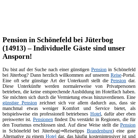
Pension in Schönefeld bei Jüterbog
(14913) – Individuelle Gäste sind unser
Ansporn!
Du bist auf der Suche nach einer günstigen
Pension
in Schönefeld
bei Jüterbog? Dann herzlich willkommen auf unserem
Reise
-Portal.
Eine oft sehr günstige Art der Unterkunft stellt die
Pension
dar.
Diese Unterkünfte werden normalerweise von Privatpersonen
betrieben, die keine entsprechende Ausbildung im Hotelfach haben.
Sie möchten sich durch die Vermietung etwas hinzuverdienen. Eine
günstige Pension
zeichnet sich vor allem dadurch aus, dass sie
manchmal etwas weniger Komfort und Service bietet, als
beispielsweise ein professionell betriebenes
Hotel
, dafür aber eben
preiswerter ist.
Pensionen
findest Du verstärkt in Regionen, die für
den Tourismus erschlossen sind. Auf diese Weise stellt die
Pension
in Schönefeld bei Jüterbog(⇒Reisetipps
Brandenburg
) eine gute
Alternative zu einem
Hotel
dar, das häufig kostenintensiver ist und