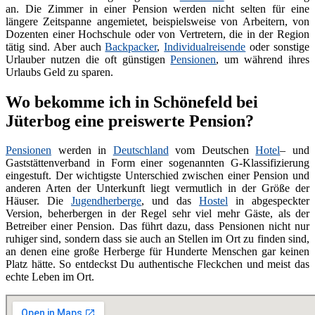
an. Die Zimmer in einer Pension werden nicht selten für eine
längere Zeitspanne angemietet, beispielsweise von Arbeitern, von
Dozenten einer Hochschule oder von Vertretern, die in der Region
tätig sind. Aber auch
Backpacker
,
Individualreisende
oder sonstige
Urlauber nutzen die oft günstigen
Pensionen
, um während ihres
Urlaubs Geld zu sparen.
Wo bekomme ich in Schönefeld bei
Jüterbog eine preiswerte Pension?
Pensionen
werden in
Deutschland
vom Deutschen
Hotel
– und
Gaststättenverband in Form einer sogenannten G-Klassifizierung
eingestuft. Der wichtigste Unterschied zwischen einer Pension und
anderen Arten der Unterkunft liegt vermutlich in der Größe der
Häuser. Die
Jugendherberge
, und das
Hostel
in abgespeckter
Version, beherbergen in der Regel sehr viel mehr Gäste, als der
Betreiber einer Pension. Das führt dazu, dass Pensionen nicht nur
ruhiger sind, sondern dass sie auch an Stellen im Ort zu finden sind,
an denen eine große Herberge für Hunderte Menschen gar keinen
Platz hätte. So entdeckst Du authentische Fleckchen und meist das
echte Leben im Ort.