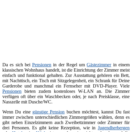
Da es sich bei
Pensionen
in der Regel um
Gästezimmer
in einem
klassischen Wohnhaus handelt, ist die Einrichtung der Zimmer meist
einfach und funktional gehalten. Zur Ausstattung gehören ein Bett,
mit Nachttisch, ein Tisch mit Sitzgelegenheit, ein Schrank für Deine
Garderobe und manchmal ein Fernseher mit DVD-Player. Viele
Pensionen
bieten zudem kostenloses W-LAN an. Die Zimmer
verfügen oft über ein Waschbecken oder, je nach Preisklasse, eine
Nasszelle mit Dusche/WC.
Wenn Du eine
günstige Pension
buchen möchtest, kannst Du fast
immer zwischen unterschiedlichen Zimmergrößen wählen, denn es
gibt neben Einzelzimmern auch Zweibettzimmer oder Zimmer für
drei Personen. Es gibt keine Rezeption, wie in
Jugendherbergen