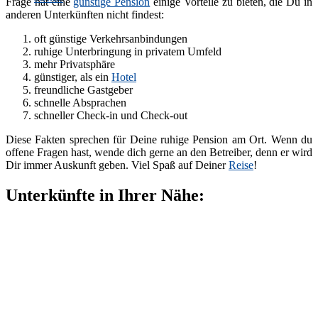
Frage hat eine
günstige Pension
einige Vorteile zu bieten, die Du in
anderen Unterkünften nicht findest:
oft günstige Verkehrsanbindungen
ruhige Unterbringung in privatem Umfeld
mehr Privatsphäre
günstiger, als ein
Hotel
freundliche Gastgeber
schnelle Absprachen
schneller Check-in und Check-out
Diese Fakten sprechen für Deine ruhige Pension am Ort. Wenn du
offene Fragen hast, wende dich gerne an den Betreiber, denn er wird
Dir immer Auskunft geben. Viel Spaß auf Deiner
Reise
!
Unterkünfte in Ihrer Nähe: