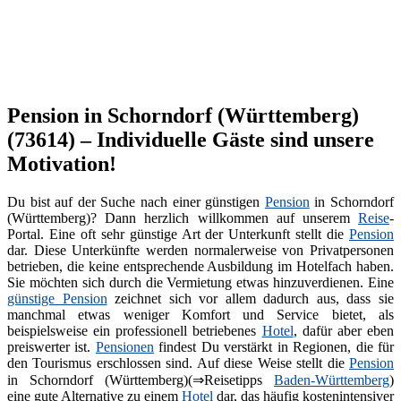
Pension in Schorndorf (Württemberg)
(73614) – Individuelle Gäste sind unsere
Motivation!
Du bist auf der Suche nach einer günstigen
Pension
in Schorndorf
(Württemberg)? Dann herzlich willkommen auf unserem
Reise
-
Portal. Eine oft sehr günstige Art der Unterkunft stellt die
Pension
dar. Diese Unterkünfte werden normalerweise von Privatpersonen
betrieben, die keine entsprechende Ausbildung im Hotelfach haben.
Sie möchten sich durch die Vermietung etwas hinzuverdienen. Eine
günstige Pension
zeichnet sich vor allem dadurch aus, dass sie
manchmal etwas weniger Komfort und Service bietet, als
beispielsweise ein professionell betriebenes
Hotel
, dafür aber eben
preiswerter ist.
Pensionen
findest Du verstärkt in Regionen, die für
den Tourismus erschlossen sind. Auf diese Weise stellt die
Pension
in Schorndorf (Württemberg)(⇒Reisetipps
Baden-Württemberg
)
eine gute Alternative zu einem
Hotel
dar, das häufig kostenintensiver