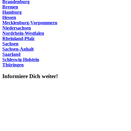
Brandenburg
Bremen
Hamburg
Hessen
Mecklenburg-Vorpommern
Niedersachsen
Nordrhein-Westfalen
Rheinland-Pfalz
Sachsen
Sachsen-Anhalt
Saarland
Schleswig-Holstein
Thüringen
Informiere Dich weiter!