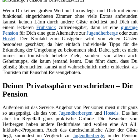
Wenn Du keinen großen Wert auf Luxus legst und Dich mit einem
funktional eingerichteten Zimmer ohne viele Extras anfreunden
kannst, keinen Lärm durch andere Gäste möchtest und Dich mit
einem leckeren
Frühstück
zufriedengibst, dann ist eine
günstige
Pension
für Dich eine gute Alternative zur
Jugendherberge
oder zum
Hostel
. Der Kontakt zum Gastgeber wird von vielen Gästen
besonders geschätzt, da hier einfach individuelle Tipps für die
Erkundung der Umgebung zu bekommen sind. Dabei geht es nicht
immer um touristisch beliebte Ziele, sondern vor allem auch
Geheimtipps, die kaum jemand kennt. Das führt dazu, dass Du
günstig übernachten kannst und wahrscheinlich mehr entdeckst, als
Touristen mit Pauschal-Reiseangeboten.
Deiner Privatssphäre verschrieben – Die
Pension
Außerdem ist das Service-Angebot von Pensionen meist nicht ganz
so ausgeprägt, als das von
Jugendherbergen
und
Hostels
. Das hat
aber im Regelfall ganz praktische Gründe. Die Besucher von
Herbergen haben andere Bedürfnisse und wollen eine Art All-
Inklusive-Programm. Auch das durchschnittliche Alter der Gäste
liegt, zumindest im Vergleich zur
Jugendherberge
, in der Pension