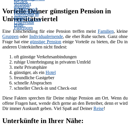
Vorteile Deiner günstigen Pension in
Universitätsviertel
Eine Entscheidung für eine Pension treffen meist
Familien
, kleine
Gruppen
oder
Individualreisende
, die eher Ruhe suchen. Ganz ohne
Frage hat eine
günstige Pension
einige Vorteile zu bieten, die Du in
anderen Unterkünften nicht findest:
oft günstige Verkehrsanbindungen
ruhige Unterbringung in privatem Umfeld
mehr Privatsphäre
günstiger, als ein
Hotel
freundliche Gastgeber
schnelle Absprachen
schneller Check-in und Check-out
Diese Fakten sprechen für Deine ruhige Pension am Ort. Wenn du
offene Fragen hast, wende dich gerne an den Betreiber, denn er wird
Dir immer Auskunft geben. Viel Spaß auf Deiner
Reise
!
Unterkünfte in Ihrer Nähe: