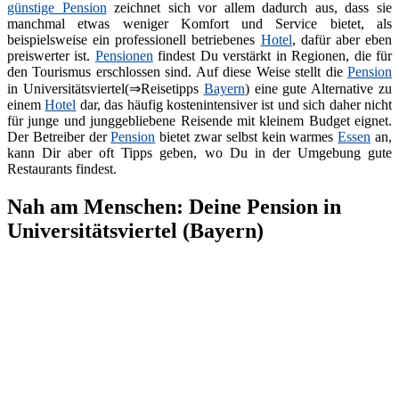
günstige Pension
zeichnet sich vor allem dadurch aus, dass sie
manchmal etwas weniger Komfort und Service bietet, als
beispielsweise ein professionell betriebenes
Hotel
, dafür aber eben
preiswerter ist.
Pensionen
findest Du verstärkt in Regionen, die für
den Tourismus erschlossen sind. Auf diese Weise stellt die
Pension
in Universitätsviertel(⇒Reisetipps
Bayern
) eine gute Alternative zu
einem
Hotel
dar, das häufig kostenintensiver ist und sich daher nicht
für junge und junggebliebene Reisende mit kleinem Budget eignet.
Der Betreiber der
Pension
bietet zwar selbst kein warmes
Essen
an,
kann Dir aber oft Tipps geben, wo Du in der Umgebung gute
Restaurants findest.
Nah am Menschen: Deine Pension in
Universitätsviertel (Bayern)