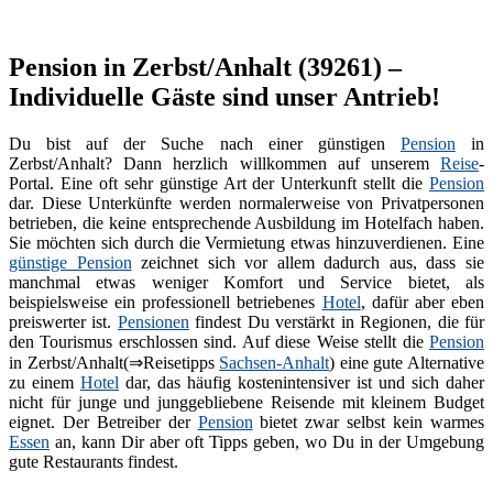
Pension in Zerbst/Anhalt (39261) –
Individuelle Gäste sind unser Antrieb!
Du bist auf der Suche nach einer günstigen
Pension
in
Zerbst/Anhalt? Dann herzlich willkommen auf unserem
Reise
-
Portal. Eine oft sehr günstige Art der Unterkunft stellt die
Pension
dar. Diese Unterkünfte werden normalerweise von Privatpersonen
betrieben, die keine entsprechende Ausbildung im Hotelfach haben.
Sie möchten sich durch die Vermietung etwas hinzuverdienen. Eine
günstige Pension
zeichnet sich vor allem dadurch aus, dass sie
manchmal etwas weniger Komfort und Service bietet, als
beispielsweise ein professionell betriebenes
Hotel
, dafür aber eben
preiswerter ist.
Pensionen
findest Du verstärkt in Regionen, die für
den Tourismus erschlossen sind. Auf diese Weise stellt die
Pension
in Zerbst/Anhalt(⇒Reisetipps
Sachsen-Anhalt
) eine gute Alternative
zu einem
Hotel
dar, das häufig kostenintensiver ist und sich daher
nicht für junge und junggebliebene Reisende mit kleinem Budget
eignet. Der Betreiber der
Pension
bietet zwar selbst kein warmes
Essen
an, kann Dir aber oft Tipps geben, wo Du in der Umgebung
gute Restaurants findest.