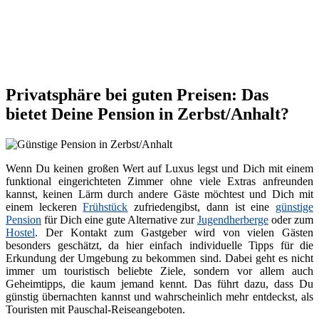
Privatsphäre bei guten Preisen: Das
bietet Deine Pension in Zerbst/Anhalt?
Wenn Du keinen großen Wert auf Luxus legst und Dich mit einem
funktional eingerichteten Zimmer ohne viele Extras anfreunden
kannst, keinen Lärm durch andere Gäste möchtest und Dich mit
einem leckeren
Frühstück
zufriedengibst, dann ist eine
günstige
Pension
für Dich eine gute Alternative zur
Jugendherberge
oder zum
Hostel
. Der Kontakt zum Gastgeber wird von vielen Gästen
besonders geschätzt, da hier einfach individuelle Tipps für die
Erkundung der Umgebung zu bekommen sind. Dabei geht es nicht
immer um touristisch beliebte Ziele, sondern vor allem auch
Geheimtipps, die kaum jemand kennt. Das führt dazu, dass Du
günstig übernachten kannst und wahrscheinlich mehr entdeckst, als
Touristen mit Pauschal-Reiseangeboten.