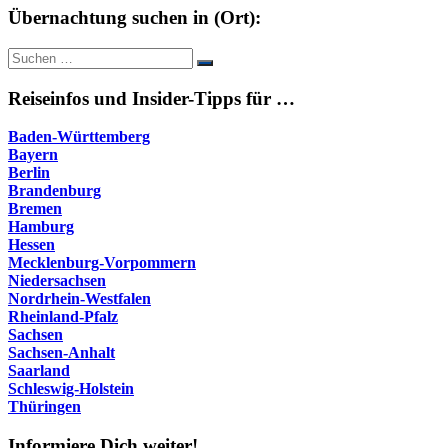
Übernachtung suchen in (Ort):
Suche
Suchen
nach:
Reiseinfos und Insider-Tipps für …
Baden-Württemberg
Bayern
Berlin
Brandenburg
Bremen
Hamburg
Hessen
Mecklenburg-Vorpommern
Niedersachsen
Nordrhein-Westfalen
Rheinland-Pfalz
Sachsen
Sachsen-Anhalt
Saarland
Schleswig-Holstein
Thüringen
Informiere Dich weiter!