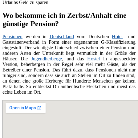
Urlaubs Geld zu sparen.
Wo bekomme ich in Zerbst/Anhalt eine
günstige Pension?
Pensionen
werden in
Deutschland
vom Deutschen
Hotel
– und
Gaststättenverband in Form einer sogenannten G-Klassifizierung
eingestuft. Der wichtigste Unterschied zwischen einer Pension und
anderen Arten der Unterkunft liegt vermutlich in der Größe der
Häuser. Die
Jugendherberge
, und das
Hostel
in abgespeckter
Version, beherbergen in der Regel sehr viel mehr Gäste, als der
Betreiber einer Pension. Das führt dazu, dass Pensionen nicht nur
ruhiger sind, sondern dass sie auch an Stellen im Ort zu finden sind,
an denen eine große Herberge für Hunderte Menschen gar keinen
Platz hätte. So entdeckst Du authentische Fleckchen und meist das
echte Leben im Ort.